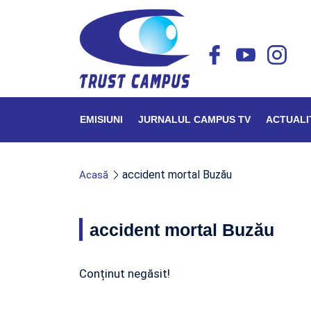
EMISIUNI
JURNALUL CAMPUS TV
ACTUALI
accident mortal Buzău
Acasă
accident mortal Buzău
Conținut negăsit!