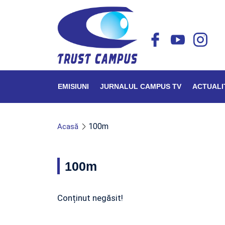
EMISIUNI
JURNALUL CAMPUS TV
ACTUALI
100m
Acasă
100m
Conținut negăsit!