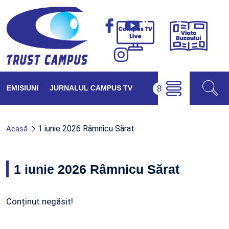
Viața
Campus
Buzăul
TV
Live
EMISIUNI
JURNALUL CAMPUS TV
1 iunie 2026 Râmnicu Sărat
Acasă
1 iunie 2026 Râmnicu Sărat
Conținut negăsit!