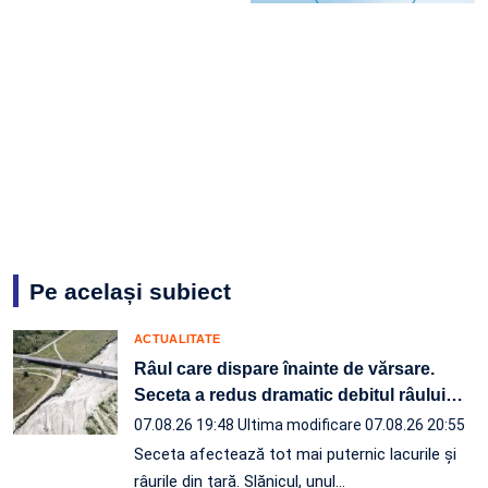
Pe același subiect
ACTUALITATE
Râul care dispare înainte de vărsare.
Seceta a redus dramatic debitul râului
…
07.08.26 19:48
Ultima modificare 07.08.26 20:55
Seceta afectează tot mai puternic lacurile și
râurile din țară. Slănicul, unul…