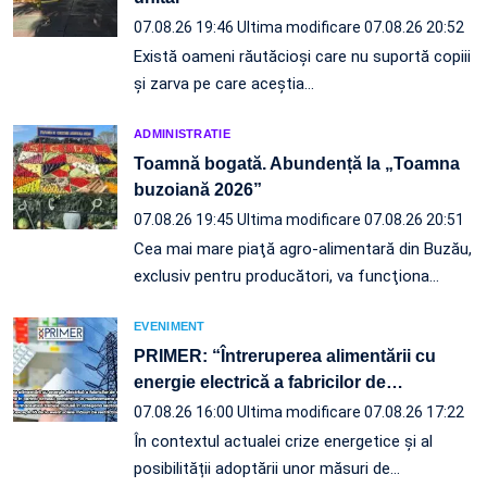
07.08.26 19:46
Ultima modificare 07.08.26 20:52
Există oameni răutăcioși care nu suportă copiii
și zarva pe care aceștia…
ADMINISTRATIE
Toamnă bogată. Abundență la „Toamna
buzoiană 2026”
07.08.26 19:45
Ultima modificare 07.08.26 20:51
Cea mai mare piaţă agro-alimentară din Buzău,
exclusiv pentru producători, va funcţiona…
EVENIMENT
PRIMER: “Întreruperea alimentării cu
energie electrică a fabricilor de
…
07.08.26 16:00
Ultima modificare 07.08.26 17:22
În contextul actualei crize energetice și al
posibilității adoptării unor măsuri de…