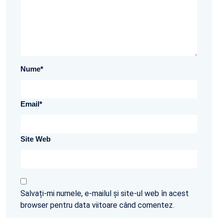
Nume
*
Email
*
Site Web
Salvați-mi numele, e-mailul și site-ul web în acest
browser pentru data viitoare când comentez.