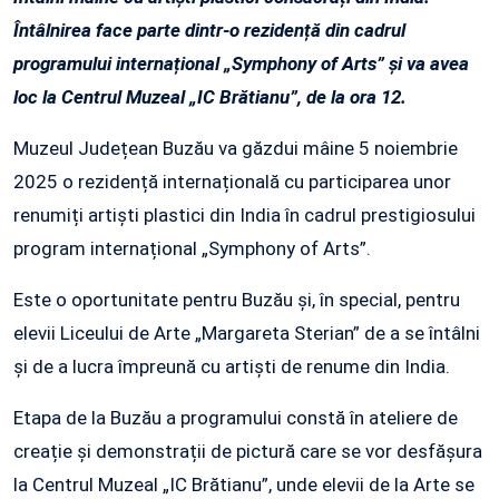
Întâlnirea face parte dintr-o rezidență din cadrul
programului internațional „Symphony of Arts” și va avea
loc la Centrul Muzeal „IC Brătianu”, de la ora 12.
Muzeul Județean Buzău va găzdui mâine 5 noiembrie
2025 o rezidență internațională cu participarea unor
renumiți artiști plastici din India în cadrul prestigiosului
program internațional „Symphony of Arts”.
Este o oportunitate pentru Buzău și, în special, pentru
elevii Liceului de Arte „Margareta Sterian” de a se întâlni
și de a lucra împreună cu artiști de renume din India.
Etapa de la Buzău a programului constă în ateliere de
creație și demonstrații de pictură care se vor desfășura
la Centrul Muzeal „IC Brătianu”, unde elevii de la Arte se