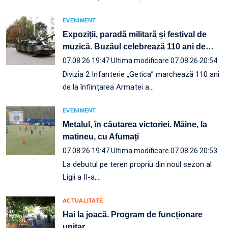
EVENIMENT
Expoziții, paradă militară și festival de
muzică. Buzăul celebrează 110 ani de
…
07.08.26 19:47
Ultima modificare 07.08.26 20:54
Divizia 2 Infanterie „Getica” marchează 110 ani
de la înființarea Armatei a…
EVENIMENT
Metalul, în căutarea victoriei. Mâine, la
matineu, cu Afumați
07.08.26 19:47
Ultima modificare 07.08.26 20:53
La debutul pe teren propriu din noul sezon al
Ligii a II-a,…
ACTUALITATE
Hai la joacă. Program de funcționare
unitar