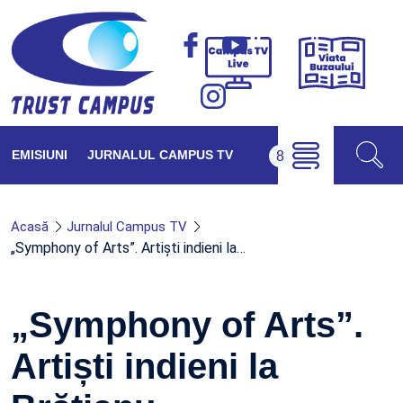
Viața
Campus
Buzăul
TV
Live
EMISIUNI
JURNALUL CAMPUS TV
Acasă
Jurnalul Campus TV
„Symphony of Arts”. Artiști indieni la…
„Symphony of Arts”.
Artiști indieni la