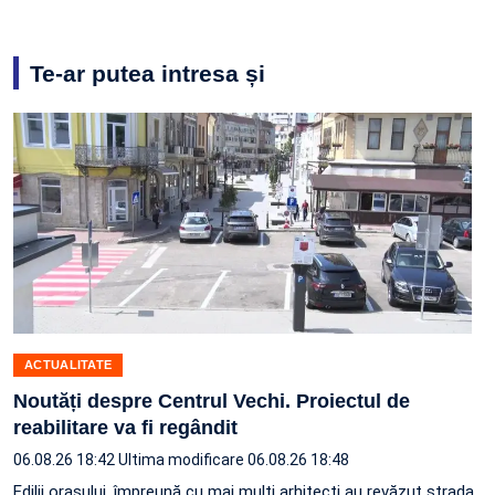
Te-ar putea intresa și
ACTUALITATE
Noutăți despre Centrul Vechi. Proiectul de
reabilitare va fi regândit
06.08.26 18:42
Ultima modificare 06.08.26 18:48
Edilii orașului, împreună cu mai mulți arhitecți au revăzut strada