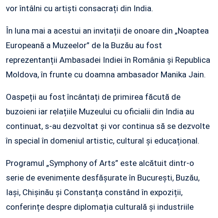
vor întâlni cu artiști consacrați din India.
În luna mai a acestui an invitații de onoare din „Noaptea
Europeană a Muzeelor” de la Buzău au fost
reprezentanții Ambasadei Indiei în România și Republica
Moldova, în frunte cu doamna ambasador Manika Jain.
Oaspeții au fost încântați de primirea făcută de
buzoieni iar relațiile Muzeului cu oficialii din India au
continuat, s-au dezvoltat și vor continua să se dezvolte
în special în domeniul artistic, cultural și educațional.
Programul „Symphony of Arts” este alcătuit dintr-o
serie de evenimente desfășurate în București, Buzău,
Iași, Chișinău și Constanța constând în expoziții,
conferințe despre diplomația culturală și industriile