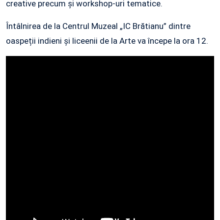
creative precum și workshop-uri tematice.
Întâlnirea de la Centrul Muzeal „IC Brătianu” dintre
oaspeții indieni și liceenii de la Arte va începe la ora 12.