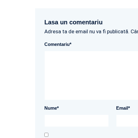
Lasa un comentariu
Adresa ta de email nu va fi publicată. Câ
Comentariu
*
Nume
*
Email
*