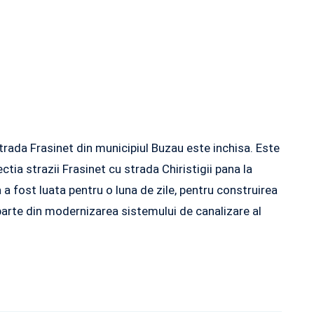
strada Frasinet din municipiul Buzau este inchisa. Este
tia strazii Frasinet cu strada Chiristigii pana la
a fost luata pentru o luna de zile, pentru construirea
parte din modernizarea sistemului de canalizare al