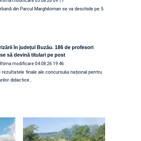
Ultima modificare 05.08.26 09:17
rbană din Parcul Marghiloman se va deschide pe 5
arizării în județul Buzău. 186 de profesori
se să devină titulari pe post
Ultima modificare 04.08.26 19:46
 rezultatele finale ale concursului național pentru
rilor didactice…