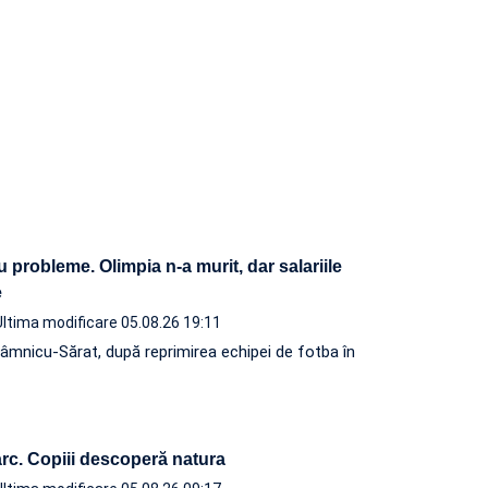
u probleme. Olimpia n-a murit, dar salariile
ite
Ultima modificare 05.08.26 19:11
âmnicu-Sărat, după reprimirea echipei de fotba în
rc. Copiii descoperă natura