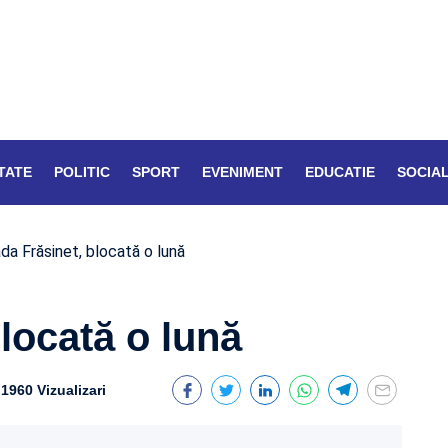
TATE
POLITIC
SPORT
EVENIMENT
EDUCATIE
SOCIA
da Frăsinet, blocată o lună
blocată o lună
1960 Vizualizari