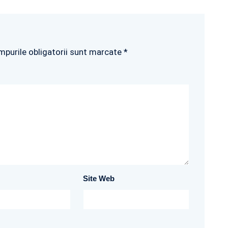
mpurile obligatorii sunt marcate *
Site Web