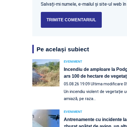
Salvați-mi numele, e-mailul și site-ul web 
Pe același subiect
EVENIMENT
Incendiu de amploare la Podgo
ars 100 de hectare de vegetaț
05.08.26 19:09
Ultima modificare 0
Un incendiu violent de vegetație u
amiază, pe raza…
EVENIMENT
Antrenamente cu incidente la
zburat agățat de avion, un altul