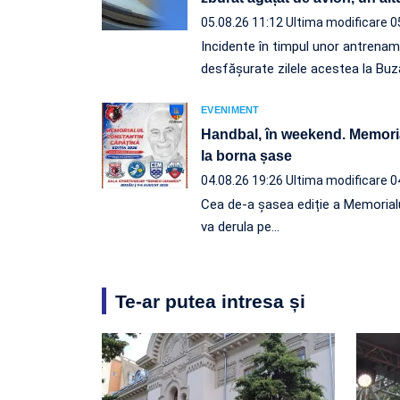
05.08.26 11:12
Ultima modificare 0
Incidente în timpul unor antrena
desfășurate zilele acestea la Buz
EVENIMENT
Handbal, în weekend. Memori
la borna șase
04.08.26 19:26
Ultima modificare 0
Cea de-a șasea ediție a Memorial
va derula pe…
Te-ar putea intresa și