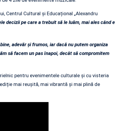
ui, Centrul Cultural și Educațional „Alexandru
le decizii pe care a trebuit să le luăm, mai ales când e
.
bine, adevăr și frumos, iar dacă nu putem organiza
referăm să facem un pas înapoi, decât să compromitem
rielnic pentru evenimentele culturale și cu visteria
ediție mai reușită, mai vibrantă și mai plină de