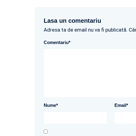
Lasa un comentariu
Adresa ta de email nu va fi publicată. Câ
Comentariu
*
Nume
*
Email
*