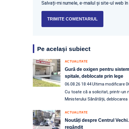
Salvați-mi numele, e-mailul și site-ul web 
Pe același subiect
ACTUALITATE
Gură de oxigen pentru sistemu
spitale, deblocate prin lege
06.08.26 18:44
Ultima modificare 0
Cu toate că a solicitat, printr-
Ministerului Sănătății, deblocarea
ACTUALITATE
Noutăți despre Centrul Vechi. P
regândit