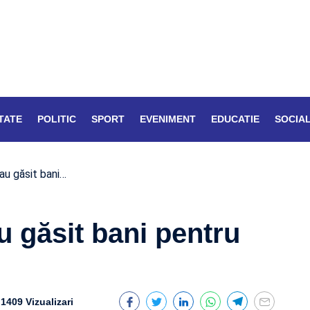
TATE
POLITIC
SPORT
EVENIMENT
EDUCATIE
SOCIA
au găsit bani…
 găsit bani pentru
1409 Vizualizari