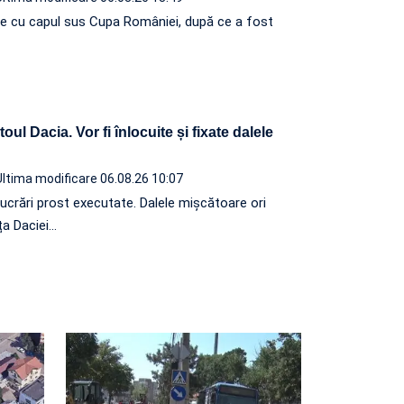
e cu capul sus Cupa României, după ce a fost
oul Dacia. Vor fi înlocuite și fixate dalele
Ultima modificare 06.08.26 10:07
lucrări prost executate. Dalele mișcătoare ori
ța Daciei…