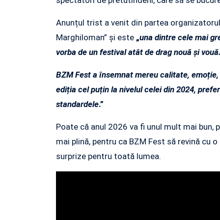
Anunțul trist a venit din partea organizatorul
Marghiloman” și este
„
una dintre cele mai gre
vorba de un festival atât de drag nouă și vouă
BZM Fest a însemnat mereu calitate, emoție, 
ediția cel puțin la nivelul celei din 2024, p
standardele
.”
Poate că anul 2026 va fi unul mult mai bun, p
mai plină, pentru ca BZM Fest să revină cu o 
surprize pentru toată lumea.