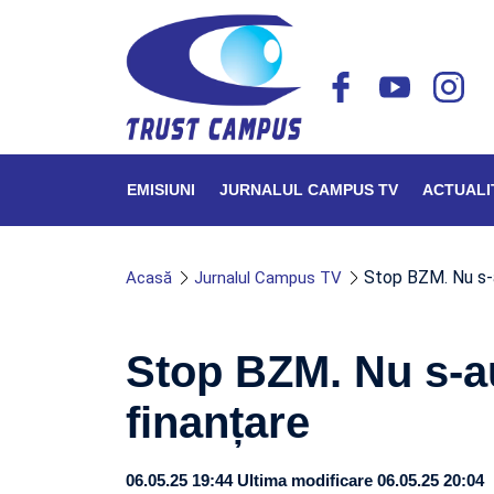
EMISIUNI
JURNALUL CAMPUS TV
ACTUALI
Stop BZM. Nu s-
Acasă
Jurnalul Campus TV
Stop BZM. Nu s-au
finanțare
06.05.25 19:44
Ultima modificare 06.05.25 20:04