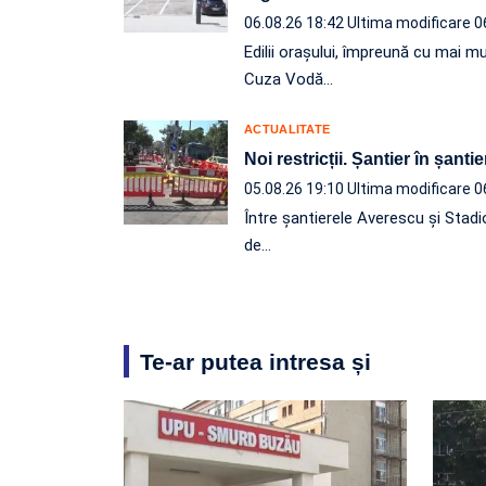
06.08.26 18:42
Ultima modificare 0
Edilii orașului, împreună cu mai mu
Cuza Vodă…
ACTUALITATE
Noi restricții. Șantier în șantie
05.08.26 19:10
Ultima modificare 0
Între șantierele Averescu și Stadi
de…
Te-ar putea intresa și