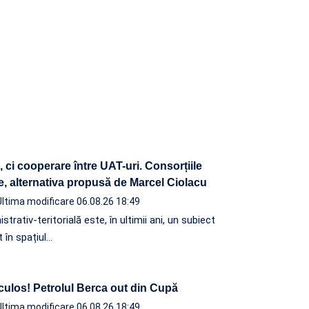
ci cooperare între UAT-uri. Consorțiile
e, alternativa propusă de Marcel Ciolacu
Ultima modificare 06.08.26 18:49
rativ-teritorială este, în ultimii ani, un subiect
 în spațiul…
iculos! Petrolul Berca out din Cupă
Ultima modificare 06.08.26 18:49