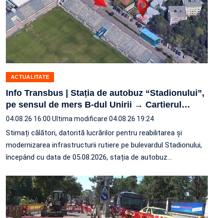
ACTUALITATE
Info Transbus | Stația de autobuz “Stadionului”,
pe sensul de mers B-dul Unirii → Cartierul
…
04.08.26 16:00
Ultima modificare 04.08.26 19:24
Stimați călători, datorită lucrărilor pentru reabilitarea și
modernizarea infrastructurii rutiere pe bulevardul Stadionului,
începând cu data de 05.08.2026, stația de autobuz
…