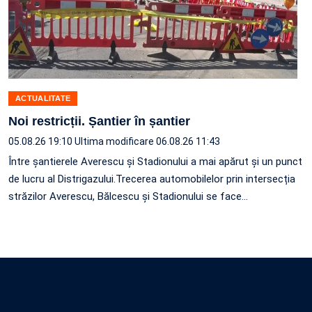
ACTUALITATE
Noi restricții. Șantier în șantier
05.08.26 19:10
Ultima modificare 06.08.26 11:43
Între șantierele Averescu și Stadionului a mai apărut și un punct
de lucru al Distrigazului.Trecerea automobilelor prin intersecția
străzilor Averescu, Bălcescu și Stadionului se face…