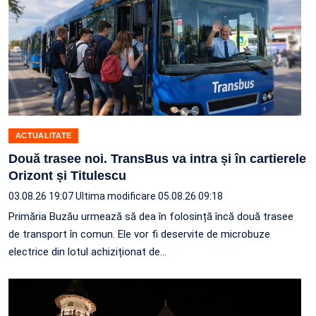
ACTUALITATE
Două trasee noi. TransBus va intra și în cartierele
Orizont și Titulescu
03.08.26 19:07
Ultima modificare 05.08.26 09:18
Primăria Buzău urmează să dea în folosință încă două trasee
de transport în comun. Ele vor fi deservite de microbuze
electrice din lotul achiziționat de…