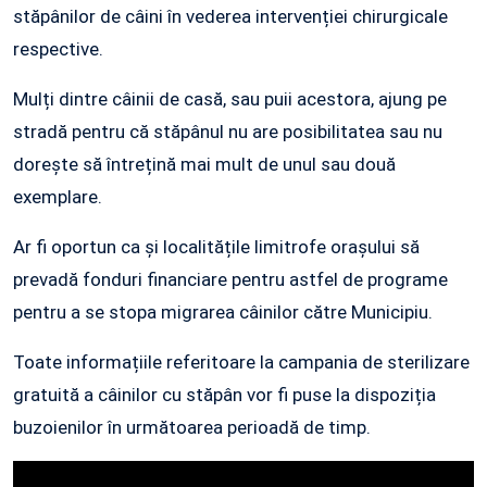
stăpânilor de câini în vederea intervenției chirurgicale
respective.
Mulți dintre câinii de casă, sau puii acestora, ajung pe
stradă pentru că stăpânul nu are posibilitatea sau nu
dorește să întrețină mai mult de unul sau două
exemplare.
Ar fi oportun ca și localitățile limitrofe orașului să
prevadă fonduri financiare pentru astfel de programe
pentru a se stopa migrarea câinilor către Municipiu.
Toate informațiile referitoare la campania de sterilizare
gratuită a câinilor cu stăpân vor fi puse la dispoziția
buzoienilor în următoarea perioadă de timp.