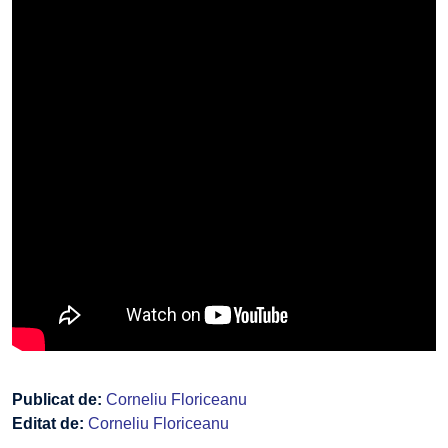
Publicat de:
Corneliu Floriceanu
Editat de:
Corneliu Floriceanu