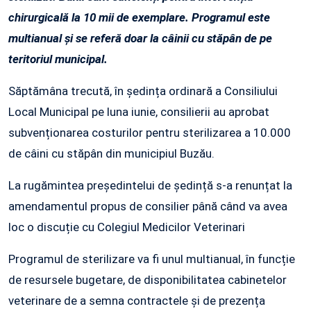
chirurgicală la 10 mii de exemplare. Programul este
multianual și se referă doar la câinii cu stăpân de pe
teritoriul municipal.
Săptămâna trecută, în ședința ordinară a Consiliului
Local Municipal pe luna iunie, consilierii au aprobat
subvenționarea costurilor pentru sterilizarea a 10.000
de câini cu stăpân din municipiul Buzău.
La rugămintea președintelui de ședință s-a renunțat la
amendamentul propus de consilier până când va avea
loc o discuție cu Colegiul Medicilor Veterinari
Programul de sterilizare va fi unul multianual, în funcție
de resursele bugetare, de disponibilitatea cabinetelor
veterinare de a semna contractele și de prezența