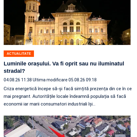
ACTUALITATE
Luminile orașului. Va fi oprit sau nu iluminatul
stradal?
04.08.26 11:38
Ultima modificare 05.08.26 09:18
Criza energetică începe să-și facă simțită prezența din ce în ce
mai pregnant. Autoritățile locale îndeamnă populația să facă
economii iar marii consumatori industriali își…