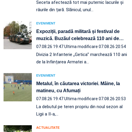
Seceta afectează tot mai puternic lacurile și
râurile din țară. Slănicul, unul…
EVENIMENT
Expoziții, paradă militară și festival de
muzică. Buzăul celebrează 110 ani de
…
07.08.26 19:47
Ultima modificare 07.08.26 20:54
Divizia 2 Infanterie „Getica” marchează 110 ani
de la înființarea Armatei a…
EVENIMENT
Metalul, în căutarea victoriei. Mâine, la
matineu, cu Afumați
07.08.26 19:47
Ultima modificare 07.08.26 20:53
La debutul pe teren propriu din noul sezon al
Ligii a II-a,…
ACTUALITATE