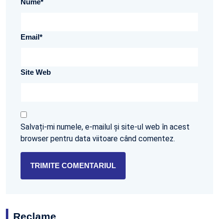
Nume
*
Email
*
Site Web
Salvați-mi numele, e-mailul și site-ul web în acest
browser pentru data viitoare când comentez.
Reclame