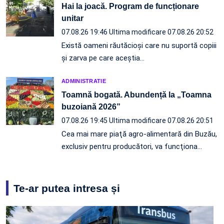
Hai la joacă. Program de funcționare
unitar
07.08.26 19:46
Ultima modificare 07.08.26 20:52
Există oameni răutăcioși care nu suportă copiii
și zarva pe care aceștia…
ADMINISTRATIE
Toamnă bogată. Abundență la „Toamna
buzoiană 2026”
07.08.26 19:45
Ultima modificare 07.08.26 20:51
Cea mai mare piaţă agro-alimentară din Buzău,
exclusiv pentru producători, va funcţiona…
Te-ar putea intresa și