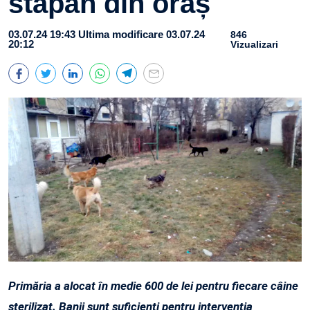
stăpân din oraș
03.07.24 19:43
Ultima modificare 03.07.24
846
20:12
Vizualizari
Primăria a alocat în medie 600 de lei pentru fiecare câine
sterilizat. Banii sunt suficienți pentru intervenția