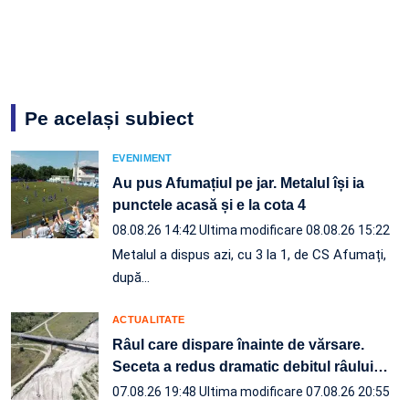
Pe același subiect
EVENIMENT
Au pus Afumațiul pe jar. Metalul își ia
punctele acasă și e la cota 4
08.08.26 14:42
Ultima modificare 08.08.26 15:22
Metalul a dispus azi, cu 3 la 1, de CS Afumați,
după…
ACTUALITATE
Râul care dispare înainte de vărsare.
Seceta a redus dramatic debitul râului
…
07.08.26 19:48
Ultima modificare 07.08.26 20:55