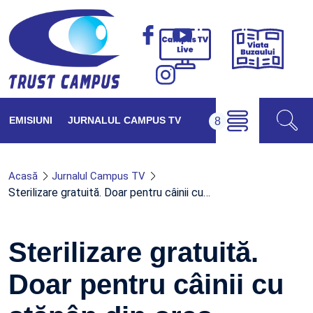
Viața
Campus
Buzăul
TV
Live
EMISIUNI
JURNALUL CAMPUS TV
Acasă
Jurnalul Campus TV
Sterilizare gratuită. Doar pentru câinii cu…
Sterilizare gratuită.
Doar pentru câinii cu