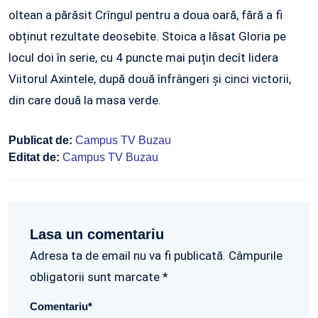
oltean a părăsit Crîngul pentru a doua oară, fără a fi
obținut rezultate deosebite. Stoica a lăsat Gloria pe
locul doi în serie, cu 4 puncte mai puțin decît lidera
Viitorul Axintele, după două înfrângeri și cinci victorii,
din care două la masa verde.
Publicat de:
Campus TV Buzau
Editat de:
Campus TV Buzau
Lasa un comentariu
Adresa ta de email nu va fi publicată. Câmpurile
obligatorii sunt marcate *
Comentariu
*