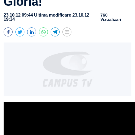
Gloria!
23.10.12 09:44
Ultima modificare 23.10.12
760
19:34
Vizualizari