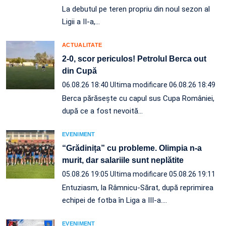
La debutul pe teren propriu din noul sezon al
Ligii a II-a,…
ACTUALITATE
2-0, scor periculos! Petrolul Berca out
din Cupă
06.08.26 18:40
Ultima modificare 06.08.26 18:49
Berca părăsește cu capul sus Cupa României,
după ce a fost nevoită…
EVENIMENT
“Grădinița” cu probleme. Olimpia n-a
murit, dar salariile sunt neplătite
05.08.26 19:05
Ultima modificare 05.08.26 19:11
Entuziasm, la Râmnicu-Sărat, după reprimirea
echipei de fotba în Liga a III-a.…
EVENIMENT