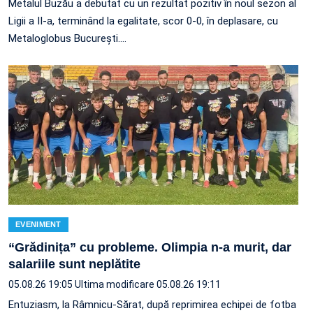
Metalul Buzău a debutat cu un rezultat pozitiv în noul sezon al
Ligii a II-a, terminând la egalitate, scor 0-0, în deplasare, cu
Metaloglobus București.…
EVENIMENT
“Grădinița” cu probleme. Olimpia n-a murit, dar
salariile sunt neplătite
05.08.26 19:05
Ultima modificare 05.08.26 19:11
Entuziasm, la Râmnicu-Sărat, după reprimirea echipei de fotba