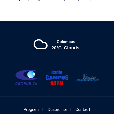
Columbus
20°C
Clouds
Program
Despre noi
Contact