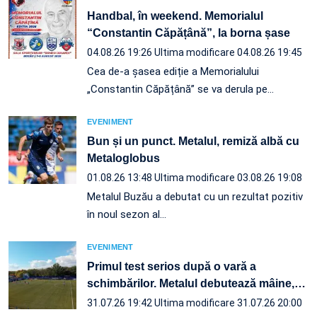
Handbal, în weekend. Memorialul
“Constantin Căpățână”, la borna șase
04.08.26 19:26
Ultima modificare 04.08.26 19:45
Cea de-a șasea ediție a Memorialului
„Constantin Căpățână” se va derula pe…
EVENIMENT
Bun și un punct. Metalul, remiză albă cu
Metaloglobus
01.08.26 13:48
Ultima modificare 03.08.26 19:08
Metalul Buzău a debutat cu un rezultat pozitiv
în noul sezon al…
EVENIMENT
Primul test serios după o vară a
schimbărilor. Metalul debutează mâine,
…
31.07.26 19:42
Ultima modificare 31.07.26 20:00