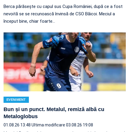
Berca părăsește cu capul sus Cupa României, după ce a fost
nevoită se se recunoască învinsă de CSO Băicoi. Meciul a
început bine, chiar foarte…
EVENIMENT
Bun și un punct. Metalul, remiză albă cu
Metaloglobus
01.08.26 13:48
Ultima modificare 03.08.26 19:08