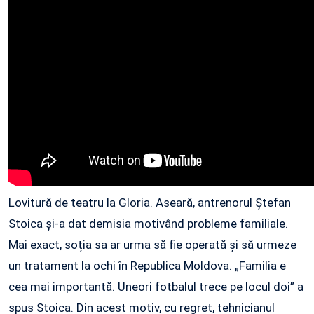
Lovitură de teatru la Gloria. Aseară, antrenorul Ștefan
Stoica și-a dat demisia motivând probleme familiale.
Mai exact, soția sa ar urma să fie operată și să urmeze
un tratament la ochi în Republica Moldova. „Familia e
cea mai importantă. Uneori fotbalul trece pe locul doi” a
spus Stoica. Din acest motiv, cu regret, tehnicianul