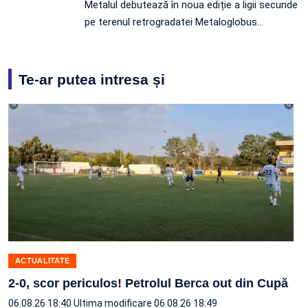
Metalul debutează în noua ediție a ligii secunde
pe terenul retrogradatei Metaloglobus…
Te-ar putea intresa și
ACTUALITATE
2-0, scor periculos! Petrolul Berca out din Cupă
06.08.26 18:40
Ultima modificare 06.08.26 18:49