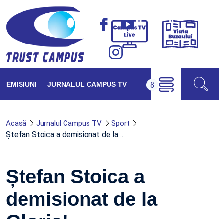
Viața
Campus
Buzăul
TV
Live
EMISIUNI
JURNALUL CAMPUS TV
Acasă
Jurnalul Campus TV
Sport
Ștefan Stoica a demisionat de la…
Ștefan Stoica a
demisionat de la