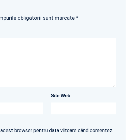
mpurile obligatorii sunt marcate *
Site Web
în acest browser pentru data viitoare când comentez.