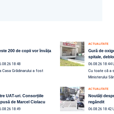
ACTUALITATE
ste 200 de copii vor învăța
Gură de oxige
spitale, debl
6.08.26 18:48
06.08.26 18:44
a Casa Grădinarului a fost
Cu toate că a 
Ministerului Să
ACTUALITATE
re UAT-uri. Consorțiile
Noutăți despre
ropusă de Marcel Ciolacu
regândit
6.08.26 18:49
06.08.26 18:42