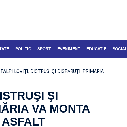
TATE
POLITIC
SPORT
EVENIMENT
EDUCATIE
SOCIA
TÂLPI LOVIŢI, DISTRUŞI ŞI DISPĂRUŢI. PRIMĂRIA…
ISTRUŞI ŞI
MĂRIA VA MONTA
N ASFALT