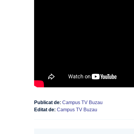
Publicat de:
Campus TV Buzau
Editat de:
Campus TV Buzau