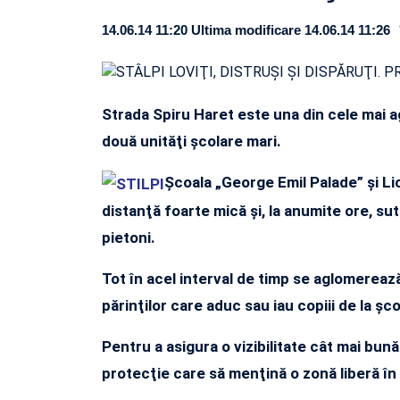
14.06.14 11:20
Ultima modificare 14.06.14 11:26
Strada Spiru Haret este una din cele mai a
două unităţi şcolare mari.
Şcoala „George Emil Palade” şi Li
distanţă foarte mică şi, la anumite ore, sut
pietoni.
Tot în acel interval de timp se aglomereaz
părinţilor care aduc sau iau copiii de la şco
Pentru a asigura o vizibilitate cât mai bună
protecţie care să menţină o zonă liberă în