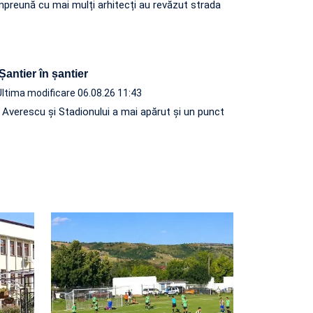
, împreună cu mai mulți arhitecți au revăzut strada
 Șantier în șantier
Ultima modificare 06.08.26 11:43
e Averescu și Stadionului a mai apărut și un punct