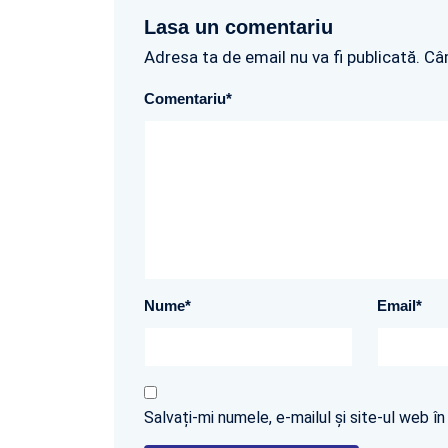
Lasa un comentariu
Adresa ta de email nu va fi publicată. Câ
Comentariu
*
Nume
*
Email
*
Salvați-mi numele, e-mailul și site-ul web 