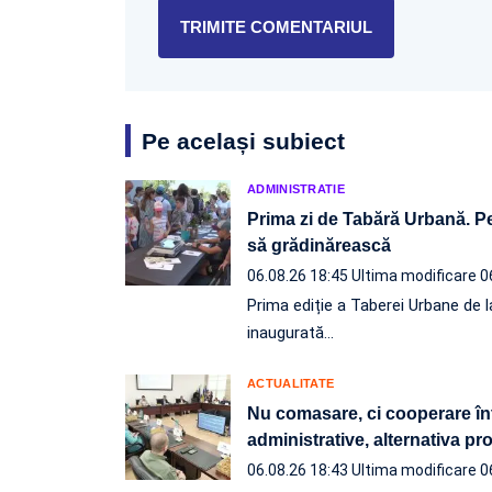
Pe același subiect
ADMINISTRATIE
Prima zi de Tabără Urbană. Pe
să grădinărească
06.08.26 18:45
Ultima modificare 0
Prima ediție a Taberei Urbane de l
inaugurată…
ACTUALITATE
Nu comasare, ci cooperare înt
administrative, alternativa p
06.08.26 18:43
Ultima modificare 0