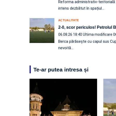
Reforma administrativ-teritorială e
intens dezbătut în spațiul…
ACTUALITATE
2-0, scor periculos! Petrolul
06.08.26 18:40
Ultima modificare 0
Berca părăsește cu capul sus Cup
nevoită…
Te-ar putea intresa și