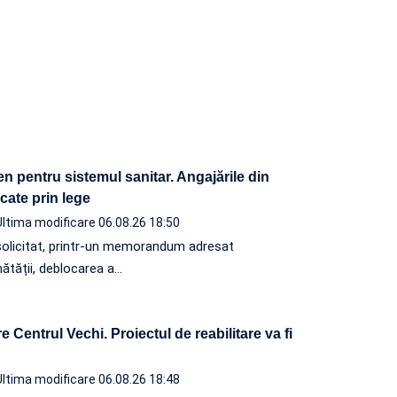
n pentru sistemul sanitar. Angajările din
ocate prin lege
Ultima modificare 06.08.26 18:50
solicitat, printr-un memorandum adresat
nătății, deblocarea a…
 Centrul Vechi. Proiectul de reabilitare va fi
Ultima modificare 06.08.26 18:48