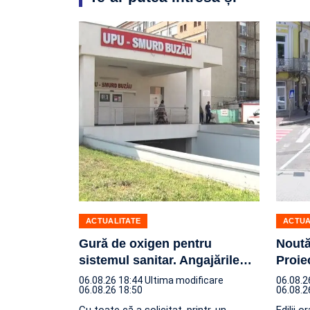
ACTUALITATE
ACTUA
Gură de oxigen pentru
Noută
sistemul sanitar. Angajările
…
Proiec
06.08.26 18:44
Ultima modificare
06.08.2
06.08.26 18:50
06.08.2