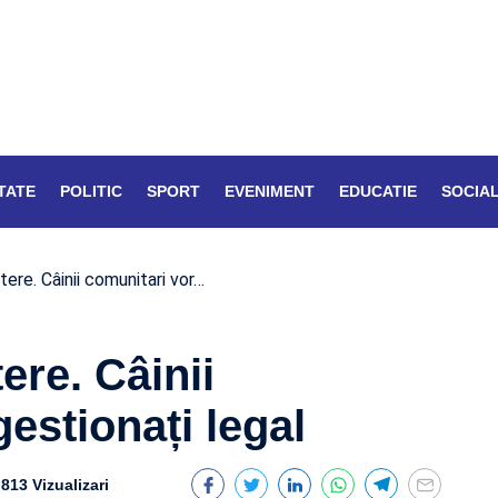
TATE
POLITIC
SPORT
EVENIMENT
EDUCATIE
SOCIA
tere. Câinii comunitari vor…
ere. Câinii
gestionați legal
813 Vizualizari