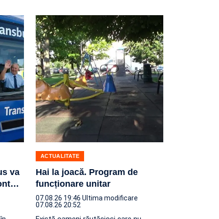
ACTUALITATE
us va
Hai la joacă. Program de
ont
…
funcționare unitar
07.08.26 19:46
Ultima modificare
07.08.26 20:52