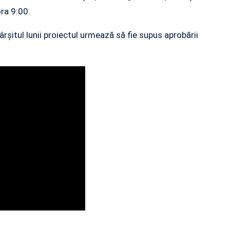
ora 9:00.
rșitul lunii proiectul urmează să fie supus aprobării