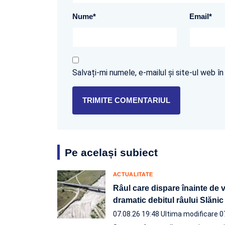
Nume
*
Email
*
Salvați-mi numele, e-mailul și site-ul web 
Pe același subiect
ACTUALITATE
Râul care dispare înainte de 
dramatic debitul râului Slănic
07.08.26 19:48
Ultima modificare 0