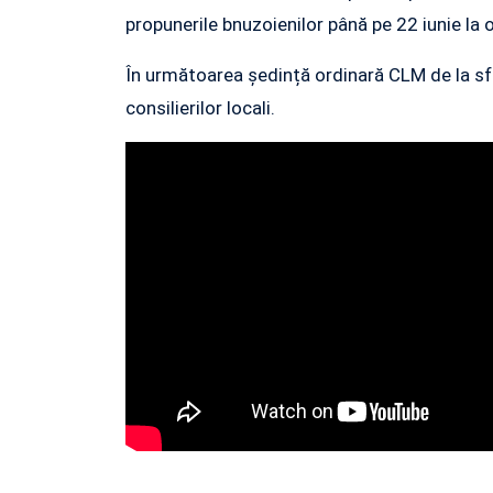
propunerile bnuzoienilor până pe 22 iunie la 
În următoarea ședință ordinară CLM de la sfâ
consilierilor locali.