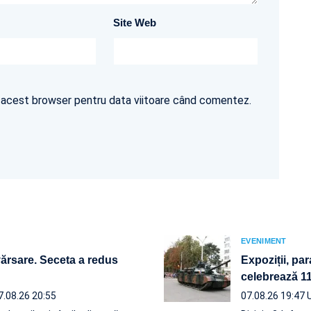
Site Web
în acest browser pentru data viitoare când comentez.
EVENIMENT
vărsare. Seceta a redus
Expoziții, par
celebrează 110
7.08.26 20:55
07.08.26 19:47