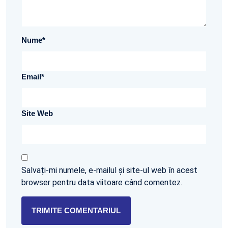
Nume
*
Email
*
Site Web
Salvați-mi numele, e-mailul și site-ul web în acest
browser pentru data viitoare când comentez.