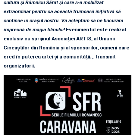
cultura și Râmnicu Sărat și care s-a mobilizat
extraordinar pentru ca această frumoasă inițiativă să
continue în orașul nostru. Vă așteptăm să ne bucurăm
împreună de magia filmului!
Evenimentul este realizat
exclusiv cu sprijinul Asociației ARTIS, al Uniunii
Cineaștilor din România și al sponsorilor, oameni care
cred în puterea artei și a comunității.
„,
transmit
organizatorii.