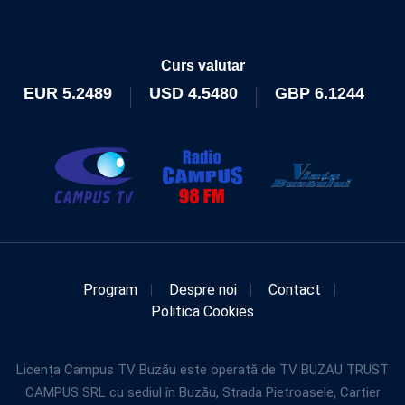
Curs valutar
EUR
5.2489
USD
4.5480
GBP
6.1244
Program
Despre noi
Contact
Politica Cookies
Licența Campus TV Buzău este operată de TV BUZAU TRUST
CAMPUS SRL cu sediul în Buzău, Strada Pietroasele, Cartier