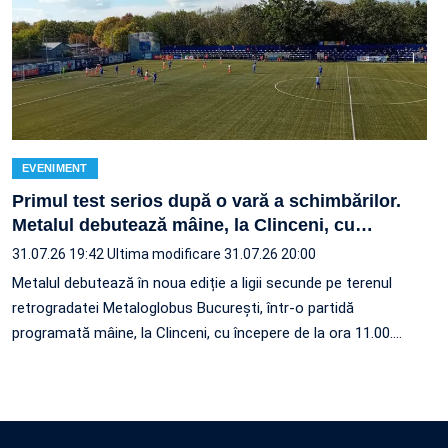
EVENIMENT
Primul test serios după o vară a schimbărilor.
Metalul debutează mâine, la Clinceni, cu
…
31.07.26 19:42
Ultima modificare 31.07.26 20:00
Metalul debutează în noua ediție a ligii secunde pe terenul
retrogradatei Metaloglobus București, într-o partidă
programată mâine, la Clinceni, cu începere de la ora 11.00.…