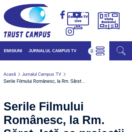
Viața
Campus
Buzăul
TV
Live
EMISIUNI
JURNALUL CAMPUS TV
Acasă
Jurnalul Campus TV
Serile Filmului Românesc, la Rm. Sărat.…
Serile Filmului
Românesc, la Rm.