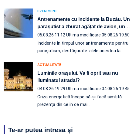
EVENIMENT
Antrenamente cu incidente la Buzău. Un
parașutist a zburat agățat de avion, un
…
05.08.26 11:12
Ultima modificare 05.08.26 19:50
Incidente în timpul unor antrenamente pentru
parașutism, desfășurate zilele acestea la
…
ACTUALITATE
Luminile orașului. Va fi oprit sau nu
iluminatul stradal?
04.08.26 19:29
Ultima modificare 04.08.26 19:45
Criza energetică începe să-și facă simțită
prezența din ce în ce mai…
Te-ar putea intresa și