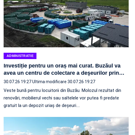
ADMINISTRATIE
Investiție pentru un oraș mai curat. Buzăul va
avea un centru de colectare a deşeurilor prin
…
30.07.26 19:27
Ultima modificare 30.07.26 19:27
Veste bună pentru locuitorii din Buzău. Molozul rezultat din
renovări, mobilierul vechi sau saltelele vor putea fi predate
gratuit la un depozit uriaș de deșeuri.…