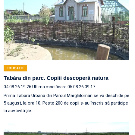
EDUCATIE
Tabăra din parc. Copiii descoperă natura
04.08.26 19:26
Ultima modificare 05.08.26 09:17
Prima Tabără Urbană din Parcul Marghiloman se va deschide pe
5 august, la ora 10. Peste 200 de copii s-au înscris să participe
la acvtivitățile…