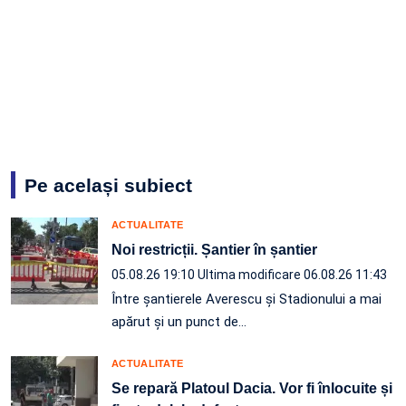
Pe același subiect
ACTUALITATE
Noi restricții. Șantier în șantier
05.08.26 19:10
Ultima modificare 06.08.26 11:43
Între șantierele Averescu și Stadionului a mai
apărut și un punct de…
ACTUALITATE
Se repară Platoul Dacia. Vor fi înlocuite și