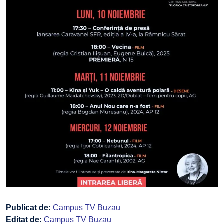
Publicat de:
Campus TV Buzau
Editat de:
Campus TV Buzau