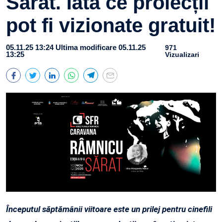
Sărat. Iată ce proiecții
pot fi vizionate gratuit!
05.11.25 13:24
Ultima modificare 05.11.25
971
13:25
Vizualizari
Începutul săptămânii viitoare este un prilej pentru cinefili