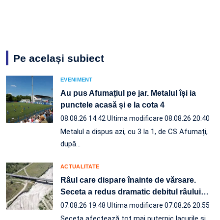
Pe același subiect
EVENIMENT
Au pus Afumațiul pe jar. Metalul își ia
punctele acasă și e la cota 4
08.08.26 14:42
Ultima modificare 08.08.26 20:40
Metalul a dispus azi, cu 3 la 1, de CS Afumați,
după…
ACTUALITATE
Râul care dispare înainte de vărsare.
Seceta a redus dramatic debitul râului
…
07.08.26 19:48
Ultima modificare 07.08.26 20:55
Seceta afectează tot mai puternic lacurile și