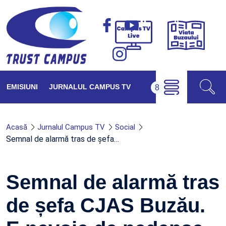
Viața
Campus
Buzăul
TV
Live
EMISIUNI
JURNALUL CAMPUS TV
Acasă
Jurnalul Campus TV
Social
Semnal de alarmă tras de șefa…
Semnal de alarmă tras
de șefa CJAS Buzău.