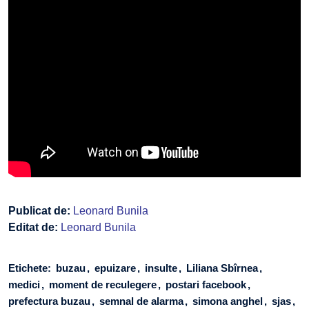
Publicat de:
Leonard Bunila
Editat de:
Leonard Bunila
Etichete:
buzau
epuizare
insulte
Liliana Sbîrnea
medici
moment de reculegere
postari facebook
prefectura buzau
semnal de alarma
simona anghel
sjas