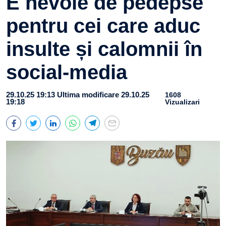
E nevoie de pedepse
pentru cei care aduc
insulte și calomnii în
social-media
29.10.25 19:13
Ultima modificare 29.10.25
1608
19:18
Vizualizari