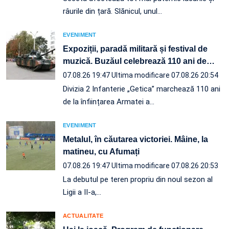
râurile din țară. Slănicul, unul…
EVENIMENT
Expoziții, paradă militară și festival de
muzică. Buzăul celebrează 110 ani de
…
07.08.26 19:47
Ultima modificare 07.08.26 20:54
Divizia 2 Infanterie „Getica” marchează 110 ani
de la înființarea Armatei a…
EVENIMENT
Metalul, în căutarea victoriei. Mâine, la
matineu, cu Afumați
07.08.26 19:47
Ultima modificare 07.08.26 20:53
La debutul pe teren propriu din noul sezon al
Ligii a II-a,…
ACTUALITATE