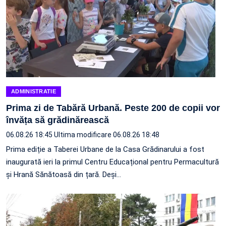
ADMINISTRATIE
Prima zi de Tabără Urbană. Peste 200 de copii vor
învăța să grădinărească
06.08.26 18:45
Ultima modificare 06.08.26 18:48
Prima ediție a Taberei Urbane de la Casa Grădinarului a fost
inaugurată ieri la primul Centru Educațional pentru Permacultură
și Hrană Sănătoasă din țară. Deși…