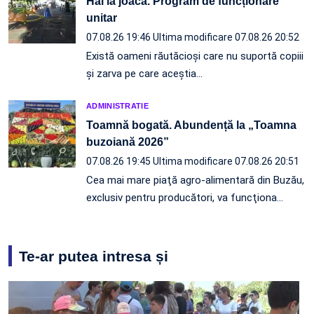
Hai la joacă. Program de funcționare
unitar
07.08.26 19:46
Ultima modificare 07.08.26 20:52
Există oameni răutăcioși care nu suportă copiii
și zarva pe care aceștia…
ADMINISTRATIE
Toamnă bogată. Abundență la „Toamna
buzoiană 2026”
07.08.26 19:45
Ultima modificare 07.08.26 20:51
Cea mai mare piaţă agro-alimentară din Buzău,
exclusiv pentru producători, va funcţiona…
Te-ar putea intresa și