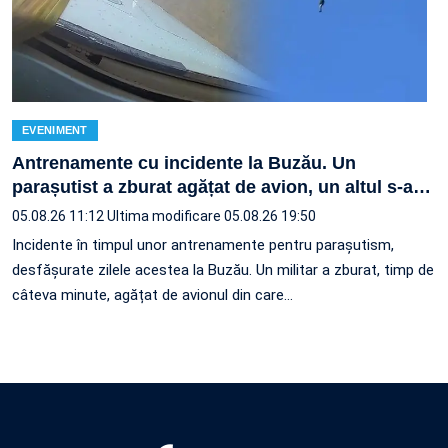
EVENIMENT
Antrenamente cu incidente la Buzău. Un
parașutist a zburat agățat de avion, un altul s-a
…
05.08.26 11:12
Ultima modificare 05.08.26 19:50
Incidente în timpul unor antrenamente pentru parașutism,
desfășurate zilele acestea la Buzău. Un militar a zburat, timp de
câteva minute, agățat de avionul din care…