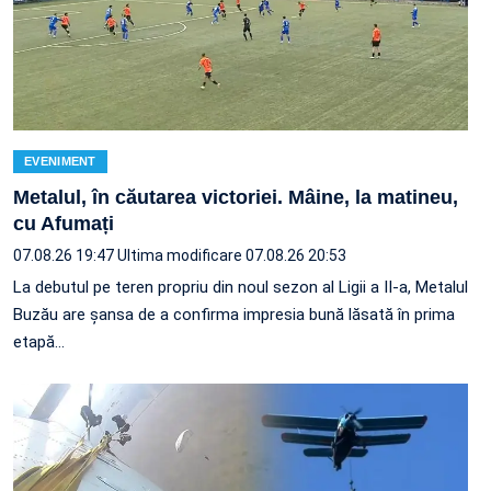
EVENIMENT
Metalul, în căutarea victoriei. Mâine, la matineu,
cu Afumați
07.08.26 19:47
Ultima modificare 07.08.26 20:53
La debutul pe teren propriu din noul sezon al Ligii a II-a, Metalul
Buzău are șansa de a confirma impresia bună lăsată în prima
etapă…