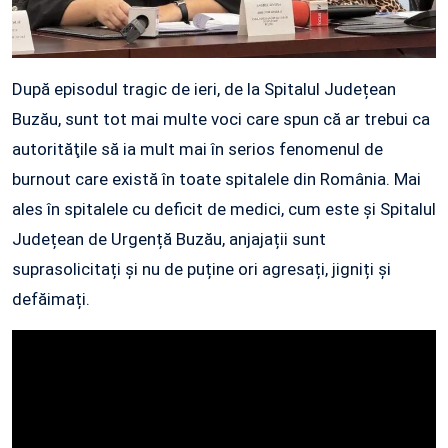
După episodul tragic de ieri, de la Spitalul Județean
Buzău, sunt tot mai multe voci care spun că ar trebui ca
autorităţile să ia mult mai în serios fenomenul de
burnout care există în toate spitalele din România. Mai
ales în spitalele cu deficit de medici, cum este și Spitalul
Județean de Urgență Buzău, anjajații sunt
suprasolicitați și nu de puține ori agresați, jigniți și
defăimați.