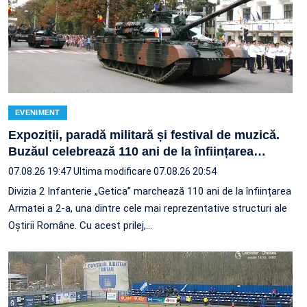
EVENIMENT
Expoziții, paradă militară și festival de muzică.
Buzăul celebrează 110 ani de la înființarea
…
07.08.26 19:47
Ultima modificare 07.08.26 20:54
Divizia 2 Infanterie „Getica” marchează 110 ani de la înființarea
Armatei a 2-a, una dintre cele mai reprezentative structuri ale
Oștirii Române. Cu acest prilej,…