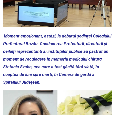
Moment emoționant, astăzi, la debutul ședinței Colegiului
Prefectural Buzău. Conducerea Prefecturii, directorii și
ceilalți reprezentanți ai instituțiilor publice au păstrat un
moment de reculegere în memoria medicului chirurg
Ștefania Szabo, cea care a fost găsită fără viață, în
noaptea de luni spre marți, în Camera de gardă a
Spitalului Județean.