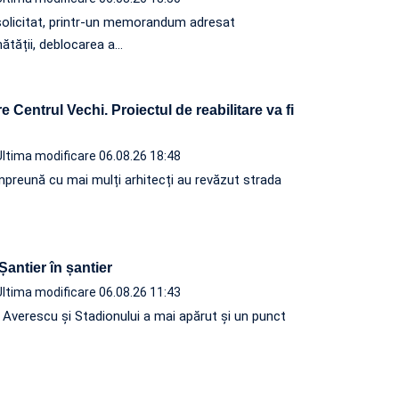
solicitat, printr-un memorandum adresat
nătății, deblocarea a…
 Centrul Vechi. Proiectul de reabilitare va fi
Ultima modificare 06.08.26 18:48
, împreună cu mai mulți arhitecți au revăzut strada
 Șantier în șantier
Ultima modificare 06.08.26 11:43
e Averescu și Stadionului a mai apărut și un punct