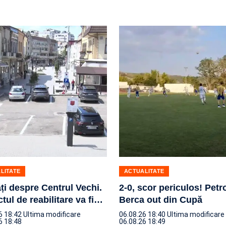
LITATE
ACTUALITATE
ți despre Centrul Vechi.
2-0, scor periculos! Petr
tul de reabilitare va fi
…
Berca out din Cupă
6 18:42
Ultima modificare
06.08.26 18:40
Ultima modificare
6 18:48
06.08.26 18:49