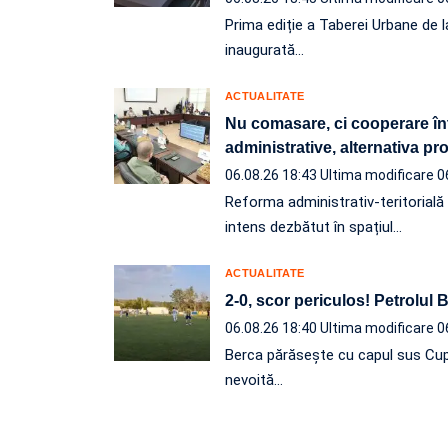
Prima ediție a Taberei Urbane de l
inaugurată…
ACTUALITATE
Nu comasare, ci cooperare înt
administrative, alternativa p
06.08.26 18:43
Ultima modificare 0
Reforma administrativ-teritorială e
intens dezbătut în spațiul…
ACTUALITATE
2-0, scor periculos! Petrolul
06.08.26 18:40
Ultima modificare 0
Berca părăsește cu capul sus Cup
nevoită…