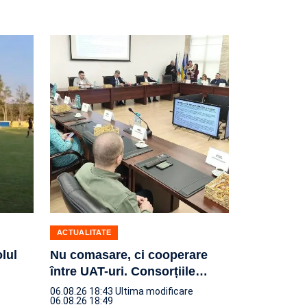
ACTUALITATE
olul
Nu comasare, ci cooperare
între UAT-uri. Consorțiile
…
06.08.26 18:43
Ultima modificare
06.08.26 18:49