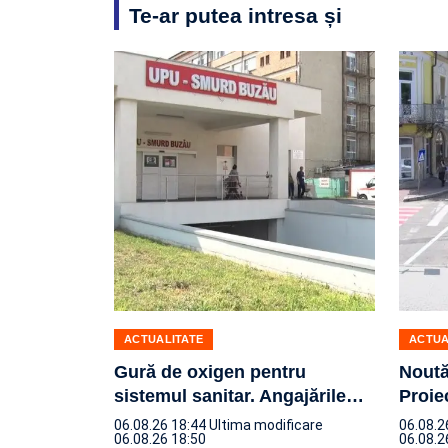
Te-ar putea intresa și
ACTUALITATE
ACTUA
Gură de oxigen pentru
Noută
sistemul sanitar. Angajările
…
Proiec
06.08.26 18:44
Ultima modificare
06.08.2
06.08.26 18:50
06.08.2