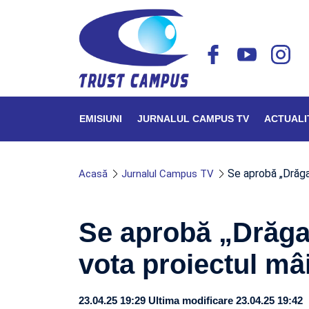
EMISIUNI
JURNALUL CAMPUS TV
ACTUALI
Se aprobă „Drăgai
Acasă
Jurnalul Campus TV
Se aprobă „Drăgai
vota proiectul mâ
23.04.25 19:29
Ultima modificare 23.04.25 19:42