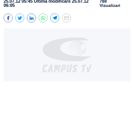
25.07.12 05:45
Ultima modificare 25.07.12
788
06:05
Vizualizari