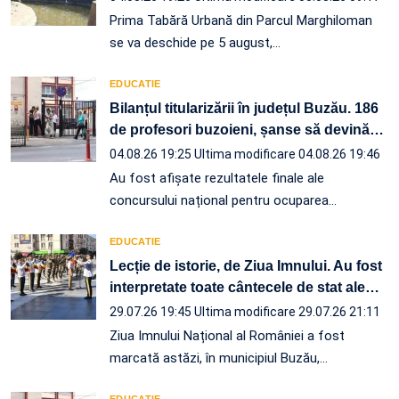
Prima Tabără Urbană din Parcul Marghiloman
se va deschide pe 5 august,…
EDUCATIE
Bilanțul titularizării în județul Buzău. 186
de profesori buzoieni, șanse să devină
…
04.08.26 19:25
Ultima modificare 04.08.26 19:46
Au fost afișate rezultatele finale ale
concursului național pentru ocuparea
…
EDUCATIE
Lecție de istorie, de Ziua Imnului. Au fost
interpretate toate cântecele de stat ale
…
29.07.26 19:45
Ultima modificare 29.07.26 21:11
Ziua Imnului Național al României a fost
marcată astăzi, în municipiul Buzău,…
EDUCATIE