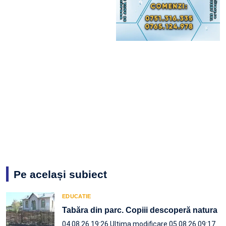
Pe același subiect
EDUCATIE
Tabăra din parc. Copiii descoperă natura
04.08.26 19:26
Ultima modificare 05.08.26 09:17