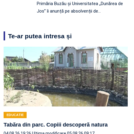
Primăria Buzău și Universitatea „Dunărea de
Jos” îi anunță pe absolvenții de…
Te-ar putea intresa și
EDUCATIE
Tabăra din parc. Copiii descoperă natura
04.08.26 19:26
Ultima modificare 05.08.26 09:17