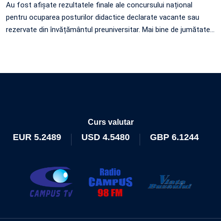
Au fost afișate rezultatele finale ale concursului național
pentru ocuparea posturilor didactice declarate vacante sau
rezervate din învățământul preuniversitar. Mai bine de jumătate
…
Curs valutar
EUR
5.2489
USD
4.5480
GBP
6.1244