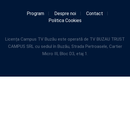
Program
Despre noi
Contact
Politica Cookies
Licența Campus TV Buzău este operată de TV BUZAU TRUST
CAMPUS SRL cu sediul în Buzău, Strada Pietroasele, Cartier
Micro III, Bloc D3, etaj 1.