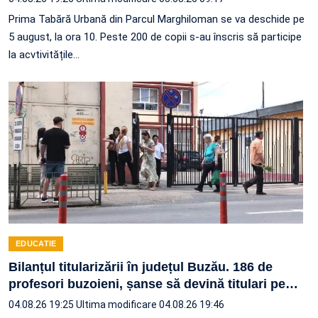
Prima Tabără Urbană din Parcul Marghiloman se va deschide pe
5 august, la ora 10. Peste 200 de copii s-au înscris să participe
la acvtivitățile…
EDUCATIE
Bilanțul titularizării în județul Buzău. 186 de
profesori buzoieni, șanse să devină titulari pe
…
04.08.26 19:25
Ultima modificare 04.08.26 19:46