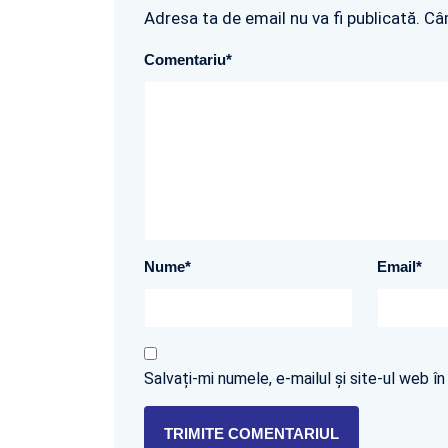
Adresa ta de email nu va fi publicată. Câ
Comentariu
*
Nume
*
Email
*
Salvați-mi numele, e-mailul și site-ul web 