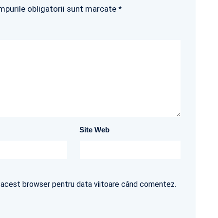
mpurile obligatorii sunt marcate *
Site Web
în acest browser pentru data viitoare când comentez.