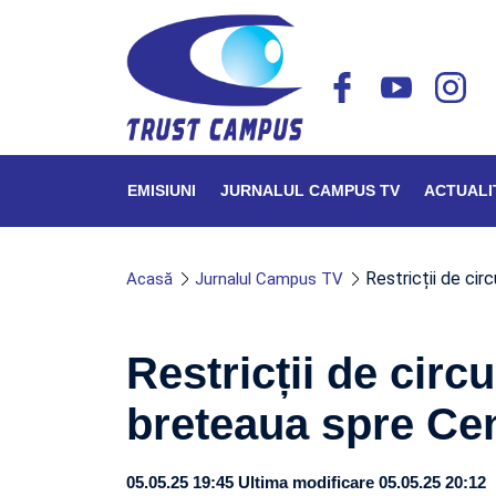
EMISIUNI
JURNALUL CAMPUS TV
ACTUALI
Restricții de cir
Acasă
Jurnalul Campus TV
Restricții de circu
breteaua spre Ce
05.05.25 19:45
Ultima modificare 05.05.25 20:12