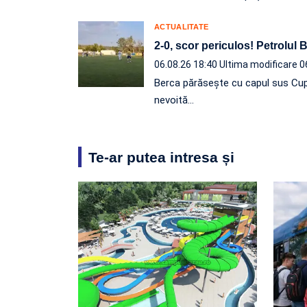
ACTUALITATE
2-0, scor periculos! Petrolul
06.08.26 18:40
Ultima modificare 0
Berca părăsește cu capul sus Cup
nevoită…
Te-ar putea intresa și