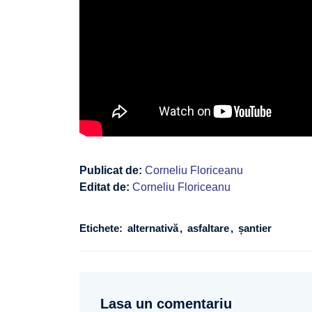
Publicat de:
Corneliu Floriceanu
Editat de:
Corneliu Floriceanu
Etichete:
alternativă
asfaltare
șantier
Lasa un comentariu