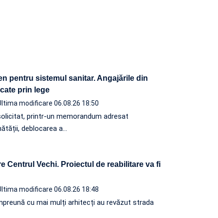
n pentru sistemul sanitar. Angajările din
ocate prin lege
Ultima modificare 06.08.26 18:50
solicitat, printr-un memorandum adresat
nătății, deblocarea a…
 Centrul Vechi. Proiectul de reabilitare va fi
Ultima modificare 06.08.26 18:48
, împreună cu mai mulți arhitecți au revăzut strada