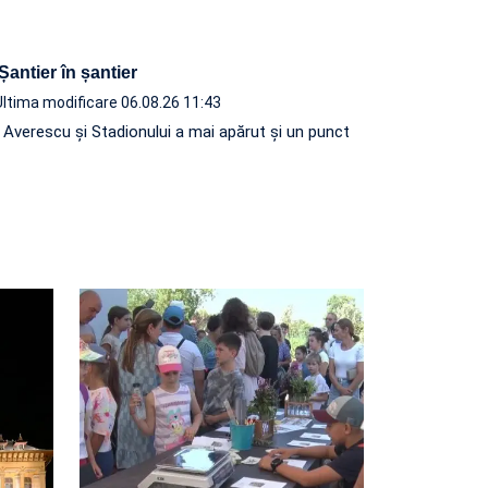
 Șantier în șantier
Ultima modificare 06.08.26 11:43
e Averescu și Stadionului a mai apărut și un punct