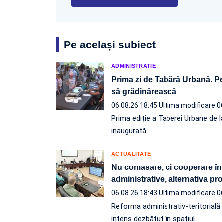
Pe același subiect
ADMINISTRATIE
Prima zi de Tabără Urbană. Pe
să grădinărească
06.08.26 18:45
Ultima modificare 0
Prima ediție a Taberei Urbane de l
inaugurată…
ACTUALITATE
Nu comasare, ci cooperare înt
administrative, alternativa p
06.08.26 18:43
Ultima modificare 0
Reforma administrativ-teritorială e
intens dezbătut în spațiul…