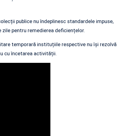
 colecții publice nu îndeplinesc standardele impuse,
 zile pentru remedierea deficiențelor.
tare temporară instituțiile respective nu își rezolvă
 cu încetarea activității.