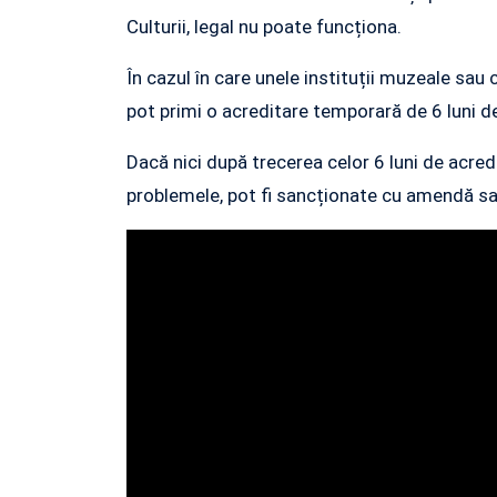
Culturii, legal nu poate funcționa.
În cazul în care unele instituții muzeale sau
pot primi o acreditare temporară de 6 luni de
Dacă nici după trecerea celor 6 luni de acredi
problemele, pot fi sancționate cu amendă sau