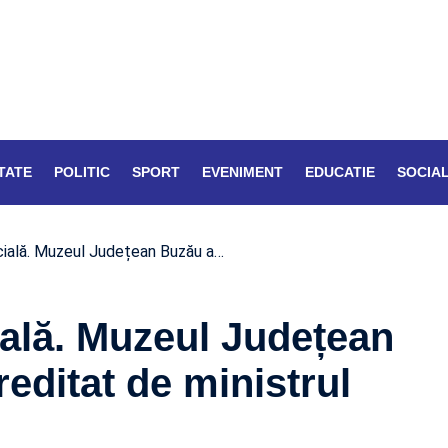
TATE
POLITIC
SPORT
EVENIMENT
EDUCATIE
SOCIA
cială. Muzeul Județean Buzău a…
ială. Muzeul Județean
editat de ministrul