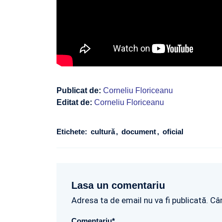
Publicat de:
Corneliu Floriceanu
Editat de:
Corneliu Floriceanu
Etichete:
cultură
document
oficial
Lasa un comentariu
Adresa ta de email nu va fi publicată. Câ
Comentariu
*