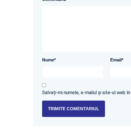
Nume
*
Email
*
Salvați-mi numele, e-mailul și site-ul web 