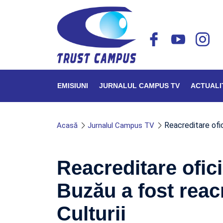
EMISIUNI
JURNALUL CAMPUS TV
ACTUALI
Reacreditare ofi
Acasă
Jurnalul Campus TV
Reacreditare ofic
Buzău a fost reacr
Culturii