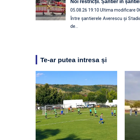
Noi restricții. Șantier în șantie
05.08.26 19:10
Ultima modificare 0
Între șantierele Averescu și Stadi
de…
Te-ar putea intresa și