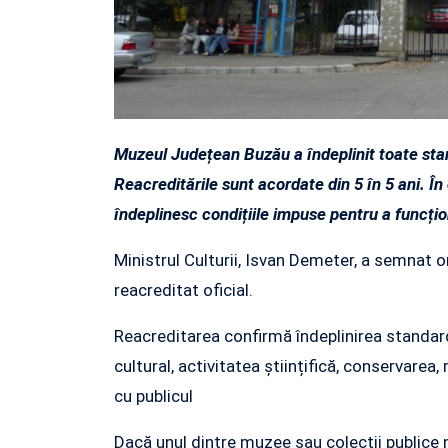
Muzeul Județean Buzău a îndeplinit toate sta
Reacreditările sunt acordate din 5 în 5 ani. Î
îndeplinesc condițiile impuse pentru a funcțio
Ministrul Culturii, Isvan Demeter, a semnat 
reacreditat oficial.
Reacreditarea confirmă îndeplinirea standar
cultural, activitatea științifică, conservarea, 
cu publicul
Dacă unul dintre muzee sau colecții publice 