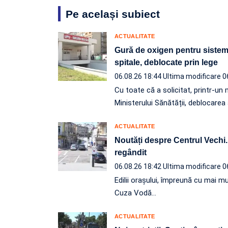
Pe același subiect
ACTUALITATE
Gură de oxigen pentru sistemu
spitale, deblocate prin lege
06.08.26 18:44
Ultima modificare 0
Cu toate că a solicitat, printr-
Ministerului Sănătății, deblocarea
ACTUALITATE
Noutăți despre Centrul Vechi. P
regândit
06.08.26 18:42
Ultima modificare 0
Edilii orașului, împreună cu mai mu
Cuza Vodă…
ACTUALITATE