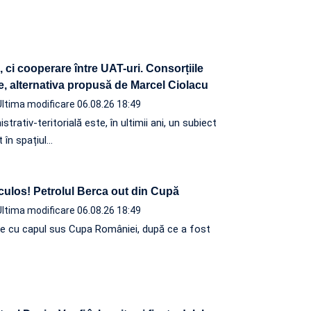
ci cooperare între UAT-uri. Consorțiile
e, alternativa propusă de Marcel Ciolacu
Ultima modificare 06.08.26 18:49
rativ-teritorială este, în ultimii ani, un subiect
 în spațiul…
iculos! Petrolul Berca out din Cupă
Ultima modificare 06.08.26 18:49
e cu capul sus Cupa României, după ce a fost