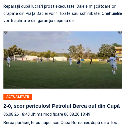
Reparații după lucrări prost executate. Dalele mișcătoare ori
crăpate din Piața Daciei vor fi fixate sau schimbate. Cheltuielile
vor fi achitate din garanția depusă de…
ACTUALITATE
2-0, scor periculos! Petrolul Berca out din Cupă
06.08.26 18:40
Ultima modificare 06.08.26 18:49
Berca părăsește cu capul sus Cupa României, după ce a fost