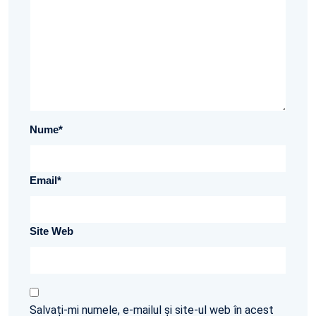
Nume
*
Email
*
Site Web
Salvați-mi numele, e-mailul și site-ul web în acest