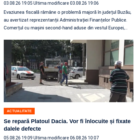
03.08.26 19:05
Ultima modificare 03.08.26 19:06
Evaziunea fiscală râmâne o problemă majoră în județul Buzău,
au avertizat reprezentanții Administrației Finanțelor Publice.
Comerțul cu mașini second-hand aduse din vestul Europei,
…
ACTUALITATE
Se repară Platoul Dacia. Vor fi înlocuite și fixate
dalele defecte
05.08.26 19:09
Ultima modificare 06.08.26 10:07