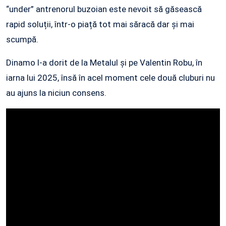
“under” antrenorul buzoian este nevoit să găsească
rapid soluții, într-o piață tot mai săracă dar și mai
scumpă.
Dinamo l-a dorit de la Metalul și pe Valentin Robu, în
iarna lui 2025, însă în acel moment cele două cluburi nu
au ajuns la niciun consens.