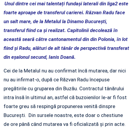
Unul dintre cei mai talentați fundași laterali din liga2 este
foarte aproape de transferul carierei. Răzvan Radu face
un salt mare, de la Metalul la Dinamo București,
transferul fiind ca și realizat. Capitolinii decolează în
această seară către cantonamentul din din Polonia, în lot
fiind și Radu, alături de alt tânăr de perspectivă transferat
din eșalonul secund, Ianis Doană.
Cei de la Metalul nu au confirmat încă mutarea, dar nici
nu au infirmat-o, după ce Răzvan Radu începuse
pregătirile cu gruparea din Buzău. Contractul tânărului
intra însă în ultimul an, astfel că buzoienilor le-ar fi fost
foarte greu să respingă propunerea venită dinspre
București. Din sursele noastre, este doar o chestiune
de ore până când mutarea va fi oficializată și prin acte.