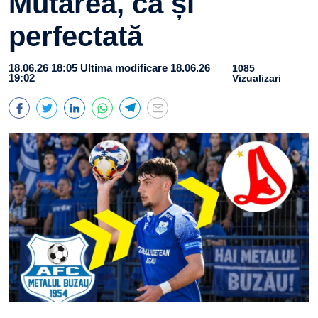
Mutarea, ca și
perfectată
18.06.26 18:05
Ultima modificare 18.06.26
1085
19:02
Vizualizari