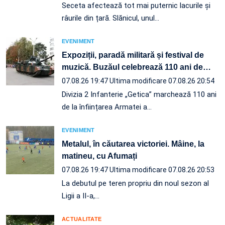
Seceta afectează tot mai puternic lacurile și
râurile din țară. Slănicul, unul…
EVENIMENT
Expoziții, paradă militară și festival de
muzică. Buzăul celebrează 110 ani de
…
07.08.26 19:47
Ultima modificare 07.08.26 20:54
Divizia 2 Infanterie „Getica” marchează 110 ani
de la înființarea Armatei a…
EVENIMENT
Metalul, în căutarea victoriei. Mâine, la
matineu, cu Afumați
07.08.26 19:47
Ultima modificare 07.08.26 20:53
La debutul pe teren propriu din noul sezon al
Ligii a II-a,…
ACTUALITATE