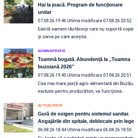
Hai la joacă. Program de funcționare
unitar
07.08.26 19:46
Ultima modificare 07.08.26 20:52
Există oameni răutăcioși care nu suportă copiii
și zarva pe care aceștia…
ADMINISTRATIE
Toamnă bogată. Abundență la „Toamna
buzoiană 2026”
07.08.26 19:45
Ultima modificare 07.08.26 20:51
Cea mai mare piaţă agro-alimentară din Buzău,
exclusiv pentru producători, va funcţiona…
ACTUALITATE
Gură de oxigen pentru sistemul sanitar.
Angajările din spitale, deblocate prin lege
06.08.26 18:44
Ultima modificare 06.08.26 18:50
Cu toate că a solicitat, printr-un memorandum