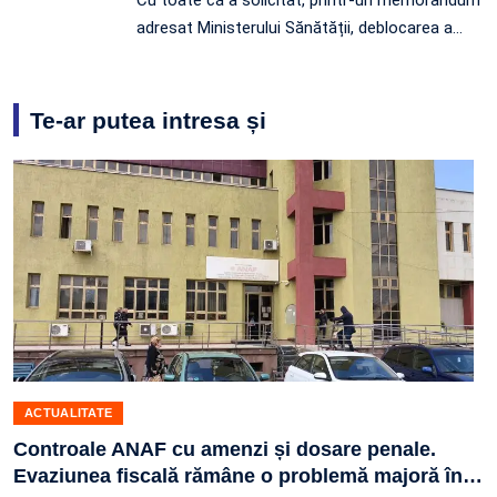
adresat Ministerului Sănătății, deblocarea a…
Te-ar putea intresa și
ACTUALITATE
Controale ANAF cu amenzi și dosare penale.
Evaziunea fiscală rămâne o problemă majoră în
…