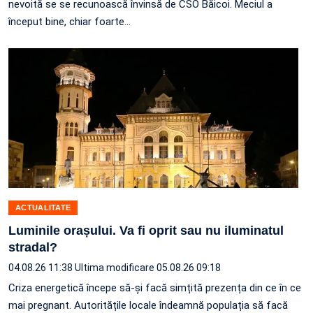
nevoită se se recunoască învinsă de CSO Băicoi. Meciul a
început bine, chiar foarte…
ACTUALITATE
Luminile orașului. Va fi oprit sau nu iluminatul
stradal?
04.08.26 11:38
Ultima modificare 05.08.26 09:18
Criza energetică începe să-și facă simțită prezența din ce în ce
mai pregnant. Autoritățile locale îndeamnă populația să facă