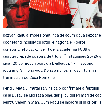
Răzvan Radu a impresionat încă de acum două sezoane,
cochetând inclusiv cu loturile naționale. Foarte
constant, left-backul venit de la academia FCSB a
câștigat repede postura de titular. În stagiunea 25/26 a
jucat 20 de mecuri pentru alb-albaștri, 17 în sezonul
regular și 3 în play-out. De asemenea, a fost titular în
trei meciuri de Cupa României.
Pentru Metalul mutarea vine ca o confirmare a faptului
că la Buzău se lucrează bine, dar și cu dureri mari de cap
pentru Valentin Stan. Cum Radu se încadra și în criteriile