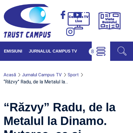
Viața
Campus
Buzăul
TV
Live
EMISIUNI
JURNALUL CAMPUS TV
Acasă
Jurnalul Campus TV
Sport
“Răzvy” Radu, de la Metalul la…
“Răzvy” Radu, de la
Metalul la Dinamo.