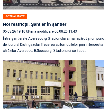
ACTUALITATE
Noi restricții. Șantier în șantier
05.08.26 19:10
Ultima modificare 06.08.26 11:43
Între șantierele Averescu și Stadionului a mai apărut și un punct
de lucru al Distrigazului.Trecerea automobilelor prin intersecția
străzilor Averescu, Bălcescu și Stadionului se face…