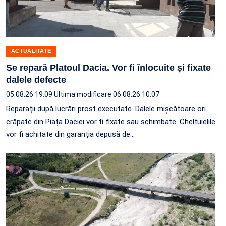
ACTUALITATE
Se repară Platoul Dacia. Vor fi înlocuite și fixate
dalele defecte
05.08.26 19:09
Ultima modificare 06.08.26 10:07
Reparații după lucrări prost executate. Dalele mișcătoare ori
crăpate din Piața Daciei vor fi fixate sau schimbate. Cheltuielile
vor fi achitate din garanția depusă de…