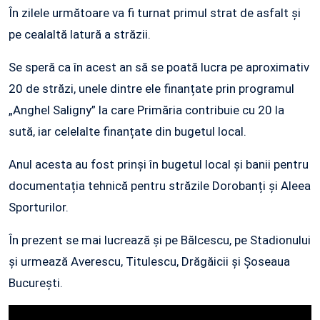
În zilele următoare va fi turnat primul strat de asfalt și
pe cealaltă latură a străzii.
Se speră ca în acest an să se poată lucra pe aproximativ
20 de străzi, unele dintre ele finanțate prin programul
„Anghel Saligny” la care Primăria contribuie cu 20 la
sută, iar celelalte finanțate din bugetul local.
Anul acesta au fost prinși în bugetul local și banii pentru
documentația tehnică pentru străzile Dorobanți și Aleea
Sporturilor.
În prezent se mai lucrează și pe Bălcescu, pe Stadionului
și urmează Averescu, Titulescu, Drăgăicii și Șoseaua
București.