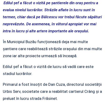
Edilul șef a făcut o vizită pe șantierele din oraș pentru a
evalua nivelul lucrărilor. Străzile aflate în lucru sunt în
termen, chiar dacă pe Bălcescu vor trebui făcute săpături
neprevăzute. De asemenea, în viitorul apropiat vor mai
intra în lucru și alte artere importante ale orașului.
În Municipiul Buzău funcționează deja mai multe
șantiere care reabilitează străzile orașului din mai multe
zone iar alte proiecte urmează să înceapă.
Edilul șef a făcut o vizită de lucru să vadă care este
stadiul lucrărilor.
Primarul a fost însoțit de Dan Cuza, directorul societății
Urbis Serv, societate care a reabilitat cartierul Crâng și a
preluat în lucru strada Frăsinet.