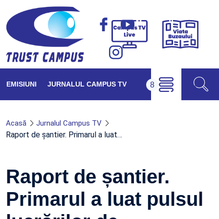
Viața
Campus
Buzăul
TV
Live
EMISIUNI
JURNALUL CAMPUS TV
Acasă
Jurnalul Campus TV
Raport de șantier. Primarul a luat…
Raport de șantier.
Primarul a luat pulsul