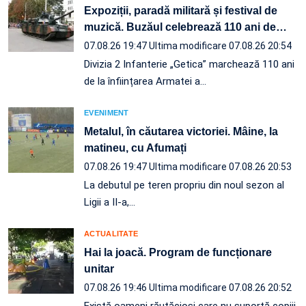
Expoziții, paradă militară și festival de
muzică. Buzăul celebrează 110 ani de
…
07.08.26 19:47
Ultima modificare 07.08.26 20:54
Divizia 2 Infanterie „Getica” marchează 110 ani
de la înființarea Armatei a…
EVENIMENT
Metalul, în căutarea victoriei. Mâine, la
matineu, cu Afumați
07.08.26 19:47
Ultima modificare 07.08.26 20:53
La debutul pe teren propriu din noul sezon al
Ligii a II-a,…
ACTUALITATE
Hai la joacă. Program de funcționare
unitar
07.08.26 19:46
Ultima modificare 07.08.26 20:52