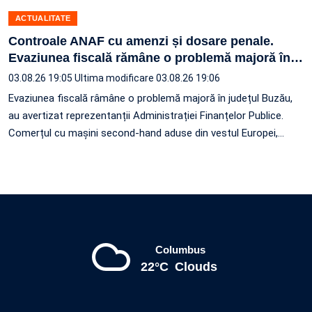
ACTUALITATE
Controale ANAF cu amenzi și dosare penale.
Evaziunea fiscală rămâne o problemă majoră în
…
03.08.26 19:05
Ultima modificare 03.08.26 19:06
Evaziunea fiscală râmâne o problemă majoră în județul Buzău,
au avertizat reprezentanții Administrației Finanțelor Publice.
Comerțul cu mașini second-hand aduse din vestul Europei,
…
Columbus
22°C
Clouds