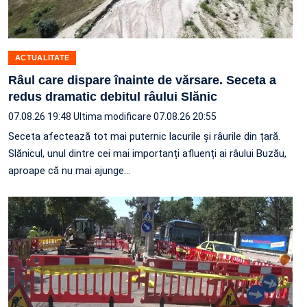
ACTUALITATE
Râul care dispare înainte de vărsare. Seceta a
redus dramatic debitul râului Slănic
07.08.26 19:48
Ultima modificare 07.08.26 20:55
Seceta afectează tot mai puternic lacurile și râurile din țară.
Slănicul, unul dintre cei mai importanți afluenți ai râului Buzău,
aproape că nu mai ajunge…