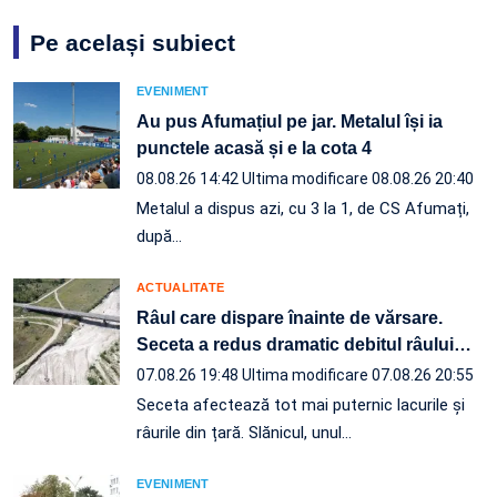
Pe același subiect
EVENIMENT
Au pus Afumațiul pe jar. Metalul își ia
punctele acasă și e la cota 4
08.08.26 14:42
Ultima modificare 08.08.26 20:40
Metalul a dispus azi, cu 3 la 1, de CS Afumați,
după…
ACTUALITATE
Râul care dispare înainte de vărsare.
Seceta a redus dramatic debitul râului
…
07.08.26 19:48
Ultima modificare 07.08.26 20:55
Seceta afectează tot mai puternic lacurile și
râurile din țară. Slănicul, unul…
EVENIMENT