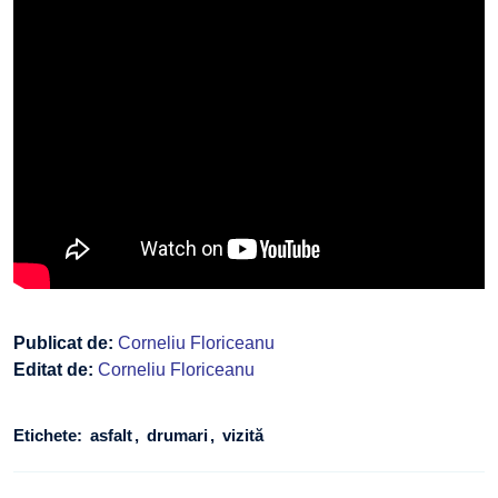
Publicat de:
Corneliu Floriceanu
Editat de:
Corneliu Floriceanu
Etichete:
asfalt
drumari
vizită