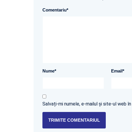
Comentariu
*
Nume
*
Email
*
Salvați-mi numele, e-mailul și site-ul web 