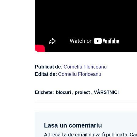
Publicat de:
Corneliu Floriceanu
Editat de:
Corneliu Floriceanu
Etichete:
blocuri
proiect
VÂRSTNICI
Lasa un comentariu
Adresa ta de email nu va fi publicată. Câ