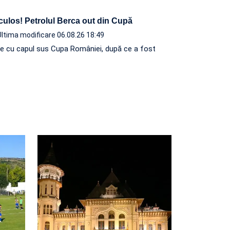
iculos! Petrolul Berca out din Cupă
Ultima modificare 06.08.26 18:49
e cu capul sus Cupa României, după ce a fost