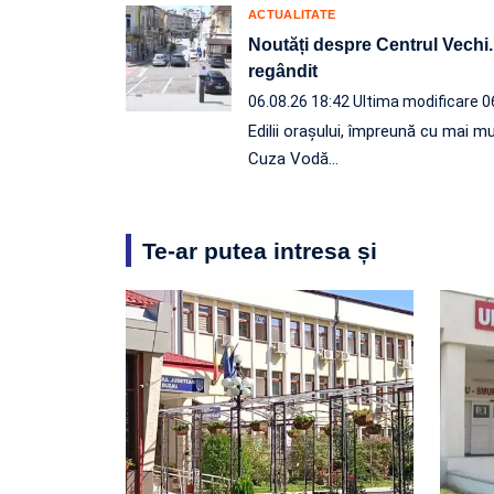
ACTUALITATE
Noutăți despre Centrul Vechi. P
regândit
06.08.26 18:42
Ultima modificare 0
Edilii orașului, împreună cu mai mu
Cuza Vodă…
Te-ar putea intresa și