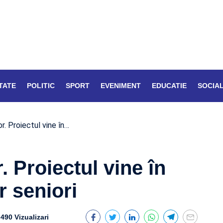
TATE
POLITIC
SPORT
EVENIMENT
EDUCATIE
SOCIA
or. Proiectul vine în…
r. Proiectul vine în
r seniori
490 Vizualizari