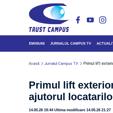
EMISIUNI
JURNALUL CAMPUS TV
ACTUALI
Primul lift exteri
Acasă
Jurnalul Campus TV
Primul lift exterio
ajutorul locatarilo
14.05.26 19:44
Ultima modificare 14.05.26 21:27