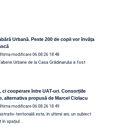
abără Urbană. Peste 200 de copii vor învăța
ească
Ultima modificare 06.08.26 18:48
Taberei Urbane de la Casa Grădinarului a fost
ci cooperare între UAT-uri. Consorțiile
e, alternativa propusă de Marcel Ciolacu
Ultima modificare 06.08.26 18:49
rativ-teritorială este, în ultimii ani, un subiect
 în spațiul…