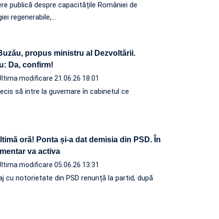
ere publică despre capacitățile României de
iei regenerabile,…
uzău, propus ministru al Dezvoltării.
 Da, confirm!
Ultima modificare 21.06.26 18:01
ecis să intre la guvernare în cabinetul ce
imă oră! Ponta și-a dat demisia din PSD. În
mentar va activa
Ultima modificare 05.06.26 13:31
j cu notorietate din PSD renunță la partid, după