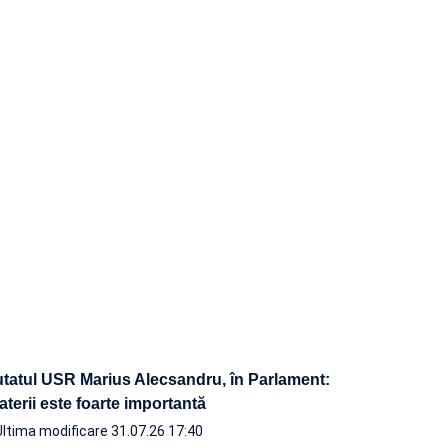
tatul USR Marius Alecsandru, în Parlament:
baterii este foarte importantă
Ultima modificare 31.07.26 17:40