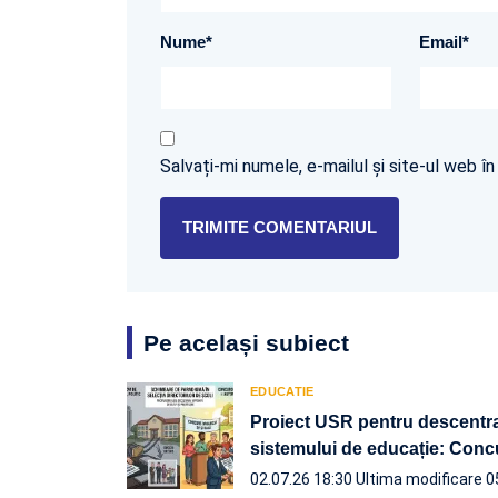
Nume
*
Email
*
Salvați-mi numele, e-mailul și site-ul web 
Pe același subiect
EDUCATIE
Proiect USR pentru descentral
sistemului de educație: Concu
02.07.26 18:30
Ultima modificare 0