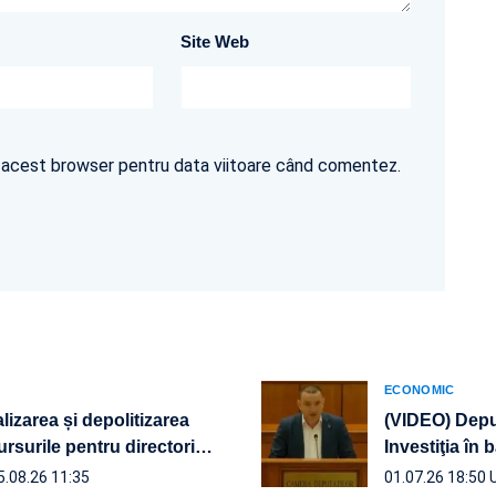
Site Web
în acest browser pentru data viitoare când comentez.
ECONOMIC
izarea și depolitizarea
(VIDEO) Depu
rsurile pentru directori
…
Investiţia în 
5.08.26 11:35
01.07.26 18:50