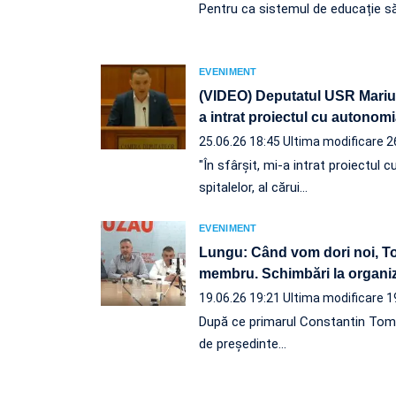
Pentru ca sistemul de educație să 
EVENIMENT
(VIDEO) Deputatul USR Marius 
a intrat proiectul cu autonomi
25.06.26 18:45
Ultima modificare 2
"În sfârșit, mi-a intrat proiectul
spitalelor, al cărui…
EVENIMENT
Lungu: Când vom dori noi, To
membru. Schimbări la organi
19.06.26 19:21
Ultima modificare 1
După ce primarul Constantin Toma
de președinte…