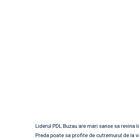
Liderul PDL Buzau are mari sanse sa revina l
Preda poate sa profite de cutremurul de la v