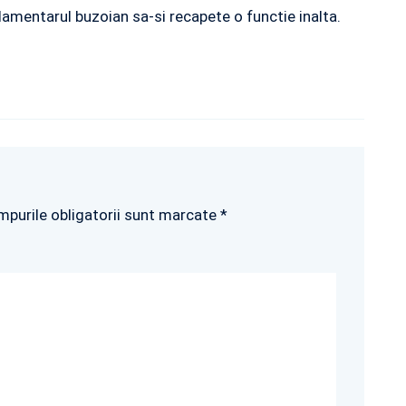
rlamentarul buzoian sa-si recapete o functie inalta.
mpurile obligatorii sunt marcate *