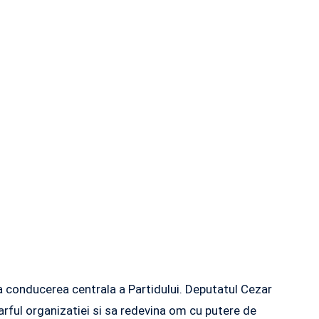
a conducerea centrala a Partidului. Deputatul Cezar
arful organizatiei si sa redevina om cu putere de