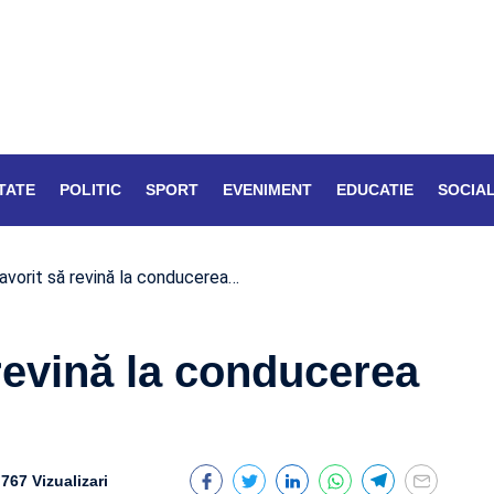
TATE
POLITIC
SPORT
EVENIMENT
EDUCATIE
SOCIA
avorit să revină la conducerea…
 revină la conducerea
767 Vizualizari