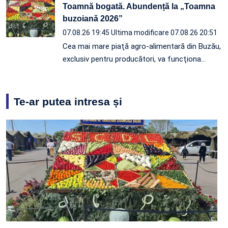
Toamnă bogată. Abundență la „Toamna
buzoiană 2026”
07.08.26 19:45
Ultima modificare 07.08.26 20:51
Cea mai mare piaţă agro-alimentară din Buzău,
exclusiv pentru producători, va funcţiona…
Te-ar putea intresa și