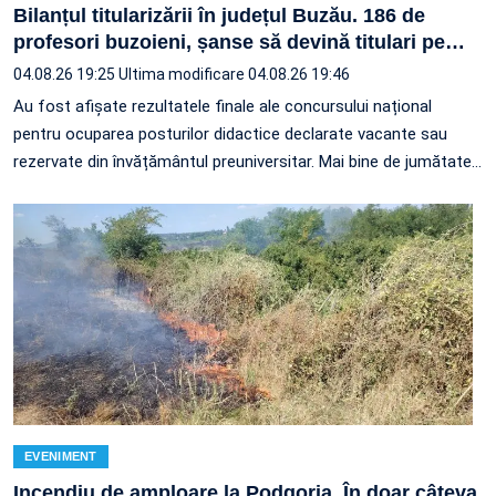
Bilanțul titularizării în județul Buzău. 186 de
profesori buzoieni, șanse să devină titulari pe
…
04.08.26 19:25
Ultima modificare 04.08.26 19:46
Au fost afișate rezultatele finale ale concursului național
pentru ocuparea posturilor didactice declarate vacante sau
rezervate din învățământul preuniversitar. Mai bine de jumătate
…
EVENIMENT
Incendiu de amploare la Podgoria. În doar câteva