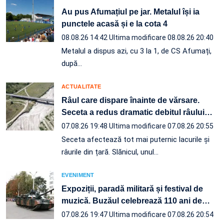
Au pus Afumațiul pe jar. Metalul își ia
punctele acasă și e la cota 4
08.08.26 14:42
Ultima modificare 08.08.26 20:40
Metalul a dispus azi, cu 3 la 1, de CS Afumați,
după…
ACTUALITATE
Râul care dispare înainte de vărsare.
Seceta a redus dramatic debitul râului
…
07.08.26 19:48
Ultima modificare 07.08.26 20:55
Seceta afectează tot mai puternic lacurile și
râurile din țară. Slănicul, unul…
EVENIMENT
Expoziții, paradă militară și festival de
muzică. Buzăul celebrează 110 ani de
…
07.08.26 19:47
Ultima modificare 07.08.26 20:54