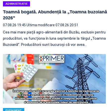
ADMINISTRATIE
Toamnă bogată. Abundență la „Toamna buzoiană
2026”
07.08.26 19:45
Ultima modificare 07.08.26 20:51
Cea mai mare piaţă agro-alimentară din Buzău, exclusiv pentru
producători, va funcţiona în luna septembrie la târgul „Toamna
Buzoiană”. Producătorii sunt bucuroşi că vor avea…
EVENIMENT