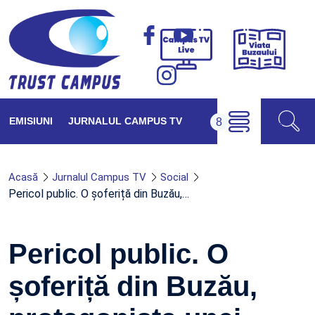
Viața
Campus
Buzăul
TV
Live
EMISIUNI
JURNALUL CAMPUS TV
Acasă
Jurnalul Campus TV
Social
Pericol public. O șoferiță din Buzău,…
Pericol public. O
șoferiță din Buzău,