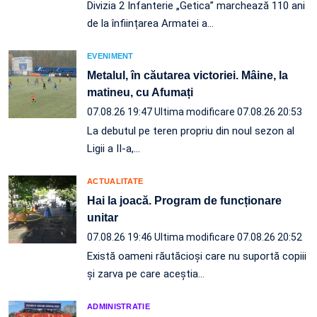
Divizia 2 Infanterie „Getica” marchează 110 ani
de la înființarea Armatei a…
EVENIMENT
Metalul, în căutarea victoriei. Mâine, la
matineu, cu Afumați
07.08.26 19:47
Ultima modificare 07.08.26 20:53
La debutul pe teren propriu din noul sezon al
Ligii a II-a,…
ACTUALITATE
Hai la joacă. Program de funcționare
unitar
07.08.26 19:46
Ultima modificare 07.08.26 20:52
Există oameni răutăcioși care nu suportă copiii
și zarva pe care aceștia…
ADMINISTRATIE