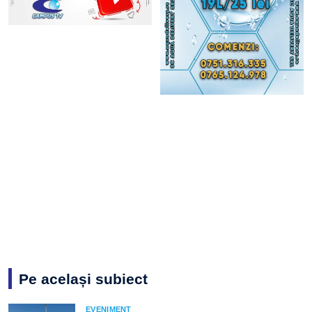
Pe același subiect
EVENIMENT