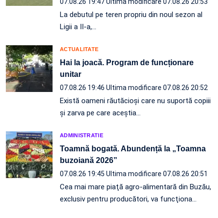
07.08.26 19:47
Ultima modificare 07.08.26 20:53
La debutul pe teren propriu din noul sezon al
Ligii a II-a,…
ACTUALITATE
Hai la joacă. Program de funcționare
unitar
07.08.26 19:46
Ultima modificare 07.08.26 20:52
Există oameni răutăcioși care nu suportă copiii
și zarva pe care aceștia…
ADMINISTRATIE
Toamnă bogată. Abundență la „Toamna
buzoiană 2026”
07.08.26 19:45
Ultima modificare 07.08.26 20:51
Cea mai mare piaţă agro-alimentară din Buzău,
exclusiv pentru producători, va funcţiona…