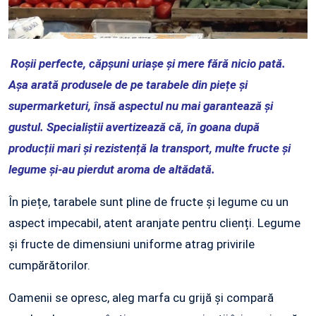
Roșii perfecte, căpșuni uriașe și mere fără nicio pată.
Așa arată produsele de pe tarabele din piețe și
supermarketuri, însă aspectul nu mai garantează și
gustul. Specialiștii avertizează că, în goana după
producții mari și rezistență la transport, multe fructe și
legume și-au pierdut aroma de altădată.
În piețe, tarabele sunt pline de fructe și legume cu un
aspect impecabil, atent aranjate pentru clienți. Legume
și fructe de dimensiuni uniforme atrag privirile
cumpărătorilor.
Oamenii se opresc, aleg marfa cu grijă și compară