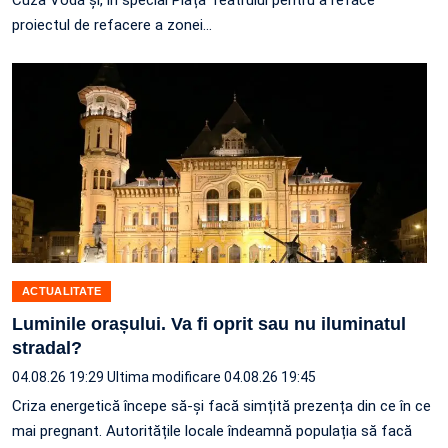
Cuza Vodă și, în special Piața Teatrului pentru a reface
proiectul de refacere a zonei…
ACTUALITATE
Luminile orașului. Va fi oprit sau nu iluminatul
stradal?
04.08.26 19:29
Ultima modificare 04.08.26 19:45
Criza energetică începe să-și facă simțită prezența din ce în ce
mai pregnant. Autoritățile locale îndeamnă populația să facă