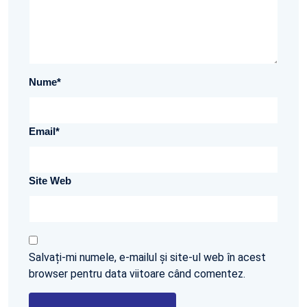
Nume
*
Email
*
Site Web
Salvați-mi numele, e-mailul și site-ul web în acest
browser pentru data viitoare când comentez.