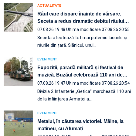
ACTUALITATE
Râul care dispare înainte de vărsare.
Seceta a redus dramatic debitul râului
…
07.08.26 19:48
Ultima modificare 07.08.26 20:55
Seceta afectează tot mai puternic lacurile și
râurile din țară. Slănicul, unul…
EVENIMENT
Expoziții, paradă militară și festival de
muzică. Buzăul celebrează 110 ani de
…
07.08.26 19:47
Ultima modificare 07.08.26 20:54
Divizia 2 Infanterie „Getica” marchează 110 ani
de la înființarea Armatei a…
EVENIMENT
Metalul, în căutarea victoriei. Mâine, la
matineu, cu Afumați