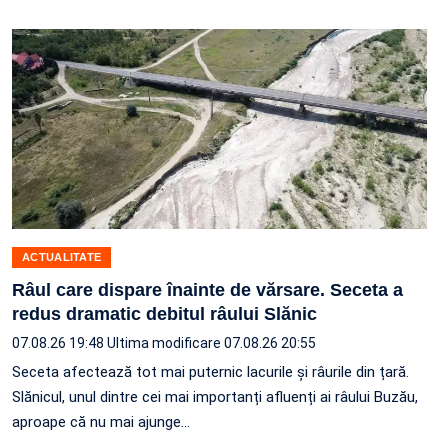
ACTUALITATE
Râul care dispare înainte de vărsare. Seceta a
redus dramatic debitul râului Slănic
07.08.26 19:48
Ultima modificare 07.08.26 20:55
Seceta afectează tot mai puternic lacurile și râurile din țară.
Slănicul, unul dintre cei mai importanți afluenți ai râului Buzău,
aproape că nu mai ajunge…