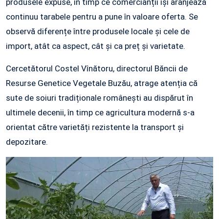
produsele expuse, în timp ce comercianții își aranjează
continuu tarabele pentru a pune în valoare oferta. Se
observă diferențe între produsele locale și cele de
import, atât ca aspect, cât și ca preț și varietate.
Cercetătorul Costel Vînătoru, directorul Băncii de
Resurse Genetice Vegetale Buzău, atrage atenția că
sute de soiuri tradiționale românești au dispărut în
ultimele decenii, în timp ce agricultura modernă s-a
orientat către varietăți rezistente la transport și
depozitare.