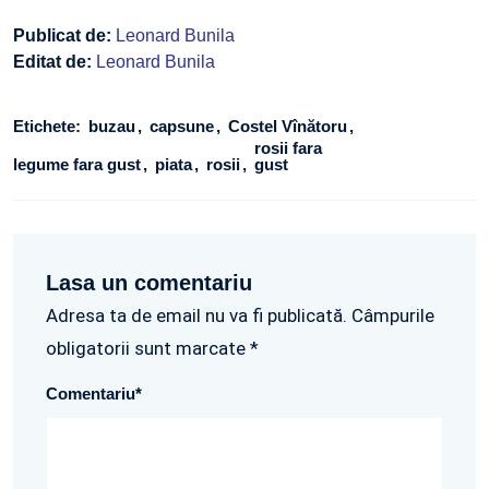
Publicat de:
Leonard Bunila
Editat de:
Leonard Bunila
Etichete:
buzau
capsune
Costel Vînătoru
rosii fara
legume fara gust
piata
rosii
gust
Lasa un comentariu
Adresa ta de email nu va fi publicată. Câmpurile
obligatorii sunt marcate *
Comentariu
*