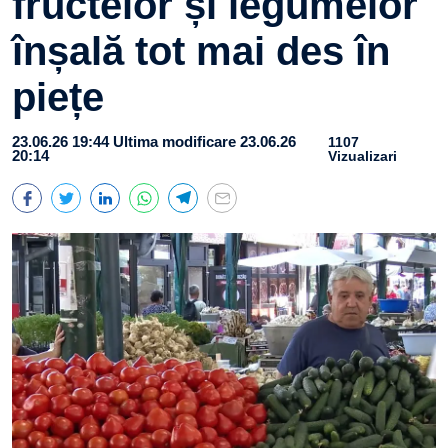
fructelor și legumelor
înșală tot mai des în
piețe
23.06.26 19:44
Ultima modificare 23.06.26
1107
20:14
Vizualizari