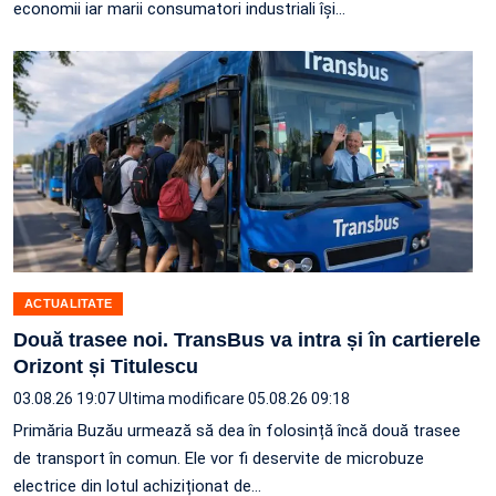
economii iar marii consumatori industriali își…
ACTUALITATE
Două trasee noi. TransBus va intra și în cartierele
Orizont și Titulescu
03.08.26 19:07
Ultima modificare 05.08.26 09:18
Primăria Buzău urmează să dea în folosință încă două trasee
de transport în comun. Ele vor fi deservite de microbuze
electrice din lotul achiziționat de…