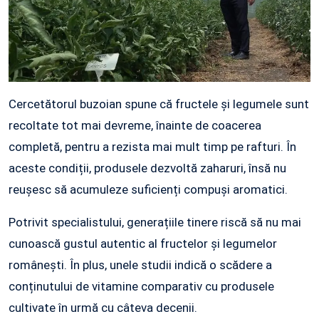
Cercetătorul buzoian spune că fructele și legumele sunt
recoltate tot mai devreme, înainte de coacerea
completă, pentru a rezista mai mult timp pe rafturi. În
aceste condiții, produsele dezvoltă zaharuri, însă nu
reușesc să acumuleze suficienți compuși aromatici.
Potrivit specialistului, generațiile tinere riscă să nu mai
cunoască gustul autentic al fructelor și legumelor
românești. În plus, unele studii indică o scădere a
conținutului de vitamine comparativ cu produsele
cultivate în urmă cu câteva decenii.