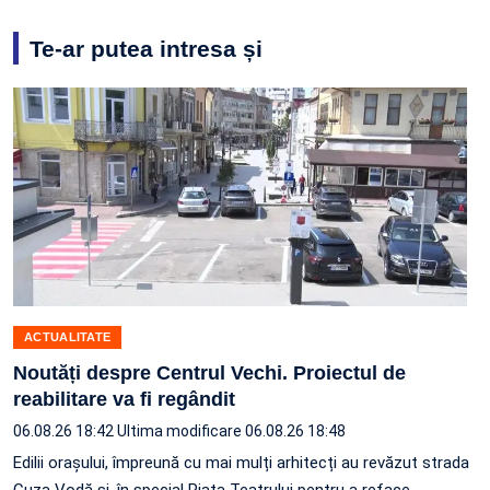
Te-ar putea intresa și
ACTUALITATE
Noutăți despre Centrul Vechi. Proiectul de
reabilitare va fi regândit
06.08.26 18:42
Ultima modificare 06.08.26 18:48
Edilii orașului, împreună cu mai mulți arhitecți au revăzut strada