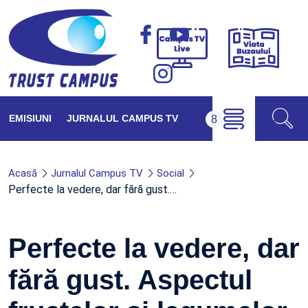
Viața
Campus
Buzăul
TV
Live
EMISIUNI
JURNALUL CAMPUS TV
Acasă
Jurnalul Campus TV
Social
Perfecte la vedere, dar fără gust.…
Perfecte la vedere, dar
fără gust. Aspectul