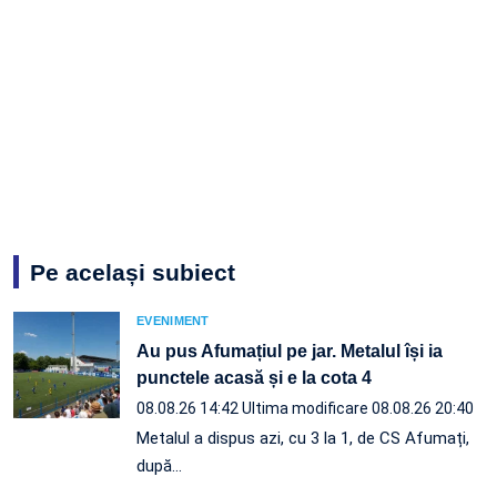
Pe același subiect
EVENIMENT
Au pus Afumațiul pe jar. Metalul își ia
punctele acasă și e la cota 4
08.08.26 14:42
Ultima modificare 08.08.26 20:40
Metalul a dispus azi, cu 3 la 1, de CS Afumați,
după…