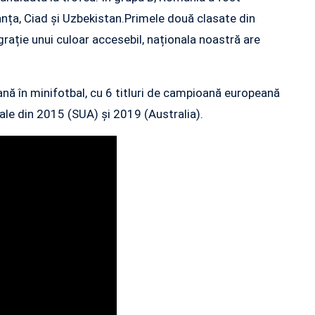
ranța, Ciad și Uzbekistan.Primele două clasate din
, grație unui culoar accesebil, naționala noastră are
nă în minifotbal, cu 6 titluri de campioană europeană
ale din 2015 (SUA) și 2019 (Australia).