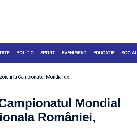
TATE
POLITIC
SPORT
EVENIMENT
EDUCATIE
SOCIA
zoieni la Campionatul Mondial de…
a Campionatul Mondial
ționala României,