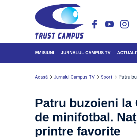
EMISIUNI
JURNALUL CAMPUS TV
ACTUALI
Patru bu
Acasă
Jurnalul Campus TV
Sport
Patru buzoieni l
de minifotbal. Na
printre favorite