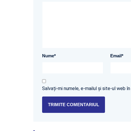
Nume
*
Email
*
Salvați-mi numele, e-mailul și site-ul web 