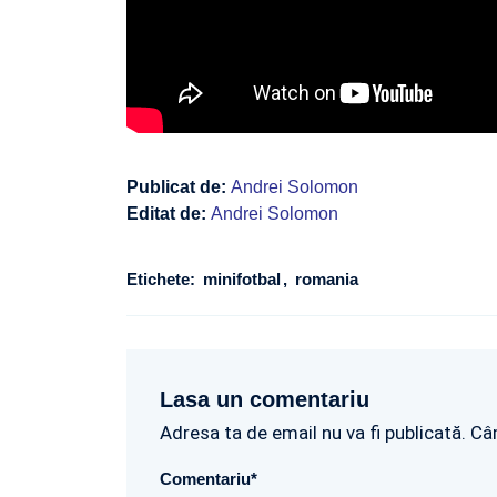
Publicat de:
Andrei Solomon
Editat de:
Andrei Solomon
Etichete:
minifotbal
romania
Lasa un comentariu
Adresa ta de email nu va fi publicată. Câ
Comentariu
*