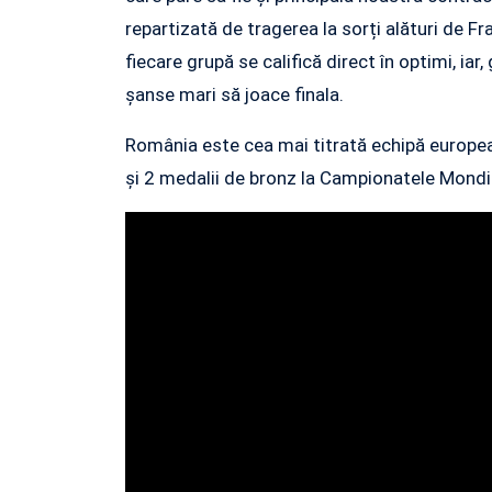
repartizată de tragerea la sorți alături de F
fiecare grupă se califică direct în optimi, iar
șanse mari să joace finala.
România este cea mai titrată echipă europea
și 2 medalii de bronz la Campionatele Mondi