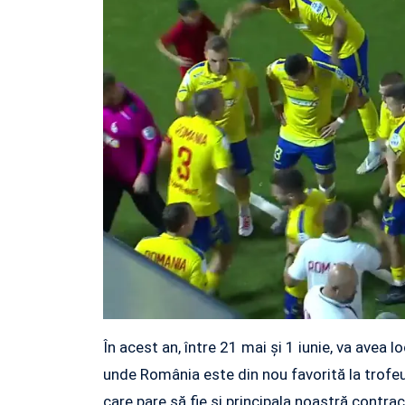
În acest an, între 21 mai și 1 iunie, va avea
unde România este din nou favorită la trofeu.
care pare să fie și principala noastră contra