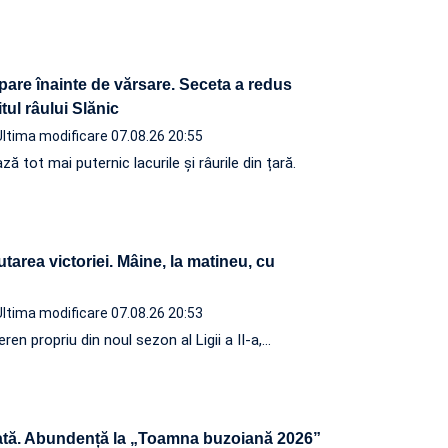
pare înainte de vărsare. Seceta a redus
tul râului Slănic
Ultima modificare 07.08.26 20:55
 tot mai puternic lacurile și râurile din țară.
utarea victoriei. Mâine, la matineu, cu
Ultima modificare 07.08.26 20:53
ren propriu din noul sezon al Ligii a II-a,…
tă. Abundență la „Toamna buzoiană 2026”