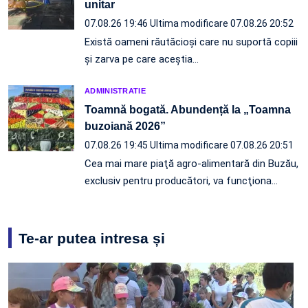
unitar
07.08.26 19:46
Ultima modificare 07.08.26 20:52
Există oameni răutăcioși care nu suportă copiii
și zarva pe care aceștia…
ADMINISTRATIE
Toamnă bogată. Abundență la „Toamna
buzoiană 2026”
07.08.26 19:45
Ultima modificare 07.08.26 20:51
Cea mai mare piaţă agro-alimentară din Buzău,
exclusiv pentru producători, va funcţiona…
Te-ar putea intresa și