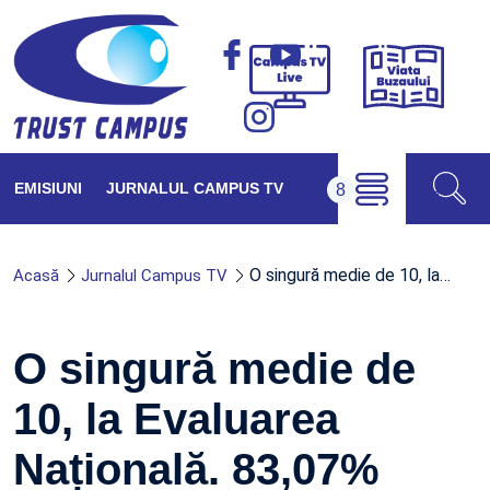
Viața
Campus
Buzăul
TV
Live
EMISIUNI
JURNALUL CAMPUS TV
O singură medie de 10, la…
Acasă
Jurnalul Campus TV
O singură medie de
10, la Evaluarea
Națională. 83,07%