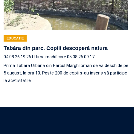
EDUCATIE
Tabăra din parc. Copiii descoperă natura
04.08.26 19:26
Ultima modificare 05.08.26 09:17
Prima Tabără Urbană din Parcul Marghiloman se va deschide pe
5 august, la ora 10. Peste 200 de copii s-au înscris să participe
la acvtivitățile…