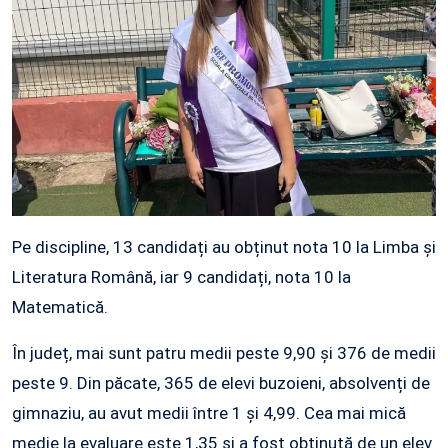
Pe discipline, 13 candidați au obținut nota 10 la Limba și
Literatura Română, iar 9 candidați, nota 10 la
Matematică.
În județ, mai sunt patru medii peste 9,90 și 376 de medii
peste 9. Din păcate, 365 de elevi buzoieni, absolvenți de
gimnaziu, au avut medii între 1 și 4,99. Cea mai mică
medie la evaluare este 1,35 și a fost obținută de un elev