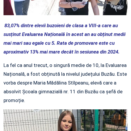
83,07% dintre elevii buzoieni de clasa a VIII-a care au
susținut Evaluarea Națională în acest an au obținut medii
mai mari sau egale cu 5. Rata de promovare este cu
aproximativ 13% mai mare decât în sesiunea din 2024.
La fel ca anul trecut, o singură medie de 10, la Evaluarea
Națională, a fost obținută la nivelul județului Buzău. Este
vorba despre Maria Mădălina Stîlpeanu, elevă care a
absolvit Școala gimnazială nr. 11 din Buzău ca șefă de
promoție.