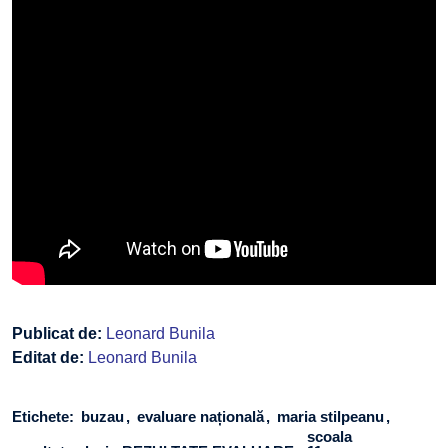
Publicat de:
Leonard Bunila
Editat de:
Leonard Bunila
Etichete:
buzau
evaluare națională
maria stilpeanu
scoala