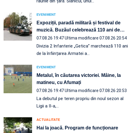
râurile din țară. Slănicul, unul…
EVENIMENT
Expoziții, paradă militară și festival de
muzică. Buzăul celebrează 110 ani de
…
07.08.26 19:47
Ultima modificare 07.08.26 20:54
Divizia 2 Infanterie „Getica” marchează 110 ani
de la înființarea Armatei a…
EVENIMENT
Metalul, în căutarea victoriei. Mâine, la
matineu, cu Afumați
07.08.26 19:47
Ultima modificare 07.08.26 20:53
La debutul pe teren propriu din noul sezon al
Ligii a II-a,…
ACTUALITATE
Hai la joacă. Program de funcționare