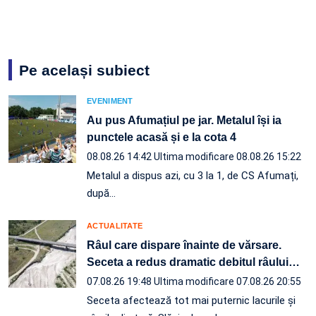
Pe același subiect
EVENIMENT
Au pus Afumațiul pe jar. Metalul își ia
punctele acasă și e la cota 4
08.08.26 14:42
Ultima modificare 08.08.26 15:22
Metalul a dispus azi, cu 3 la 1, de CS Afumați,
după…
ACTUALITATE
Râul care dispare înainte de vărsare.
Seceta a redus dramatic debitul râului
…
07.08.26 19:48
Ultima modificare 07.08.26 20:55
Seceta afectează tot mai puternic lacurile și