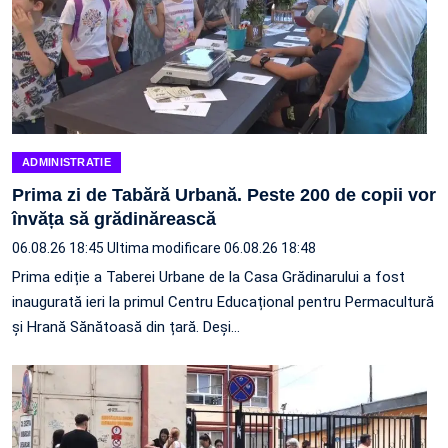
ADMINISTRATIE
Prima zi de Tabără Urbană. Peste 200 de copii vor
învăța să grădinărească
06.08.26 18:45
Ultima modificare 06.08.26 18:48
Prima ediție a Taberei Urbane de la Casa Grădinarului a fost
inaugurată ieri la primul Centru Educațional pentru Permacultură
și Hrană Sănătoasă din țară. Deși…