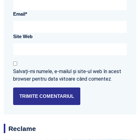
Email
*
Site Web
Salvați-mi numele, e-mailul și site-ul web în acest
browser pentru data viitoare când comentez.
Reclame