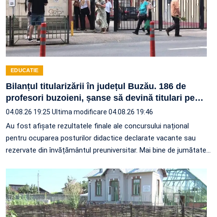
EDUCATIE
Bilanțul titularizării în județul Buzău. 186 de
profesori buzoieni, șanse să devină titulari pe
…
04.08.26 19:25
Ultima modificare 04.08.26 19:46
Au fost afișate rezultatele finale ale concursului național
pentru ocuparea posturilor didactice declarate vacante sau
rezervate din învățământul preuniversitar. Mai bine de jumătate
…