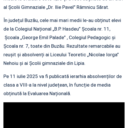
al Școlii Gimnaziale „Dr. Ilie Pavel” Râmnicu Sărat.
În județul Buzău, cele mai mari medii le-au obținut elevi
de la Colegiul Național „B.P. Hasdeu” Școala nr. 11,
Școala „George Emil Palade” , Colegiul Pedagogic și
Școala nr. 7, toate din Buzău. Rezultate remarcabile au
reușit și absolvenți ai Liceului Teoretic „Nicolae Iorga”
Nehoiu și ai Școlii gimnaziale din Lipia.
Pe 11 iulie 2025 va fi publicată ierarhia absolvenților de
clasa a VIII-a la nivel județean, în funcție de media
obținută la Evaluarea Națională.