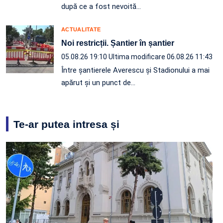
după ce a fost nevoită…
ACTUALITATE
Noi restricții. Șantier în șantier
05.08.26 19:10
Ultima modificare 06.08.26 11:43
Între șantierele Averescu și Stadionului a mai
apărut și un punct de…
Te-ar putea intresa și