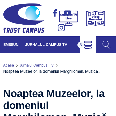
Viața
Campus
Buzăul
TV
Live
EMISIUNI
JURNALUL CAMPUS TV
Acasă
Jurnalul Campus TV
Noaptea Muzeelor, la domeniul Marghiloman. Muzică…
Noaptea Muzeelor, la
domeniul