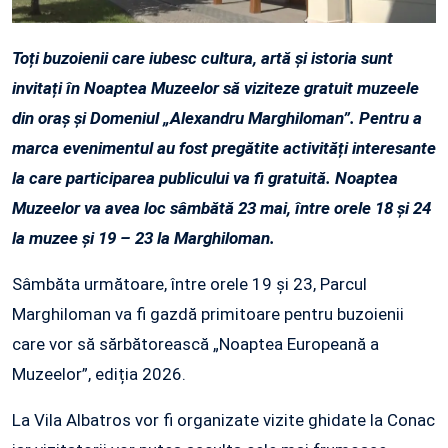
Toți buzoienii care iubesc cultura, artă și istoria sunt
invitați în Noaptea Muzeelor să viziteze gratuit muzeele
din oraș și Domeniul „Alexandru Marghiloman”. Pentru a
marca evenimentul au fost pregătite activități interesante
la care participarea publicului va fi gratuită. Noaptea
Muzeelor va avea loc sâmbătă 23 mai, între orele 18 și 24
la muzee și 19 – 23 la Marghiloman.
Sâmbăta următoare, între orele 19 și 23, Parcul
Marghiloman va fi gazdă primitoare pentru buzoienii
care vor să sărbătorească „Noaptea Europeană a
Muzeelor”, ediția 2026.
La Vila Albatros vor fi organizate vizite ghidate la Conac