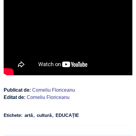
Publicat de:
Corneliu Floriceanu
Editat de:
Corneliu Floriceanu
Etichete:
artă
cultură
EDUCAȚIE