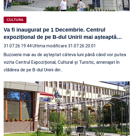
CULTURA
Va fi inaugurat pe 1 Decembrie. Centrul
expozițional de pe B-dul Unirii mai așteaptă
…
31.07.26 19:44
Ultima modificare 31.07.26 20:01
Buzoienii mai au de așteptat câteva luni până când vor putea
vizita Centrul Expozițional, Cultural și Turistic, amenajat în
clădirea de pe B-dul Unirii din…