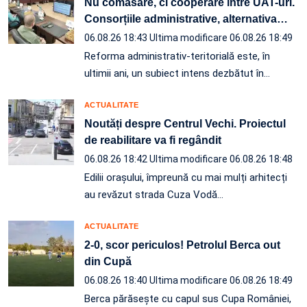
Nu comasare, ci cooperare între UAT-uri.
Consorțiile administrative, alternativa
…
06.08.26 18:43
Ultima modificare 06.08.26 18:49
Reforma administrativ-teritorială este, în
ultimii ani, un subiect intens dezbătut în
…
ACTUALITATE
Noutăți despre Centrul Vechi. Proiectul
de reabilitare va fi regândit
06.08.26 18:42
Ultima modificare 06.08.26 18:48
Edilii orașului, împreună cu mai mulți arhitecți
au revăzut strada Cuza Vodă…
ACTUALITATE
2-0, scor periculos! Petrolul Berca out
din Cupă
06.08.26 18:40
Ultima modificare 06.08.26 18:49
Berca părăsește cu capul sus Cupa României,