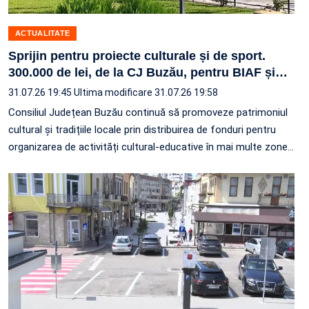
ACTUALITATE
Sprijin pentru proiecte culturale și de sport.
300.000 de lei, de la CJ Buzău, pentru BIAF și
…
31.07.26 19:45
Ultima modificare 31.07.26 19:58
Consiliul Județean Buzău continuă să promoveze patrimoniul
cultural și tradițiile locale prin distribuirea de fonduri pentru
organizarea de activități cultural-educative în mai multe zone
…