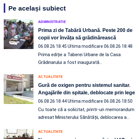
Pe același subiect
ADMINISTRATIE
Prima zi de Tabără Urbană. Peste 200 de
copii vor învăța să grădinărească
06.08.26 18:45
Ultima modificare 06.08.26 18:48
Prima ediție a Taberei Urbane de la Casa
Grădinarului a fost inaugurată…
ACTUALITATE
Gură de oxigen pentru sistemul sanitar.
Angajările din spitale, deblocate prin lege
06.08.26 18:44
Ultima modificare 06.08.26 18:50
Cu toate că a solicitat, printr-un memorandum
adresat Ministerului Sănătății, deblocarea a…
ACTUALITATE