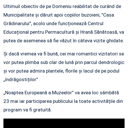
Ultimuil obiectiv de pe Domeniu reabilitat de curând de
Municipalitate și dăruit apoi copiilor buzoieni, ”Casa
Grădinarului”, acolo unde funcționează Centrul
Educațional pentru Permacultură și Hrană Sănătoasă, va
putea de asemenea să fie văzut în câteva vizite ghidate.
Și dacă vremea va fi bună, cei mai romantici vizitatori se
vor putea plimba sub clar de lună prin parcul dendrologic
și vor putea admira plantele, florile și lacul de pe podul
„îndrăgostiților”
„Noaptea Europeană a Muzeelor” va avea loc sâmbătă
23 mai iar participarea publicului la toate activitățile din
program va fi gratuită.