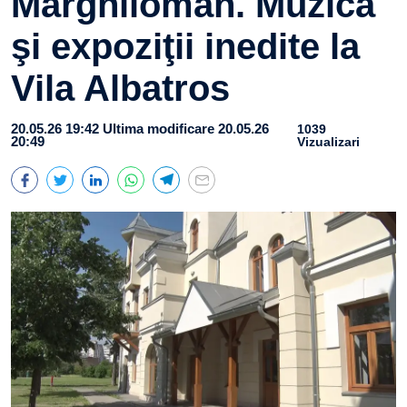
Marghiloman. Muzică
şi expoziţii inedite la
Vila Albatros
20.05.26 19:42
Ultima modificare 20.05.26
1039
20:49
Vizualizari