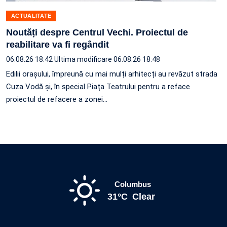
ACTUALITATE
Noutăți despre Centrul Vechi. Proiectul de
reabilitare va fi regândit
06.08.26 18:42
Ultima modificare 06.08.26 18:48
Edilii orașului, împreună cu mai mulți arhitecți au revăzut strada
Cuza Vodă și, în special Piața Teatrului pentru a reface
proiectul de refacere a zonei…
Columbus
31°C
Clear