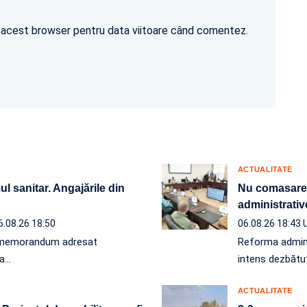
în acest browser pentru data viitoare când comentez.
ACTUALITATE
l sanitar. Angajările din
Nu comasare, 
administrativ
6.08.26 18:50
06.08.26 18:43
un memorandum adresat
Reforma administ
 a…
intens dezbătut
ACTUALITATE