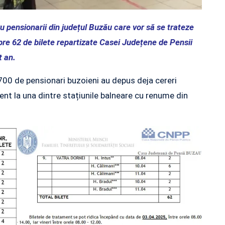
u pensionarii din județul Buzău care vor să se trateze
spre 62 de bilete repartizate Casei Județene de Pensii
st an.
.700 de pensionari buzoieni au depus deja cereri
ment la una dintre stațiunile balneare cu renume din