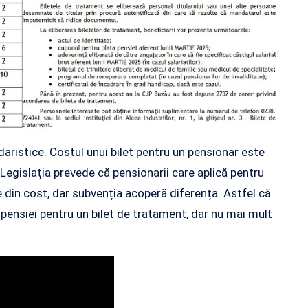
aristice. Costul unui bilet pentru un pensionar este
. Legislația prevede că pensionarii care aplică pentru
e din cost, dar subvenția acoperă diferența. Astfel că
 pensiei pentru un bilet de tratament, dar nu mai mult