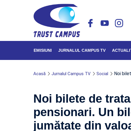
EMISIUNI
JURNALUL CAMPUS TV
ACTUALI
Noi bile
Acasă
Jurnalul Campus TV
Social
Noi bilete de tra
pensionari. Un bil
jumătate din valo