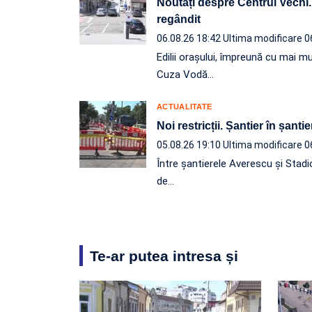
Noutăți despre Centrul Vechi. P
regândit
06.08.26 18:42
Ultima modificare 0
Edilii orașului, împreună cu mai mu
Cuza Vodă…
ACTUALITATE
Noi restricții. Șantier în șantie
05.08.26 19:10
Ultima modificare 0
Între șantierele Averescu și Stadi
de…
Te-ar putea intresa și