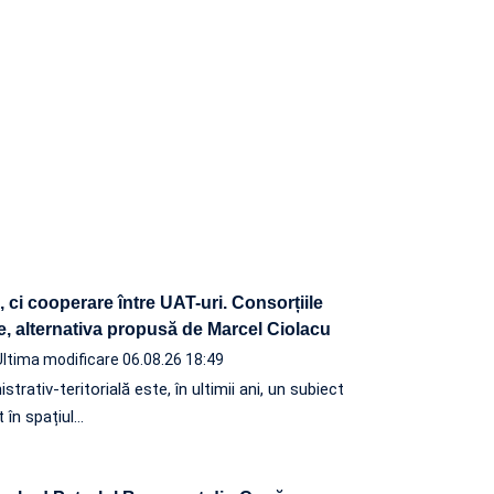
ci cooperare între UAT-uri. Consorțiile
e, alternativa propusă de Marcel Ciolacu
Ultima modificare 06.08.26 18:49
rativ-teritorială este, în ultimii ani, un subiect
 în spațiul…