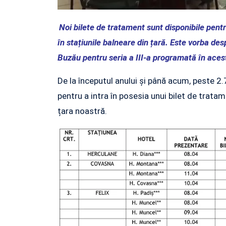
Noi bilete de tratament sunt disponibile pentr
în stațiunile balneare din țară. Este vorba de
Buzău pentru seria a III-a programată în ace
De la începutul anului și până acum, peste 2
pentru a intra în posesia unui bilet de trata
țara noastră.