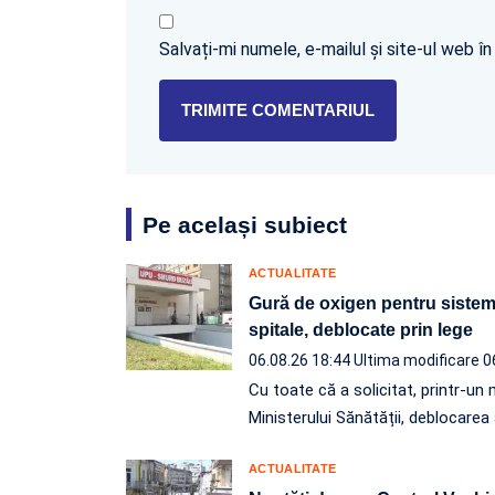
Salvați-mi numele, e-mailul și site-ul web 
Pe același subiect
ACTUALITATE
Gură de oxigen pentru sistemu
spitale, deblocate prin lege
06.08.26 18:44
Ultima modificare 0
Cu toate că a solicitat, printr-
Ministerului Sănătății, deblocarea
ACTUALITATE