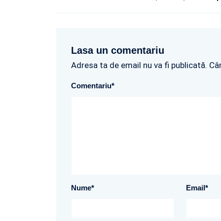
Lasa un comentariu
Adresa ta de email nu va fi publicată. Câ
Comentariu
*
Nume
*
Email
*