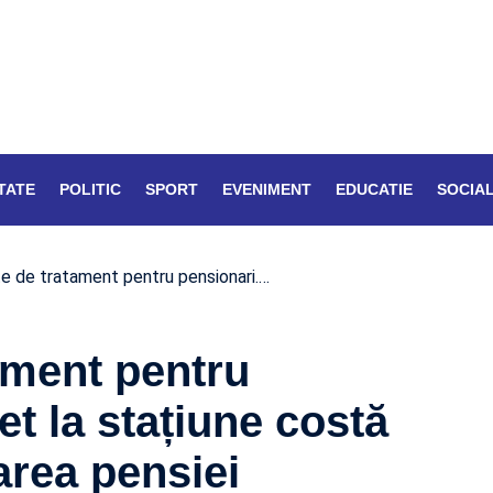
TATE
POLITIC
SPORT
EVENIMENT
EDUCATIE
SOCIA
te de tratament pentru pensionari.…
tament pentru
et la stațiune costă
area pensiei