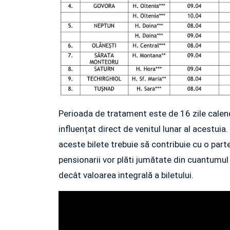
Perioada de tratament este de 16 zile calend
influențat direct de venitul lunar al acestuia
aceste bilete trebuie să contribuie cu o part
pensionarii vor plăti jumătate din cuantumul
decât valoarea integrală a biletului.