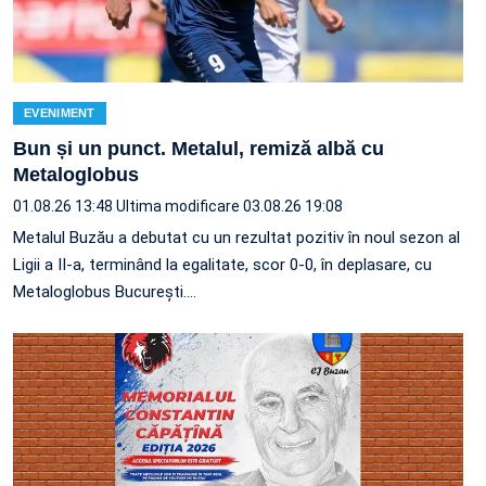
EVENIMENT
Bun și un punct. Metalul, remiză albă cu
Metaloglobus
01.08.26 13:48
Ultima modificare 03.08.26 19:08
Metalul Buzău a debutat cu un rezultat pozitiv în noul sezon al
Ligii a II-a, terminând la egalitate, scor 0-0, în deplasare, cu
Metaloglobus București.…