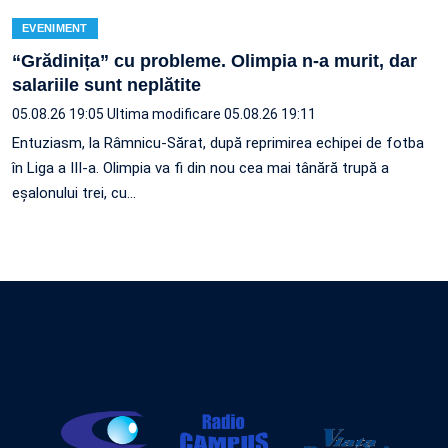
EVENIMENT
“Grădinița” cu probleme. Olimpia n-a murit, dar
salariile sunt neplătite
05.08.26 19:05
Ultima modificare 05.08.26 19:11
Entuziasm, la Râmnicu-Sărat, după reprimirea echipei de fotba
în Liga a III-a. Olimpia va fi din nou cea mai tânără trupă a
eșalonului trei, cu…