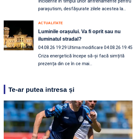
Incidente în timpul unor antrenamente pentru
parașutism, desfășurate zilele acestea la
…
ACTUALITATE
Luminile orașului. Va fi oprit sau nu
iluminatul stradal?
04.08.26 19:29
Ultima modificare 04.08.26 19:45
Criza energetică începe să-și facă simțită
prezența din ce în ce mai…
Te-ar putea intresa și