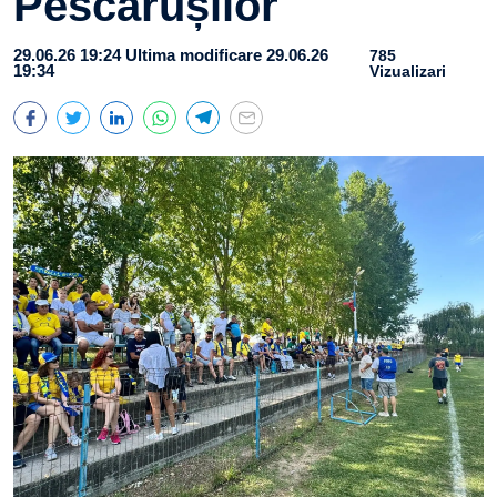
Pescărușilor
29.06.26 19:24
Ultima modificare 29.06.26
785
19:34
Vizualizari