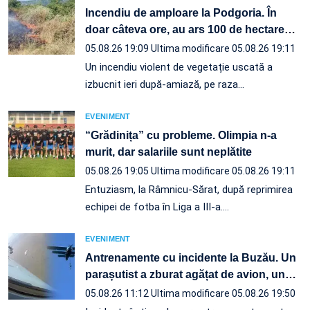
Incendiu de amploare la Podgoria. În
doar câteva ore, au ars 100 de hectare
…
05.08.26 19:09
Ultima modificare 05.08.26 19:11
Un incendiu violent de vegetație uscată a
izbucnit ieri după-amiază, pe raza…
EVENIMENT
“Grădinița” cu probleme. Olimpia n-a
murit, dar salariile sunt neplătite
05.08.26 19:05
Ultima modificare 05.08.26 19:11
Entuziasm, la Râmnicu-Sărat, după reprimirea
echipei de fotba în Liga a III-a.…
EVENIMENT
Antrenamente cu incidente la Buzău. Un
parașutist a zburat agățat de avion, un
…
05.08.26 11:12
Ultima modificare 05.08.26 19:50