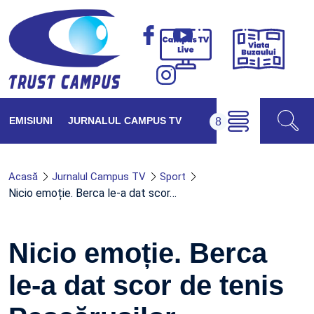
Viața
Campus
Buzăul
TV
Live
EMISIUNI
JURNALUL CAMPUS TV
Acasă
Jurnalul Campus TV
Sport
Nicio emoție. Berca le-a dat scor…
Nicio emoție. Berca
le-a dat scor de tenis