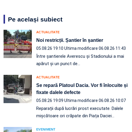
Pe același subiect
ACTUALITATE
Noi restricții. Șantier în șantier
05.08.26 19:10
Ultima modificare 06.08.26 11:43
Între șantierele Averescu și Stadionului a mai
apărut și un punct de…
ACTUALITATE
Se repară Platoul Dacia. Vor fi înlocuite și
fixate dalele defecte
05.08.26 19:09
Ultima modificare 06.08.26 10:07
Reparații după lucrări prost executate. Dalele
mișcătoare ori crăpate din Piața Daciei…
EVENIMENT