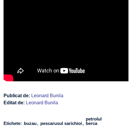
Publicat de:
Leonard Bunila
Editat de:
Leonard Bunila
petrolul
Etichete:
buzau
pescarusul sarichioi
berca