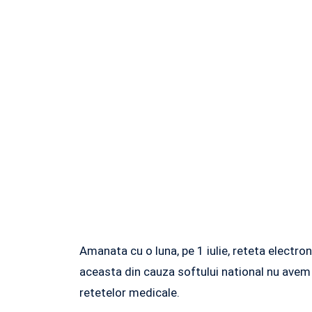
Amanata cu o luna, pe 1 iulie, reteta electro
aceasta din cauza softului national nu avem 
retetelor medicale.