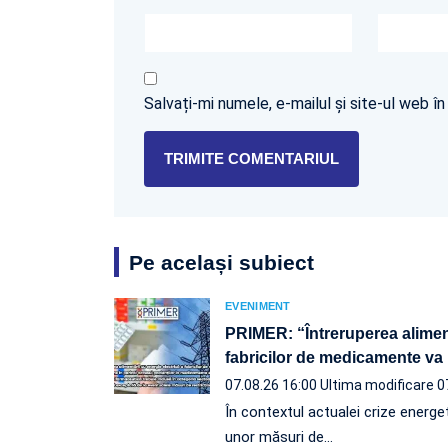
Salvați-mi numele, e-mailul și site-ul web 
Pe același subiect
EVENIMENT
PRIMER: “Întreruperea aliment
fabricilor de medicamente va 
07.08.26 16:00
Ultima modificare 0
În contextul actualei crize energeti
unor măsuri de…