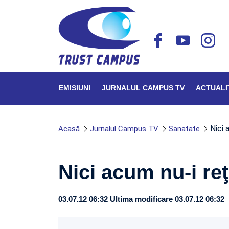
EMISIUNI
JURNALUL CAMPUS TV
ACTUALI
Nici 
Acasă
Jurnalul Campus TV
Sanatate
Nici acum nu-i reţ
03.07.12 06:32
Ultima modificare 03.07.12 06:32