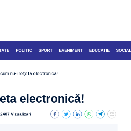
TATE
POLITIC
SPORT
EVENIMENT
EDUCATIE
SOCIA
acum nu-i reţeta electronică!
eta electronică!
2407 Vizualizari