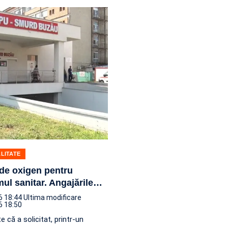
LITATE
de oxigen pentru
mul sanitar. Angajările
…
6 18:44
Ultima modificare
6 18:50
e că a solicitat, printr-un