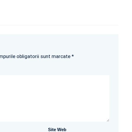
mpurile obligatorii sunt marcate *
Site Web