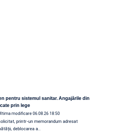
n pentru sistemul sanitar. Angajările din
ocate prin lege
Ultima modificare 06.08.26 18:50
solicitat, printr-un memorandum adresat
nătății, deblocarea a…