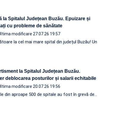
ică la Spitalul Județean Buzău. Epuizare și
jați cu probleme de sănătate
Ultima modificare 27.07.26 19:57
rătoare la cel mai mare spital din județul Buzău! Un
tisment la Spitalul Județean Buzău.
cer deblocarea posturilor și salarii echitabile
Ultima modificare 20.07.26 19:56
e din aproape 500 de spitale au fost în grevă de…