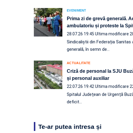
EVENIMENT
Prima zi de grevă generală. Ac
ambulatoriu și proteste la Sp
28.07.26 19:45
Ultima modificare 2
Sindicaliștii din Federația Sanita
generală, în semn de…
ACTUALITATE
Criză de personal la SJU Buză
și personal auxiliar
22.07.26 19:42
Ultima modificare 2
Spitalul Județean de Urgență Buz
deficit…
Te-ar putea intresa și