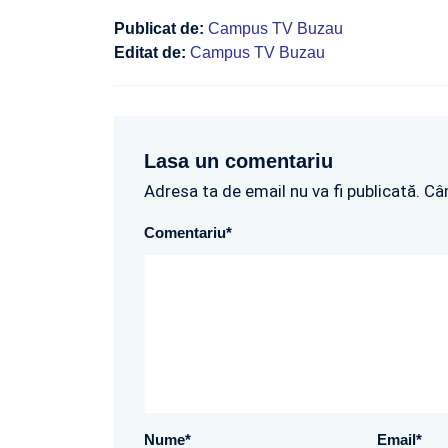
Publicat de:
Campus TV Buzau
Editat de:
Campus TV Buzau
Lasa un comentariu
Adresa ta de email nu va fi publicată. Câ
Comentariu
*
Nume
*
Email
*