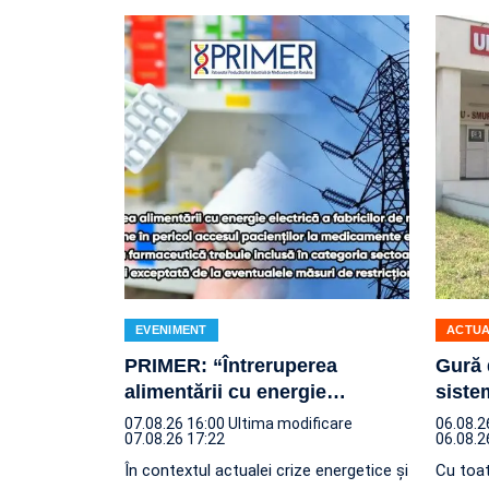
EVENIMENT
ACTUA
PRIMER: “Întreruperea
Gură 
alimentării cu energie
…
siste
07.08.26 16:00
Ultima modificare
06.08.2
07.08.26 17:22
06.08.2
În contextul actualei crize energetice și
Cu toat