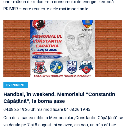
unor măsuri de reducere a consumului de energie electrică,
PRIMER – care reuneşte cele mai importante…
EVENIMENT
Handbal, în weekend. Memorialul “Constantin
Căpățână”, la borna șase
04.08.26 19:26
Ultima modificare 04.08.26 19:45
Cea de-a șasea ediție a Memorialului „Constantin Căpățână” se
va derula pe 7 și 8 august și va avea, din nou, un afiș cât se…