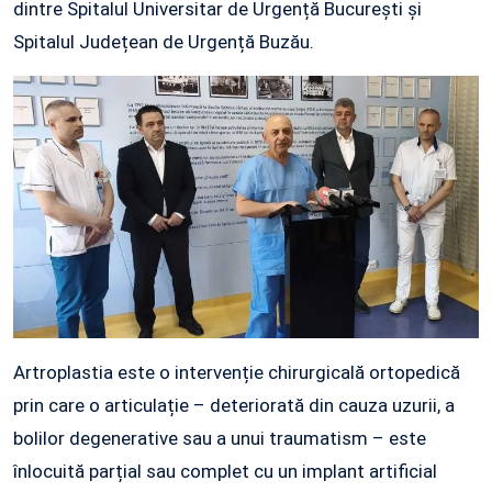
dintre Spitalul Universitar de Urgență București și
Spitalul Județean de Urgență Buzău.
Artroplastia este o intervenție chirurgicală ortopedică
prin care o articulație – deteriorată din cauza uzurii, a
bolilor degenerative sau a unui traumatism – este
înlocuită parțial sau complet cu un implant artificial