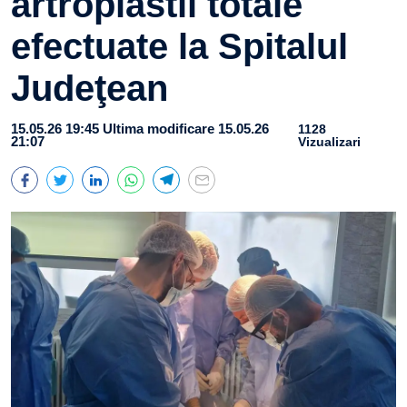
artroplastii totale
efectuate la Spitalul
Judeţean
15.05.26 19:45
Ultima modificare 15.05.26
1128
21:07
Vizualizari