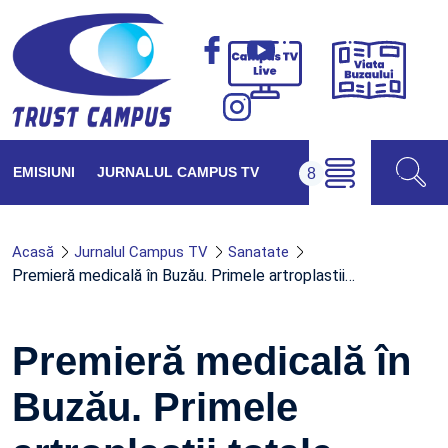
Viața
Campus
Buzăul
TV
Live
EMISIUNI
JURNALUL CAMPUS TV
Acasă
Jurnalul Campus TV
Sanatate
Premieră medicală în Buzău. Primele artroplastii…
Premieră medicală în
Buzău. Primele