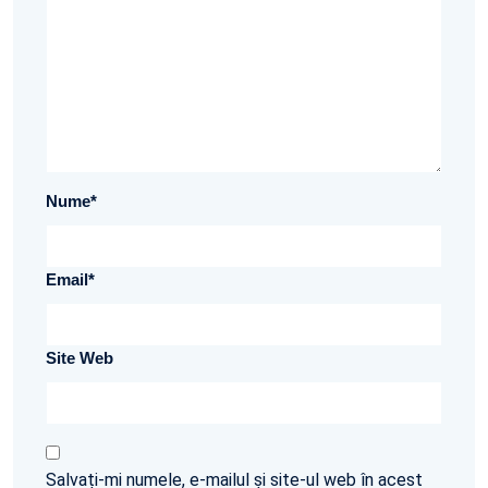
Nume
*
Email
*
Site Web
Salvați-mi numele, e-mailul și site-ul web în acest