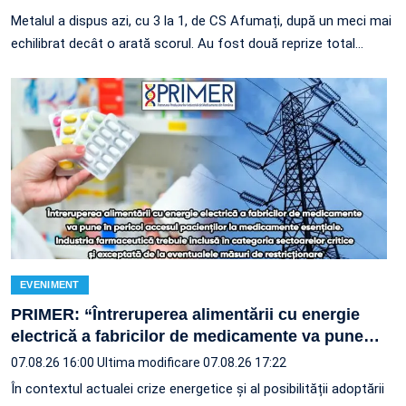
Metalul a dispus azi, cu 3 la 1, de CS Afumați, după un meci mai
echilibrat decât o arată scorul. Au fost două reprize total…
EVENIMENT
PRIMER: “Întreruperea alimentării cu energie
electrică a fabricilor de medicamente va pune
…
07.08.26 16:00
Ultima modificare 07.08.26 17:22
În contextul actualei crize energetice și al posibilității adoptării