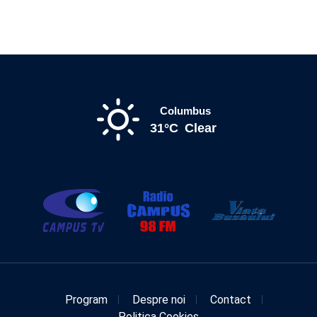
Columbus
31°C
Clear
Program
Despre noi
Contact
Politica Cookies