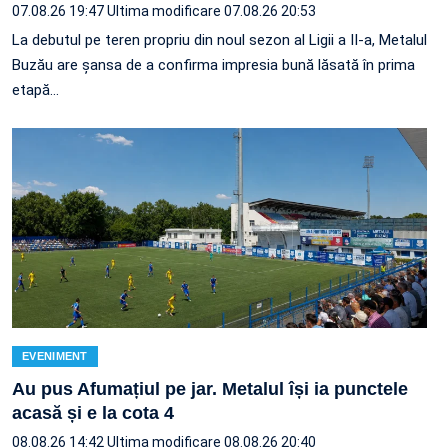
07.08.26 19:47
Ultima modificare 07.08.26 20:53
La debutul pe teren propriu din noul sezon al Ligii a II-a, Metalul
Buzău are șansa de a confirma impresia bună lăsată în prima
etapă…
EVENIMENT
Au pus Afumațiul pe jar. Metalul își ia punctele
acasă și e la cota 4
08.08.26 14:42
Ultima modificare 08.08.26 20:40