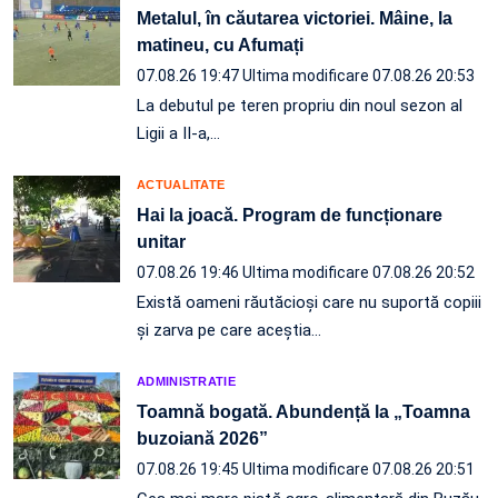
Metalul, în căutarea victoriei. Mâine, la
matineu, cu Afumați
07.08.26 19:47
Ultima modificare 07.08.26 20:53
La debutul pe teren propriu din noul sezon al
Ligii a II-a,…
ACTUALITATE
Hai la joacă. Program de funcționare
unitar
07.08.26 19:46
Ultima modificare 07.08.26 20:52
Există oameni răutăcioși care nu suportă copiii
și zarva pe care aceștia…
ADMINISTRATIE
Toamnă bogată. Abundență la „Toamna
buzoiană 2026”
07.08.26 19:45
Ultima modificare 07.08.26 20:51