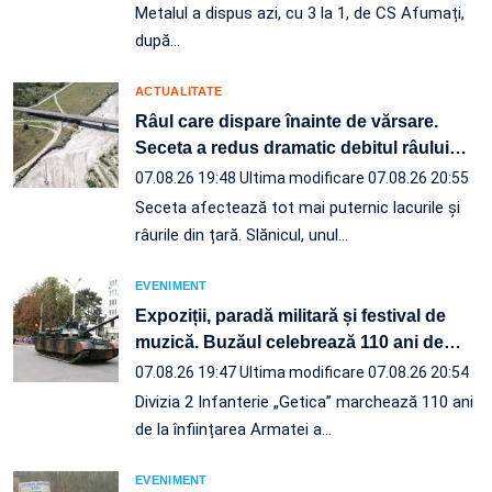
Metalul a dispus azi, cu 3 la 1, de CS Afumați,
după…
ACTUALITATE
Râul care dispare înainte de vărsare.
Seceta a redus dramatic debitul râului
…
07.08.26 19:48
Ultima modificare 07.08.26 20:55
Seceta afectează tot mai puternic lacurile și
râurile din țară. Slănicul, unul…
EVENIMENT
Expoziții, paradă militară și festival de
muzică. Buzăul celebrează 110 ani de
…
07.08.26 19:47
Ultima modificare 07.08.26 20:54
Divizia 2 Infanterie „Getica” marchează 110 ani
de la înființarea Armatei a…
EVENIMENT