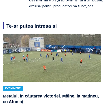
Cea mai mare piaţă agro-alimentară din Buzău,
exclusiv pentru producători, va funcţiona…
Te-ar putea intresa și
EVENIMENT
Metalul, în căutarea victoriei. Mâine, la matineu,
cu Afumați