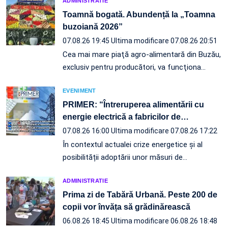
ADMINISTRATIE
Toamnă bogată. Abundență la „Toamna
buzoiană 2026”
07.08.26 19:45
Ultima modificare 07.08.26 20:51
Cea mai mare piaţă agro-alimentară din Buzău,
exclusiv pentru producători, va funcţiona…
EVENIMENT
PRIMER: “Întreruperea alimentării cu
energie electrică a fabricilor de
…
07.08.26 16:00
Ultima modificare 07.08.26 17:22
În contextul actualei crize energetice și al
posibilității adoptării unor măsuri de…
ADMINISTRATIE
Prima zi de Tabără Urbană. Peste 200 de
copii vor învăța să grădinărească
06.08.26 18:45
Ultima modificare 06.08.26 18:48