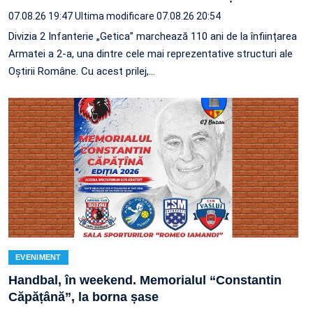
07.08.26 19:47
Ultima modificare 07.08.26 20:54
Divizia 2 Infanterie „Getica” marchează 110 ani de la înființarea
Armatei a 2-a, una dintre cele mai reprezentative structuri ale
Oștirii Române. Cu acest prilej,…
EVENIMENT
Handbal, în weekend. Memorialul “Constantin
Căpățână”, la borna șase