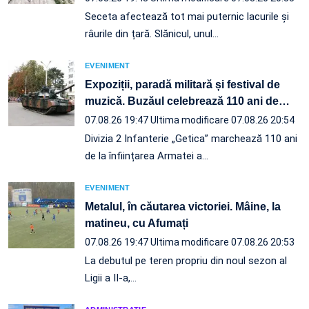
Seceta afectează tot mai puternic lacurile și
râurile din țară. Slănicul, unul…
EVENIMENT
Expoziții, paradă militară și festival de
muzică. Buzăul celebrează 110 ani de
…
07.08.26 19:47
Ultima modificare 07.08.26 20:54
Divizia 2 Infanterie „Getica” marchează 110 ani
de la înființarea Armatei a…
EVENIMENT
Metalul, în căutarea victoriei. Mâine, la
matineu, cu Afumați
07.08.26 19:47
Ultima modificare 07.08.26 20:53
La debutul pe teren propriu din noul sezon al
Ligii a II-a,…