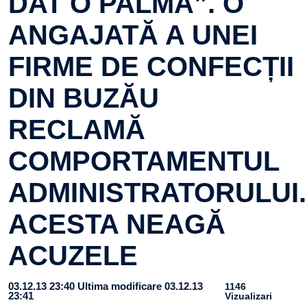
DAT O PALMĂ”. O
ANGAJATĂ A UNEI
FIRME DE CONFECȚII
DIN BUZĂU
RECLAMĂ
COMPORTAMENTUL
ADMINISTRATORULUI.
ACESTA NEAGĂ
ACUZELE
03.12.13 23:40
Ultima modificare 03.12.13
1146
23:41
Vizualizari