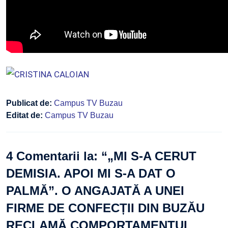
Publicat de:
Campus TV Buzau
Editat de:
Campus TV Buzau
4 Comentarii la: “
„MI S-A CERUT
DEMISIA. APOI MI S-A DAT O
PALMĂ”. O ANGAJATĂ A UNEI
FIRME DE CONFECȚII DIN BUZĂU
RECLAMĂ COMPORTAMENTUL