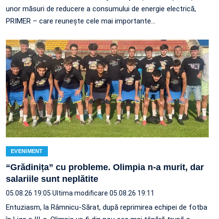
unor măsuri de reducere a consumului de energie electrică,
PRIMER – care reuneşte cele mai importante…
EVENIMENT
“Grădinița” cu probleme. Olimpia n-a murit, dar
salariile sunt neplătite
05.08.26 19:05
Ultima modificare 05.08.26 19:11
Entuziasm, la Râmnicu-Sărat, după reprimirea echipei de fotba