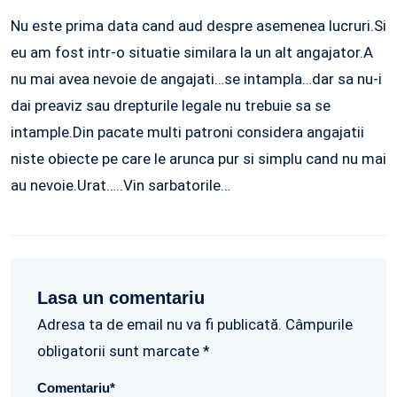
Nu este prima data cand aud despre asemenea lucruri.Si
eu am fost intr-o situatie similara la un alt angajator.A
nu mai avea nevoie de angajati…se intampla…dar sa nu-i
dai preaviz sau drepturile legale nu trebuie sa se
intample.Din pacate multi patroni considera angajatii
niste obiecte pe care le arunca pur si simplu cand nu mai
au nevoie.Urat…..Vin sarbatorile…
Lasa un comentariu
Adresa ta de email nu va fi publicată. Câmpurile
obligatorii sunt marcate *
Comentariu
*