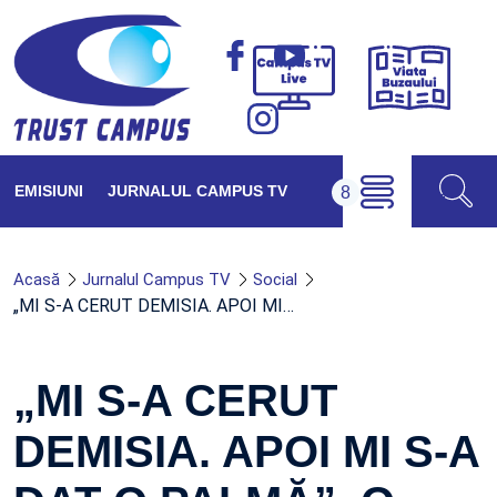
Viața
Campus
Buzăul
TV
Live
EMISIUNI
JURNALUL CAMPUS TV
Acasă
Jurnalul Campus TV
Social
„MI S-A CERUT DEMISIA. APOI MI…
„MI S-A CERUT
DEMISIA. APOI MI S-A