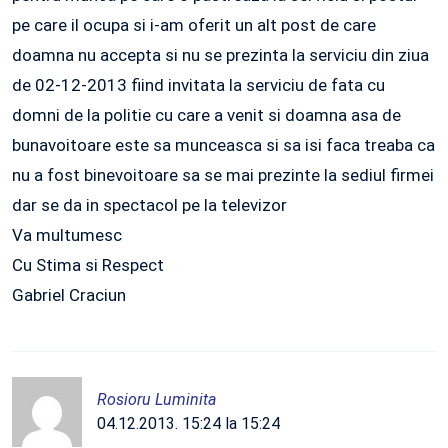
pe care il ocupa si i-am oferit un alt post de care
doamna nu accepta si nu se prezinta la serviciu din ziua
de 02-12-2013 fiind invitata la serviciu de fata cu
domni de la politie cu care a venit si doamna asa de
bunavoitoare este sa munceasca si sa isi faca treaba ca
nu a fost binevoitoare sa se mai prezinte la sediul firmei
dar se da in spectacol pe la televizor
Va multumesc
Cu Stima si Respect
Gabriel Craciun
Rosioru Luminita
04.12.2013. 15:24 la 15:24