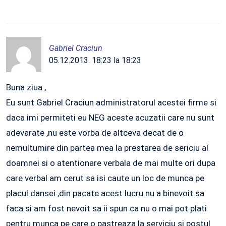
Gabriel Craciun
05.12.2013. 18:23 la 18:23
Buna ziua ,
Eu sunt Gabriel Craciun administratorul acestei firme si
daca imi permiteti eu NEG aceste acuzatii care nu sunt
adevarate ,nu este vorba de altceva decat de o
nemultumire din partea mea la prestarea de sericiu al
doamnei si o atentionare verbala de mai multe ori dupa
care verbal am cerut sa isi caute un loc de munca pe
placul dansei ,din pacate acest lucru nu a binevoit sa
faca si am fost nevoit sa ii spun ca nu o mai pot plati
pentru munca pe care o pastreaza la serviciu si postul