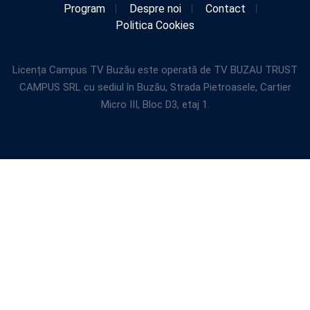
Program
Despre noi
Contact
Politica Cookies
Licența Campus TV Buzău este operată de TV BUZAU TRUST
CAMPUS SRL cu sediul în Buzău, Strada Pietroasele, Cartier
Micro III, Bloc D3, etaj 1.