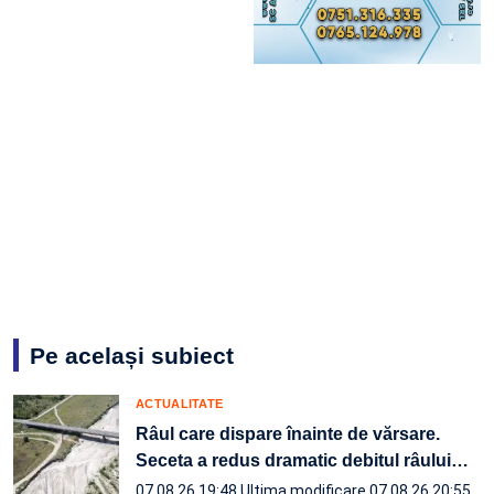
Pe același subiect
ACTUALITATE
Râul care dispare înainte de vărsare.
Seceta a redus dramatic debitul râului
…
07.08.26 19:48
Ultima modificare 07.08.26 20:55