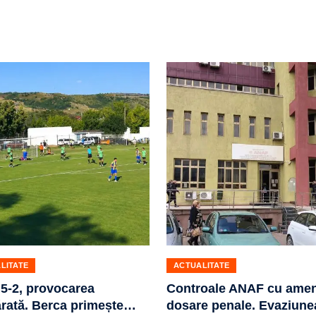
LITATE
ACTUALITATE
5-2, provocarea
Controale ANAF cu amen
rată. Berca primește
…
dosare penale. Evaziune