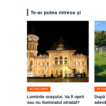
Te-ar putea intresa și
ACTUALITATE
ACTUA
Luminile orașului. Va fi oprit
După 
sau nu iluminatul stradal?
adevă