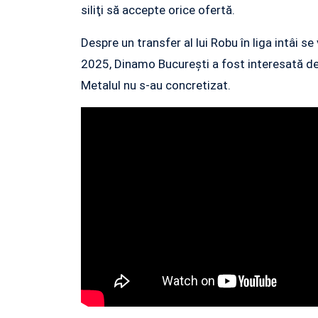
siliţi să accepte orice ofertă.
Despre un transfer al lui Robu în liga intâi se
2025, Dinamo Bucureşti a fost interesată de j
Metalul nu s-au concretizat.