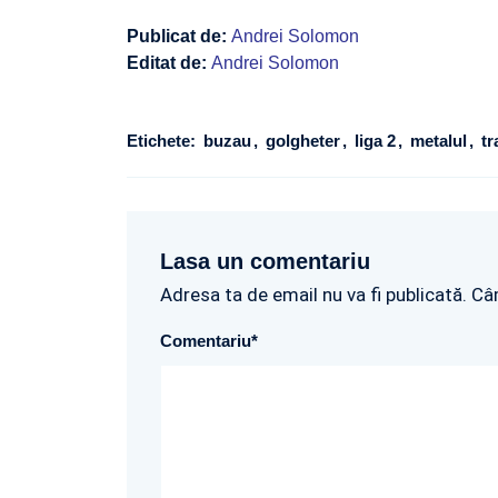
Publicat de:
Andrei Solomon
Editat de:
Andrei Solomon
Etichete:
buzau
golgheter
liga 2
metalul
tr
Lasa un comentariu
Adresa ta de email nu va fi publicată. Câ
Comentariu
*