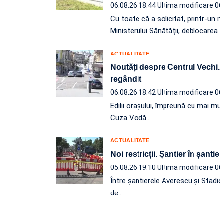
06.08.26 18:44
Ultima modificare 0
Cu toate că a solicitat, printr-
Ministerului Sănătății, deblocarea
ACTUALITATE
Noutăți despre Centrul Vechi. P
regândit
06.08.26 18:42
Ultima modificare 0
Edilii orașului, împreună cu mai mu
Cuza Vodă…
ACTUALITATE
Noi restricții. Șantier în șantie
05.08.26 19:10
Ultima modificare 0
Între șantierele Averescu și Stadi
de…