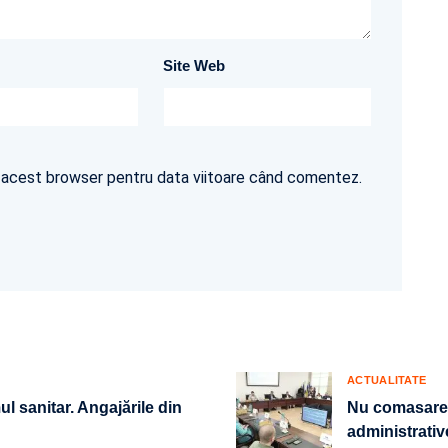
Site Web
în acest browser pentru data viitoare când comentez.
ACTUALITATE
l sanitar. Angajările din
Nu comasare, 
administrativ