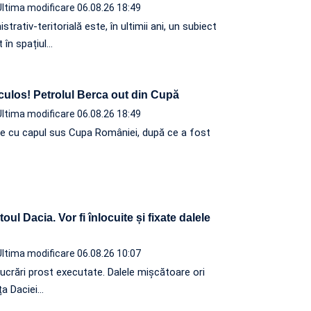
Ultima modificare 06.08.26 18:49
rativ-teritorială este, în ultimii ani, un subiect
 în spațiul…
iculos! Petrolul Berca out din Cupă
Ultima modificare 06.08.26 18:49
e cu capul sus Cupa României, după ce a fost
oul Dacia. Vor fi înlocuite și fixate dalele
Ultima modificare 06.08.26 10:07
lucrări prost executate. Dalele mișcătoare ori
ța Daciei…