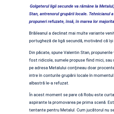
Golgeterul ligii secunde va rămâne la Metalul,
Stan, antrenorul grupării locale. Tehnicianul a
propuneri refuzate, însă, în marea lor majorit
Brăileanul a declinat mai multe variante venit
portugheză de ligă secundă, motivând că îşi 
Din păcate, spune Valentin Stan, propunerile 
fost ridicole, sumele propuse fiind mici, sau 
pe adresa Metalului conţineau doar procente 
intre în conturile grupării locale în momentul
albastră le-a refuzat.
În acest moment se pare că Robu este curtat 
aspirante la promovarea pe prima scenă. Este
tentante pentru Metalul. Cum jucătorul nu se 