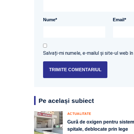
Nume
*
Email
*
Salvați-mi numele, e-mailul și site-ul web 
Pe același subiect
ACTUALITATE
Gură de oxigen pentru sistemu
spitale, deblocate prin lege