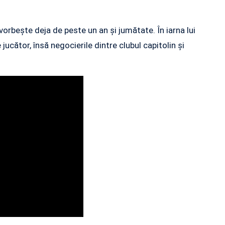
 vorbeşte deja de peste un an şi jumătate. În iarna lui
ucător, însă negocierile dintre clubul capitolin şi