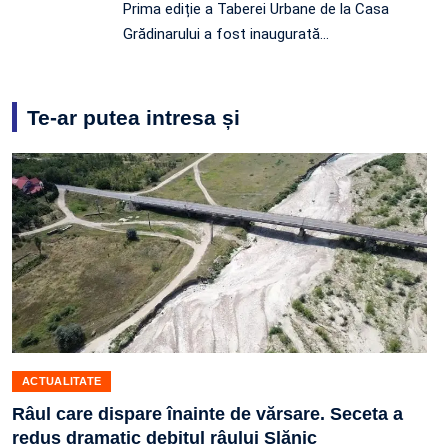
Prima ediție a Taberei Urbane de la Casa
Grădinarului a fost inaugurată…
Te-ar putea intresa și
ACTUALITATE
Râul care dispare înainte de vărsare. Seceta a
redus dramatic debitul râului Slănic