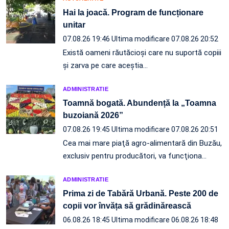
Hai la joacă. Program de funcționare
unitar
07.08.26 19:46
Ultima modificare 07.08.26 20:52
Există oameni răutăcioși care nu suportă copiii
și zarva pe care aceștia…
ADMINISTRATIE
Toamnă bogată. Abundență la „Toamna
buzoiană 2026”
07.08.26 19:45
Ultima modificare 07.08.26 20:51
Cea mai mare piaţă agro-alimentară din Buzău,
exclusiv pentru producători, va funcţiona…
ADMINISTRATIE
Prima zi de Tabără Urbană. Peste 200 de
copii vor învăța să grădinărească
06.08.26 18:45
Ultima modificare 06.08.26 18:48