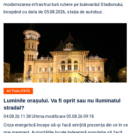
modernizarea infrastructurii rutiere pe bulevardul Stadionului,
începând cu data de 05.08.2026, stația de autobuz
…
ACTUALITATE
Luminile orașului. Va fi oprit sau nu iluminatul
stradal?
04.08.26 11:38
Ultima modificare 05.08.26 09:18
Criza energetică începe să-și facă simțită prezența din ce în ce
mai pregnant. Autoritățile locale îndeamnă populația să facă