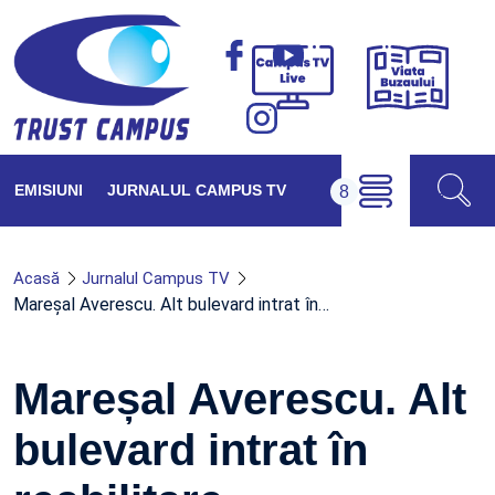
Viața
Campus
Buzăul
TV
Live
EMISIUNI
JURNALUL CAMPUS TV
Acasă
Jurnalul Campus TV
Mareșal Averescu. Alt bulevard intrat în…
Mareșal Averescu. Alt
bulevard intrat în