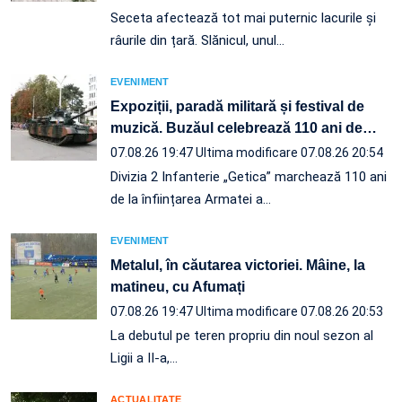
Seceta afectează tot mai puternic lacurile și
râurile din țară. Slănicul, unul…
EVENIMENT
Expoziții, paradă militară și festival de
muzică. Buzăul celebrează 110 ani de
…
07.08.26 19:47
Ultima modificare 07.08.26 20:54
Divizia 2 Infanterie „Getica” marchează 110 ani
de la înființarea Armatei a…
EVENIMENT
Metalul, în căutarea victoriei. Mâine, la
matineu, cu Afumați
07.08.26 19:47
Ultima modificare 07.08.26 20:53
La debutul pe teren propriu din noul sezon al
Ligii a II-a,…
ACTUALITATE