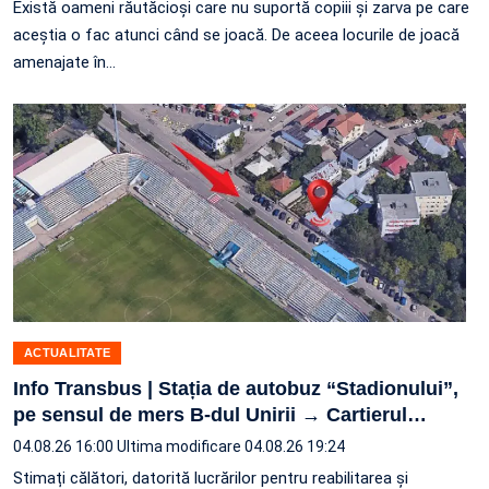
Există oameni răutăcioși care nu suportă copiii și zarva pe care
aceștia o fac atunci când se joacă. De aceea locurile de joacă
amenajate în…
ACTUALITATE
Info Transbus | Stația de autobuz “Stadionului”,
pe sensul de mers B-dul Unirii → Cartierul
…
04.08.26 16:00
Ultima modificare 04.08.26 19:24
Stimați călători, datorită lucrărilor pentru reabilitarea și