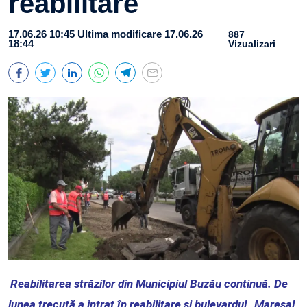
reabilitare
17.06.26 10:45
Ultima modificare 17.06.26
887
18:44
Vizualizari
Reabilitarea străzilor din Municipiul Buzău continuă. De
lunea trecută a intrat în reabilitare și bulevardul „Mareșal