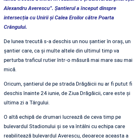
Alexandru Averescu”. Șantierul a început dinspre
intersecția cu Unirii și Calea Eroilor către Poarta
Crângului.
De lunea trecută s-a deschis un nou șantier în oraș, un
șantier care, ca și multe altele din ultimul timp va
perturba traficul rutier într-o măsură mai mare sau mai
mică.
Oricum, șantierul de pe strada Drăgăicii nu ar fi putut fi
deschis înainte 24 iunie, de Ziua Drăgăicii, care este și
ultima zi a Târgului.
O altă echipă de drumari lucrează de ceva timp pe
bulevardul Stadionului și se va întâlni cu echipa care
reabilitează bulevardul Averescu, deoarece aceasta a