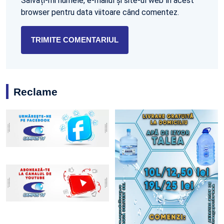
Salvați-mi numele, e-mailul și site-ul web în acest
browser pentru data viitoare când comentez.
Reclame