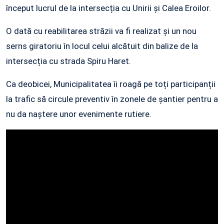
început lucrul de la intersecția cu Unirii și Calea Eroilor.
O dată cu reabilitarea străzii va fi realizat și un nou
serns giratoriu în locul celui alcătuit din balize de la
intersecția cu strada Spiru Haret.
Ca deobicei, Municipalitatea îi roagă pe toți participanții
la trafic să circule preventiv în zonele de șantier pentru a
nu da naștere unor evenimente rutiere.