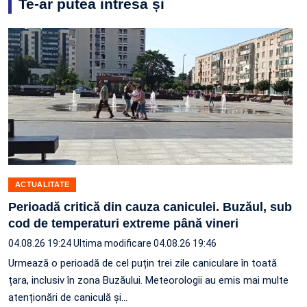
Te-ar putea intresa și
ACTUALITATE
Perioadă critică din cauza caniculei. Buzăul, sub
cod de temperaturi extreme până vineri
04.08.26 19:24
Ultima modificare 04.08.26 19:46
Urmează o perioadă de cel puțin trei zile caniculare în toată
țara, inclusiv în zona Buzăului. Meteorologii au emis mai multe
atenționări de caniculă și…