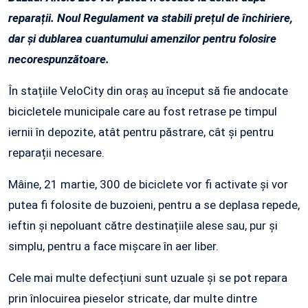
reparații. Noul Regulament va stabili prețul de închiriere,
dar și dublarea cuantumului amenzilor pentru folosire
necorespunzătoare.
În stațiile VeloCity din oraș au început să fie andocate
bicicletele municipale care au fost retrase pe timpul
iernii în depozite, atât pentru păstrare, cât și pentru
reparații necesare.
Mâine, 21 martie, 300 de biciclete vor fi activate și vor
putea fi folosite de buzoieni, pentru a se deplasa repede,
ieftin și nepoluant către destinațiile alese sau, pur și
simplu, pentru a face mișcare în aer liber.
Cele mai multe defecțiuni sunt uzuale și se pot repara
prin înlocuirea pieselor stricate, dar multe dintre