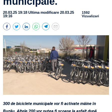
municipale.
20.03.25 19:18
Ultima modificare 20.03.25
1592
19:16
Vizualizari
300 de biciclete municipale vor fi activate mâine în
Buzău. Altele 200 vor putea fi scoase la asfalt după