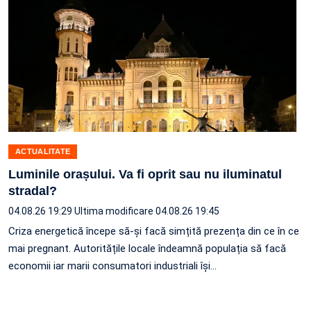
ACTUALITATE
Luminile orașului. Va fi oprit sau nu iluminatul
stradal?
04.08.26 19:29
Ultima modificare 04.08.26 19:45
Criza energetică începe să-și facă simțită prezența din ce în ce
mai pregnant. Autoritățile locale îndeamnă populația să facă
economii iar marii consumatori industriali își…