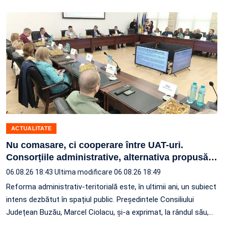
ACTUALITATE
Nu comasare, ci cooperare între UAT-uri.
Consorțiile administrative, alternativa propusă
…
06.08.26 18:43
Ultima modificare 06.08.26 18:49
Reforma administrativ-teritorială este, în ultimii ani, un subiect
intens dezbătut în spațiul public. Președintele Consiliului
Județean Buzău, Marcel Ciolacu, și-a exprimat, la rândul său,
…