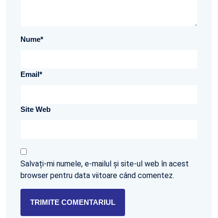
Nume
*
Email
*
Site Web
Salvați-mi numele, e-mailul și site-ul web în acest
browser pentru data viitoare când comentez.