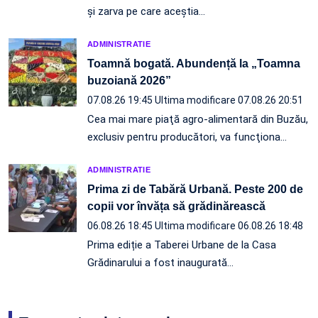
și zarva pe care aceștia…
ADMINISTRATIE
Toamnă bogată. Abundență la „Toamna
buzoiană 2026”
07.08.26 19:45
Ultima modificare 07.08.26 20:51
Cea mai mare piaţă agro-alimentară din Buzău,
exclusiv pentru producători, va funcţiona…
ADMINISTRATIE
Prima zi de Tabără Urbană. Peste 200 de
copii vor învăța să grădinărească
06.08.26 18:45
Ultima modificare 06.08.26 18:48
Prima ediție a Taberei Urbane de la Casa
Grădinarului a fost inaugurată…