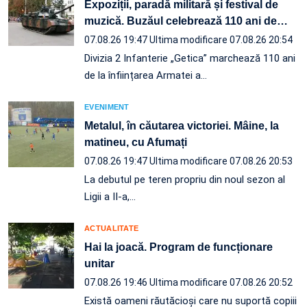
Expoziții, paradă militară și festival de
muzică. Buzăul celebrează 110 ani de
…
07.08.26 19:47
Ultima modificare 07.08.26 20:54
Divizia 2 Infanterie „Getica” marchează 110 ani
de la înființarea Armatei a…
EVENIMENT
Metalul, în căutarea victoriei. Mâine, la
matineu, cu Afumați
07.08.26 19:47
Ultima modificare 07.08.26 20:53
La debutul pe teren propriu din noul sezon al
Ligii a II-a,…
ACTUALITATE
Hai la joacă. Program de funcționare
unitar
07.08.26 19:46
Ultima modificare 07.08.26 20:52
Există oameni răutăcioși care nu suportă copiii