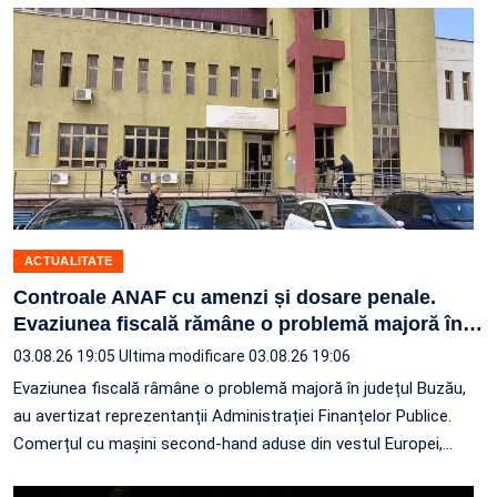
ACTUALITATE
Controale ANAF cu amenzi și dosare penale.
Evaziunea fiscală rămâne o problemă majoră în
…
03.08.26 19:05
Ultima modificare 03.08.26 19:06
Evaziunea fiscală râmâne o problemă majoră în județul Buzău,
au avertizat reprezentanții Administrației Finanțelor Publice.
Comerțul cu mașini second-hand aduse din vestul Europei,
…