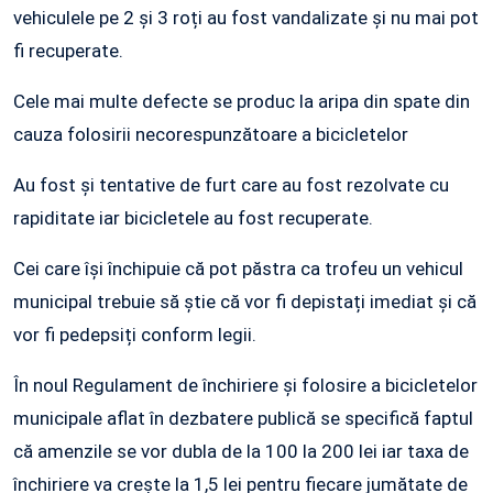
vehiculele pe 2 și 3 roți au fost vandalizate și nu mai pot
fi recuperate.
Cele mai multe defecte se produc la aripa din spate din
cauza folosirii necorespunzătoare a bicicletelor
Au fost și tentative de furt care au fost rezolvate cu
rapiditate iar bicicletele au fost recuperate.
Cei care își închipuie că pot păstra ca trofeu un vehicul
municipal trebuie să știe că vor fi depistați imediat și că
vor fi pedepsiți conform legii.
În noul Regulament de închiriere și folosire a bicicletelor
municipale aflat în dezbatere publică se specifică faptul
că amenzile se vor dubla de la 100 la 200 lei iar taxa de
închiriere va crește la 1,5 lei pentru fiecare jumătate de