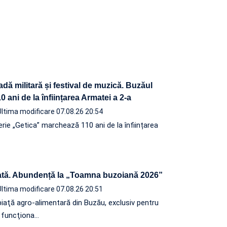
adă militară și festival de muzică. Buzăul
 ani de la înființarea Armatei a 2-a
Ultima modificare 07.08.26 20:54
terie „Getica” marchează 110 ani de la înființarea
tă. Abundență la „Toamna buzoiană 2026”
Ultima modificare 07.08.26 20:51
iaţă agro-alimentară din Buzău, exclusiv pentru
a funcţiona…