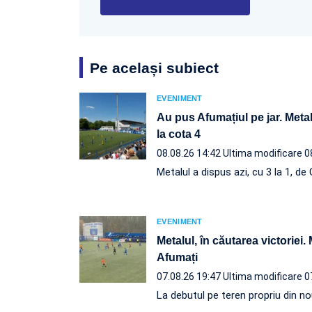
Pe același subiect
EVENIMENT
Au pus Afumațiul pe jar. Metal
la cota 4
08.08.26 14:42
Ultima modificare 0
Metalul a dispus azi, cu 3 la 1, d
EVENIMENT
Metalul, în căutarea victoriei.
Afumați
07.08.26 19:47
Ultima modificare 0
La debutul pe teren propriu din nou