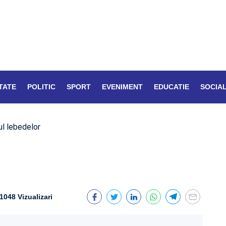
TATE
POLITIC
SPORT
EVENIMENT
EDUCATIE
SOCIA
ul lebedelor
1048 Vizualizari