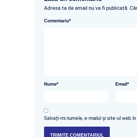
Adresa ta de email nu va fi publicată. Câ
Comentariu
*
Nume
*
Email
*
Salvați-mi numele, e-mailul și site-ul web 