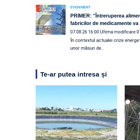
EVENIMENT
PRIMER: “Întreruperea aliment
fabricilor de medicamente va 
07.08.26 16:00
Ultima modificare 0
În contextul actualei crize energeti
unor măsuri de…
Te-ar putea intresa și