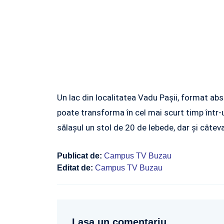
Un lac din localitatea Vadu Paşii, format abs
poate transforma în cel mai scurt timp într-u
sălaşul un stol de 20 de lebede, dar şi câteva
Publicat de:
Campus TV Buzau
Editat de:
Campus TV Buzau
Lasa un comentariu