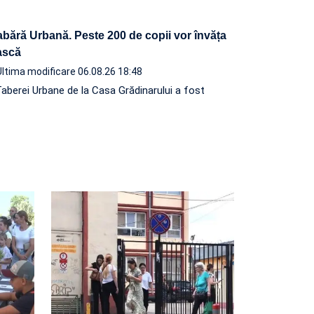
abără Urbană. Peste 200 de copii vor învăța
ească
Ultima modificare 06.08.26 18:48
Taberei Urbane de la Casa Grădinarului a fost