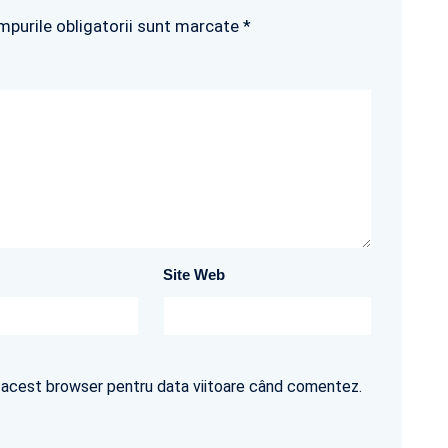
mpurile obligatorii sunt marcate *
Site Web
în acest browser pentru data viitoare când comentez.