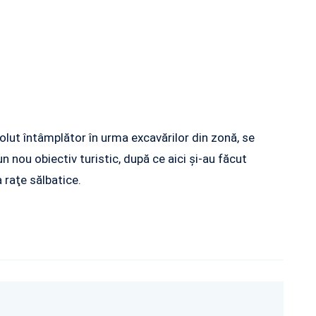
olut întâmplător în urma excavărilor din zonă, se
n nou obiectiv turistic, după ce aici şi-au făcut
 raţe sălbatice.