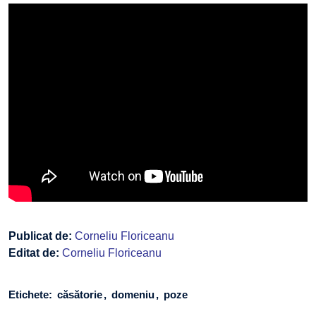
Publicat de:
Corneliu Floriceanu
Editat de:
Corneliu Floriceanu
Etichete:
căsătorie
domeniu
poze