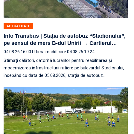
ACTUALITATE
Info Transbus | Stația de autobuz “Stadionului”,
pe sensul de mers B-dul Unirii → Cartierul
…
04.08.26 16:00
Ultima modificare 04.08.26 19:24
Stimați călători, datorită lucrărilor pentru reabilitarea și
modernizarea infrastructurii rutiere pe bulevardul Stadionului,
începând cu data de 05.08.2026, stația de autobuz
…