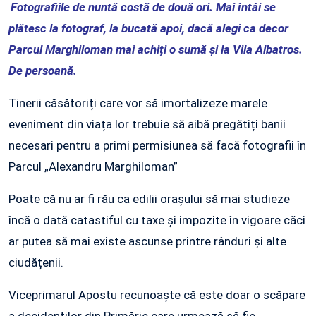
Fotografiile de nuntă costă de două ori. Mai întâi se
plătesc la fotograf, la bucată apoi, dacă alegi ca decor
Parcul Marghiloman mai achiți o sumă și la Vila Albatros.
De persoană.
Tinerii căsătoriți care vor să imortalizeze marele
eveniment din viața lor trebuie să aibă pregătiți banii
necesari pentru a primi permisiunea să facă fotografii în
Parcul „Alexandru Marghiloman”
Poate că nu ar fi rău ca edilii orașului să mai studieze
încă o dată catastiful cu taxe și impozite în vigoare căci
ar putea să mai existe ascunse printre rânduri și alte
ciudățenii.
Viceprimarul Apostu recunoaște că este doar o scăpare