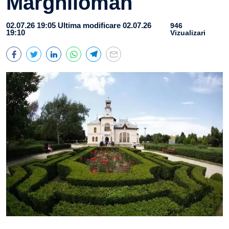
Marghiloman
02.07.26 19:05
Ultima modificare 02.07.26
946
19:10
Vizualizari