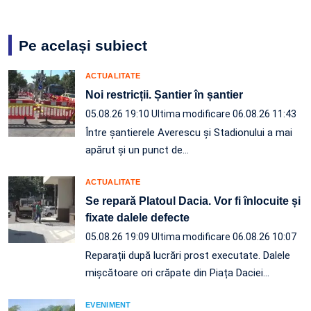
Pe același subiect
ACTUALITATE
Noi restricții. Șantier în șantier
05.08.26 19:10
Ultima modificare 06.08.26 11:43
Între șantierele Averescu și Stadionului a mai
apărut și un punct de…
ACTUALITATE
Se repară Platoul Dacia. Vor fi înlocuite și
fixate dalele defecte
05.08.26 19:09
Ultima modificare 06.08.26 10:07
Reparații după lucrări prost executate. Dalele
mișcătoare ori crăpate din Piața Daciei…
EVENIMENT