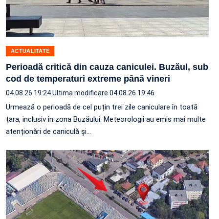
ACTUALITATE
Perioadă critică din cauza caniculei. Buzăul, sub
cod de temperaturi extreme până vineri
04.08.26 19:24
Ultima modificare 04.08.26 19:46
Urmează o perioadă de cel puțin trei zile caniculare în toată
țara, inclusiv în zona Buzăului. Meteorologii au emis mai multe
atenționări de caniculă și…