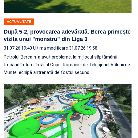
ACTUALITATE
După 5-2, provocarea adevărată. Berca primește
vizita unui "monstru" din Liga 3
31.07.26 19:40
Ultima modificare 31.07.26 19:58
Petrolul Berca n-a avut probleme, la mijlocul săptămânii,
trecând în turul întâi al Cupei României de Teleajenul Vălenii de
Munte, echipă antrenată de fostul secund…