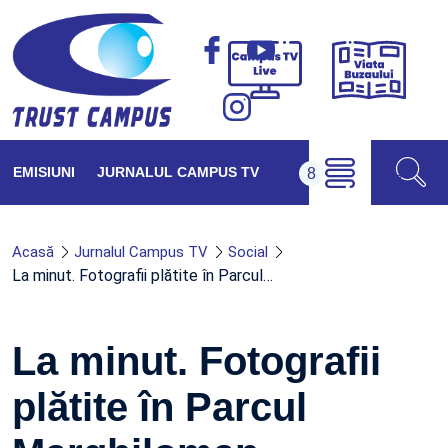
Viața
Campus
Buzăul
TV
Live
EMISIUNI
JURNALUL CAMPUS TV
Acasă
Jurnalul Campus TV
Social
La minut. Fotografii plătite în Parcul…
La minut. Fotografii
plătite în Parcul