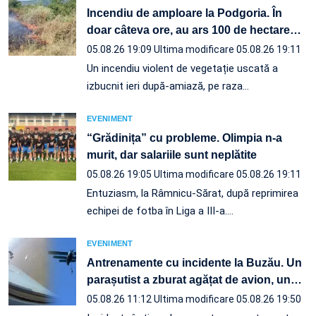
Incendiu de amploare la Podgoria. În
doar câteva ore, au ars 100 de hectare
…
05.08.26 19:09
Ultima modificare 05.08.26 19:11
Un incendiu violent de vegetație uscată a
izbucnit ieri după-amiază, pe raza…
EVENIMENT
“Grădinița” cu probleme. Olimpia n-a
murit, dar salariile sunt neplătite
05.08.26 19:05
Ultima modificare 05.08.26 19:11
Entuziasm, la Râmnicu-Sărat, după reprimirea
echipei de fotba în Liga a III-a.…
EVENIMENT
Antrenamente cu incidente la Buzău. Un
parașutist a zburat agățat de avion, un
…
05.08.26 11:12
Ultima modificare 05.08.26 19:50