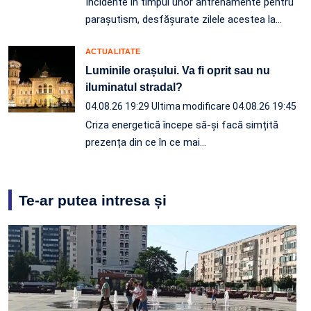
Incidente în timpul unor antrenamente pentru
parașutism, desfășurate zilele acestea la
…
ACTUALITATE
Luminile orașului. Va fi oprit sau nu
iluminatul stradal?
04.08.26 19:29
Ultima modificare 04.08.26 19:45
Criza energetică începe să-și facă simțită
prezența din ce în ce mai…
Te-ar putea intresa și