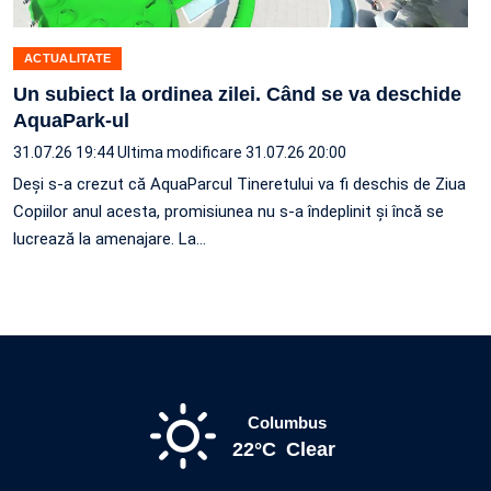
ACTUALITATE
Un subiect la ordinea zilei. Când se va deschide
AquaPark-ul
31.07.26 19:44
Ultima modificare 31.07.26 20:00
Deși s-a crezut că AquaParcul Tineretului va fi deschis de Ziua
Copiilor anul acesta, promisiunea nu s-a îndeplinit și încă se
lucrează la amenajare. La…
Columbus
22°C
Clear