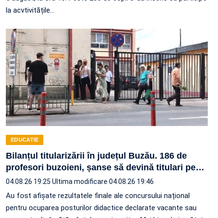
la acvtivitățile…
EDUCATIE
Bilanțul titularizării în județul Buzău. 186 de
profesori buzoieni, șanse să devină titulari pe
…
04.08.26 19:25
Ultima modificare 04.08.26 19:46
Au fost afișate rezultatele finale ale concursului național
pentru ocuparea posturilor didactice declarate vacante sau