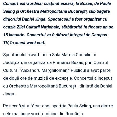
Concert extraordinar susținut aseară, la Buzău, de Paula
Seling și Orchestra Metropolitană București, sub bageta
dirijorului Daniel Jinga. Spectacolul a fost organizat cu
ocazia Zilei Culturii Naționale, sărbătorită în fiecare an pe
15 ianuarie. Concertul va fi difuzat integral de Campus
TV, în acest weekend.
Spectacolul a avut loc la Sala Mare a Consiliului
Județean, în organizarea Primăriei Buzău, prin Centrul
Cultural “Alexandru Marghiloman.” Publicul a avut parte
de două ore de muzică de excepție. Concertul a început
cu Orchestra Metropolitană București, dirijată de Daniel
Jinga.
Pe scenă și-a făcut apoi apariția Paula Seling, una dintre
cele mai bune voci feminine din România.