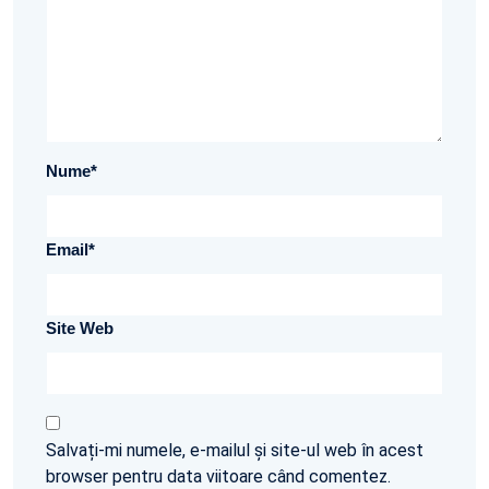
Nume
*
Email
*
Site Web
Salvați-mi numele, e-mailul și site-ul web în acest
browser pentru data viitoare când comentez.