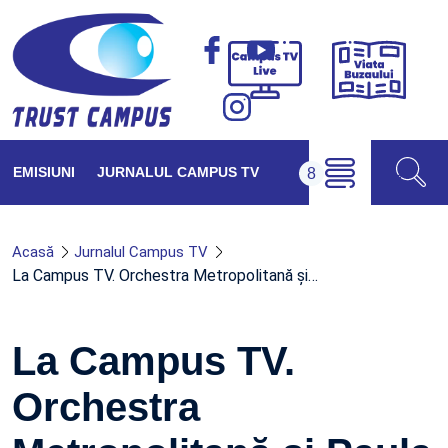
Viața
Campus
Buzăul
TV
Live
EMISIUNI
JURNALUL CAMPUS TV
Acasă
Jurnalul Campus TV
La Campus TV. Orchestra Metropolitană și…
La Campus TV.
Orchestra