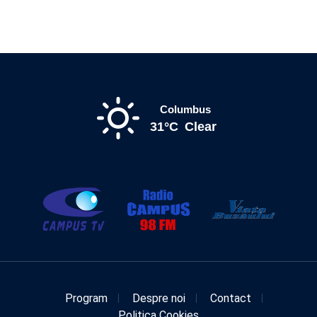
Columbus
31°C
Clear
Program
Despre noi
Contact
Politica Cookies