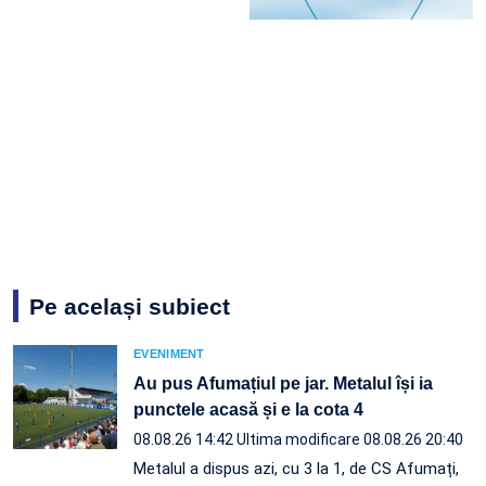
Pe același subiect
EVENIMENT
Au pus Afumațiul pe jar. Metalul își ia
punctele acasă și e la cota 4
08.08.26 14:42
Ultima modificare 08.08.26 20:40
Metalul a dispus azi, cu 3 la 1, de CS Afumați,