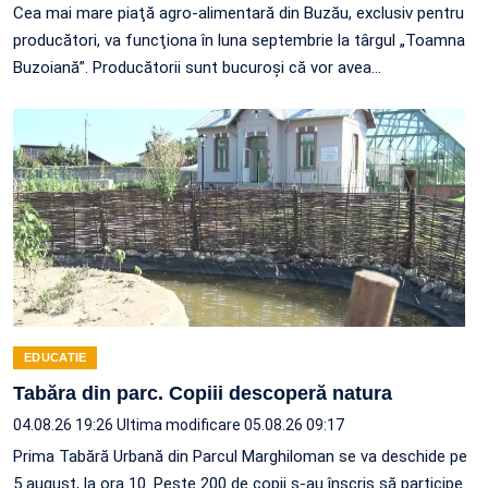
Cea mai mare piaţă agro-alimentară din Buzău, exclusiv pentru
producători, va funcţiona în luna septembrie la târgul „Toamna
Buzoiană”. Producătorii sunt bucuroşi că vor avea…
EDUCATIE
Tabăra din parc. Copiii descoperă natura
04.08.26 19:26
Ultima modificare 05.08.26 09:17
Prima Tabără Urbană din Parcul Marghiloman se va deschide pe
5 august, la ora 10. Peste 200 de copii s-au înscris să participe