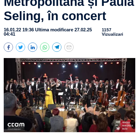
Metropolitană și Paula
Seling, în concert
16.01.22 19:36
Ultima modificare 27.02.25
1157
04:41
Vizualizari