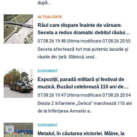
după…
ACTUALITATE
Râul care dispare înainte de vărsare.
Seceta a redus dramatic debitul râului
…
07.08.26 19:48
Ultima modificare 07.08.26 20:55
Seceta afectează tot mai puternic lacurile și
râurile din țară. Slănicul, unul…
EVENIMENT
Expoziții, paradă militară și festival de
muzică. Buzăul celebrează 110 ani de
…
07.08.26 19:47
Ultima modificare 07.08.26 20:54
Divizia 2 Infanterie „Getica” marchează 110 ani
de la înființarea Armatei a…
EVENIMENT
Metalul, în căutarea victoriei. Mâine, la