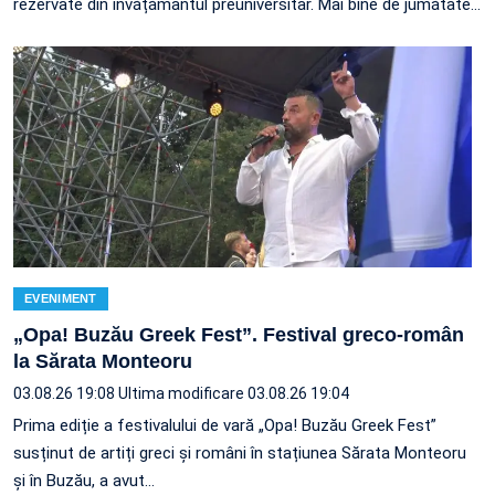
rezervate din învățământul preuniversitar. Mai bine de jumătate
…
EVENIMENT
„Opa! Buzău Greek Fest”. Festival greco-român
la Sărata Monteoru
03.08.26 19:08
Ultima modificare 03.08.26 19:04
Prima ediție a festivalului de vară „Opa! Buzău Greek Fest”
susținut de artiți greci și români în stațiunea Sărata Monteoru
și în Buzău, a avut…