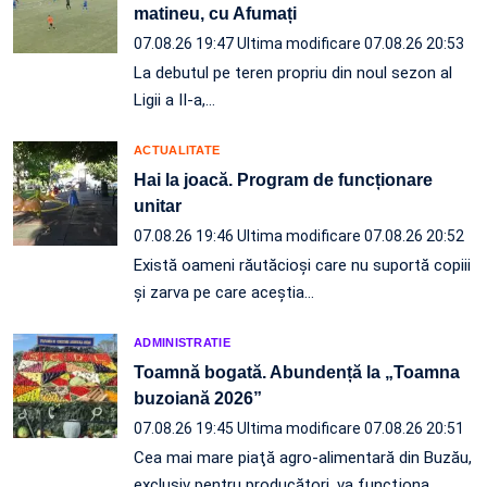
matineu, cu Afumați
07.08.26 19:47
Ultima modificare 07.08.26 20:53
La debutul pe teren propriu din noul sezon al
Ligii a II-a,…
ACTUALITATE
Hai la joacă. Program de funcționare
unitar
07.08.26 19:46
Ultima modificare 07.08.26 20:52
Există oameni răutăcioși care nu suportă copiii
și zarva pe care aceștia…
ADMINISTRATIE
Toamnă bogată. Abundență la „Toamna
buzoiană 2026”
07.08.26 19:45
Ultima modificare 07.08.26 20:51
Cea mai mare piaţă agro-alimentară din Buzău,
exclusiv pentru producători, va funcţiona…