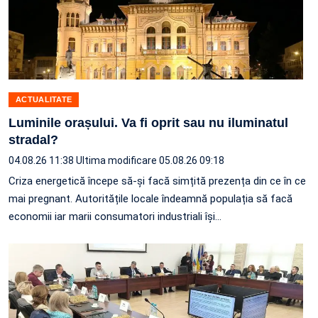
ACTUALITATE
Luminile orașului. Va fi oprit sau nu iluminatul
stradal?
04.08.26 11:38
Ultima modificare 05.08.26 09:18
Criza energetică începe să-și facă simțită prezența din ce în ce
mai pregnant. Autoritățile locale îndeamnă populația să facă
economii iar marii consumatori industriali își…