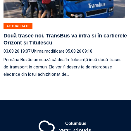
ACTUALITATE
Două trasee noi. TransBus va intra și în cartierele
Orizont și Titulescu
03.08.26 19:07
Ultima modificare 05.08.26 09:18
Primăria Buzău urmează să dea în folosință încă două trasee
de transport în comun. Ele vor fi deservite de microbuze
electrice din lotul achiziționat de…
Columbus
29°C
Clouds