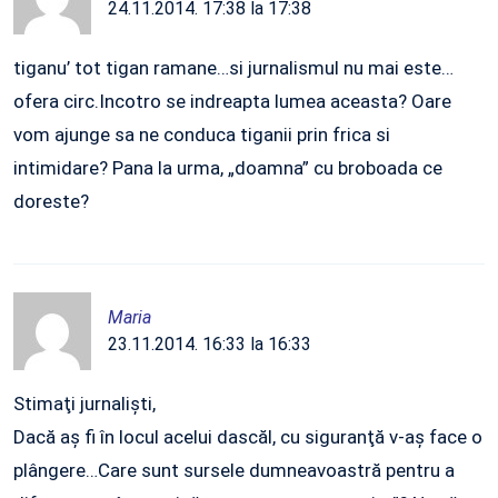
24.11.2014. 17:38 la 17:38
tiganu’ tot tigan ramane…si jurnalismul nu mai este…
ofera circ.Incotro se indreapta lumea aceasta? Oare
vom ajunge sa ne conduca tiganii prin frica si
intimidare? Pana la urma, „doamna” cu broboada ce
doreste?
Maria
23.11.2014. 16:33 la 16:33
Stimaţi jurnalişti,
Dacă aş fi în locul acelui dascăl, cu siguranţă v-aş face o
plângere…Care sunt sursele dumneavoastră pentru a