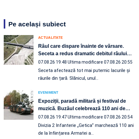
Pe același subiect
ACTUALITATE
Râul care dispare înainte de vărsare.
Seceta a redus dramatic debitul râului
…
07.08.26 19:48
Ultima modificare 07.08.26 20:55
Seceta afectează tot mai puternic lacurile și
râurile din țară. Slănicul, unul…
EVENIMENT
Expoziții, paradă militară și festival de
muzică. Buzăul celebrează 110 ani de
…
07.08.26 19:47
Ultima modificare 07.08.26 20:54
Divizia 2 Infanterie „Getica” marchează 110 ani
de la înființarea Armatei a…