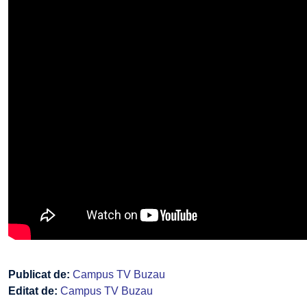
Publicat de:
Campus TV Buzau
Editat de:
Campus TV Buzau