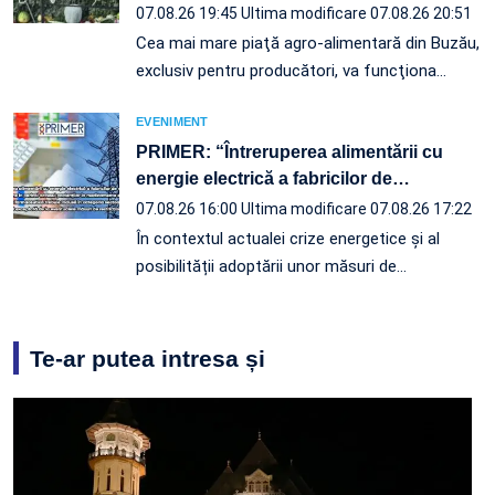
07.08.26 19:45
Ultima modificare 07.08.26 20:51
Cea mai mare piaţă agro-alimentară din Buzău,
exclusiv pentru producători, va funcţiona…
EVENIMENT
PRIMER: “Întreruperea alimentării cu
energie electrică a fabricilor de
…
07.08.26 16:00
Ultima modificare 07.08.26 17:22
În contextul actualei crize energetice și al
posibilității adoptării unor măsuri de…
Te-ar putea intresa și