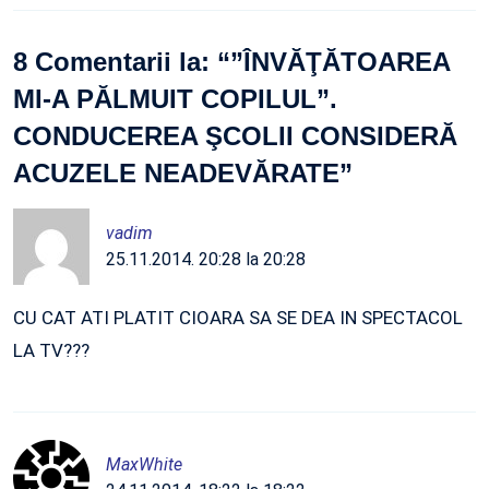
8 Comentarii la: “
”ÎNVĂŢĂTOAREA
MI-A PĂLMUIT COPILUL”.
CONDUCEREA ŞCOLII CONSIDERĂ
ACUZELE NEADEVĂRATE
”
vadim
25.11.2014. 20:28 la 20:28
CU CAT ATI PLATIT CIOARA SA SE DEA IN SPECTACOL
LA TV???
MaxWhite