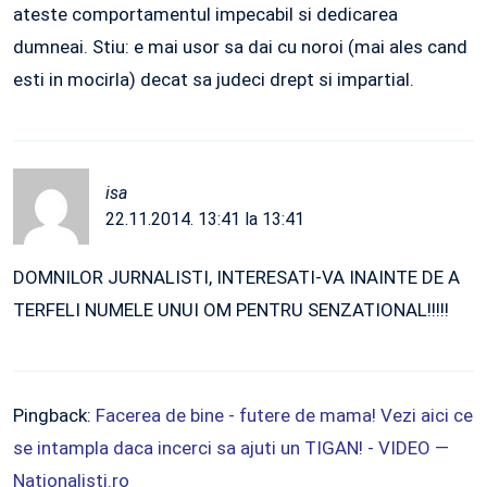
ateste comportamentul impecabil si dedicarea
dumneai. Stiu: e mai usor sa dai cu noroi (mai ales cand
esti in mocirla) decat sa judeci drept si impartial.
isa
22.11.2014. 13:41 la 13:41
DOMNILOR JURNALISTI, INTERESATI-VA INAINTE DE A
TERFELI NUMELE UNUI OM PENTRU SENZATIONAL!!!!!
Pingback:
Facerea de bine - futere de mama! Vezi aici ce
se intampla daca incerci sa ajuti un TIGAN! - VIDEO —
Nationalisti.ro