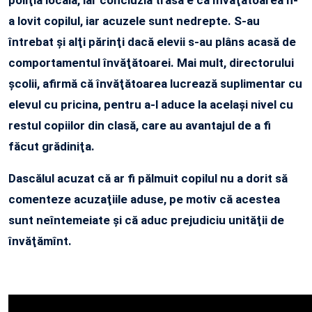
a lovit copilul, iar acuzele sunt nedrepte. S-au
întrebat şi alţi părinţi dacă elevii s-au plâns acasă de
comportamentul învăţătoarei. Mai mult, directorului
şcolii, afirmă că învăţătoarea lucrează suplimentar cu
elevul cu pricina, pentru a-l aduce la acelaşi nivel cu
restul copiilor din clasă, care au avantajul de a fi
făcut grădiniţa.
Dascălul acuzat că ar fi pălmuit copilul nu a dorit să
comenteze acuzaţiile aduse, pe motiv că acestea
sunt neîntemeiate şi că aduc prejudiciu unităţii de
învăţămînt.