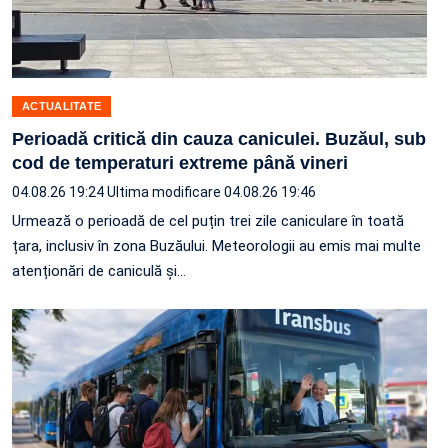
ACTUALITATE
Perioadă critică din cauza caniculei. Buzăul, sub
cod de temperaturi extreme până vineri
04.08.26 19:24
Ultima modificare 04.08.26 19:46
Urmează o perioadă de cel puțin trei zile caniculare în toată
țara, inclusiv în zona Buzăului. Meteorologii au emis mai multe
atenționări de caniculă și…