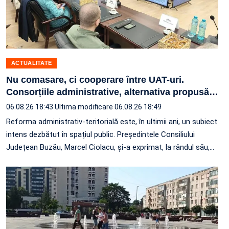
ACTUALITATE
Nu comasare, ci cooperare între UAT-uri.
Consorțiile administrative, alternativa propusă
…
06.08.26 18:43
Ultima modificare 06.08.26 18:49
Reforma administrativ-teritorială este, în ultimii ani, un subiect
intens dezbătut în spațiul public. Președintele Consiliului
Județean Buzău, Marcel Ciolacu, și-a exprimat, la rândul său,
…