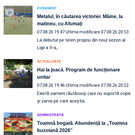
EVENIMENT
Metalul, în căutarea victoriei. Mâine, la
matineu, cu Afumați
07.08.26 19:47
Ultima modificare 07.08.26 20:53
La debutul pe teren propriu din noul sezon al
Ligii a II-a,…
ACTUALITATE
Hai la joacă. Program de funcționare
unitar
07.08.26 19:46
Ultima modificare 07.08.26 20:52
Există oameni răutăcioși care nu suportă copiii
și zarva pe care aceștia…
ADMINISTRATIE
Toamnă bogată. Abundență la „Toamna
buzoiană 2026”