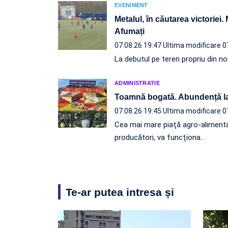
EVENIMENT
Metalul, în căutarea victoriei.
Afumați
07.08.26 19:47
Ultima modificare 0
La debutul pe teren propriu din nou
ADMINISTRATIE
Toamnă bogată. Abundență l
07.08.26 19:45
Ultima modificare 0
Cea mai mare piaţă agro-alimenta
producători, va funcţiona…
Te-ar putea intresa și