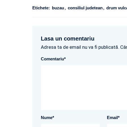
Etichete:
buzau
consiliul judetean
drum vulc
Lasa un comentariu
Adresa ta de email nu va fi publicată. Câ
Comentariu
*
Nume
*
Email
*