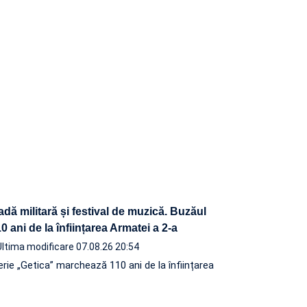
adă militară și festival de muzică. Buzăul
 ani de la înființarea Armatei a 2-a
Ultima modificare 07.08.26 20:54
terie „Getica” marchează 110 ani de la înființarea