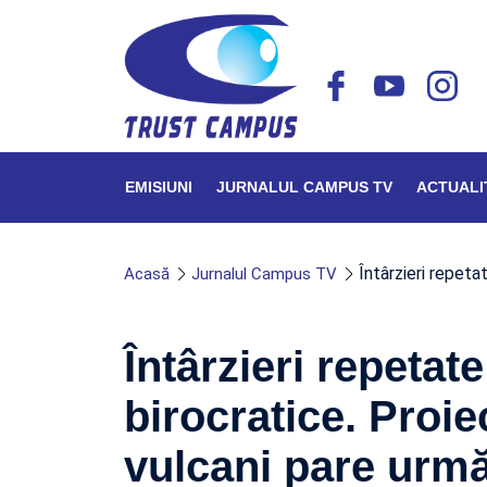
EMISIUNI
JURNALUL CAMPUS TV
ACTUALI
Întârzieri repeta
Acasă
Jurnalul Campus TV
Întârzieri repetate
birocratice. Proi
vulcani pare urmă