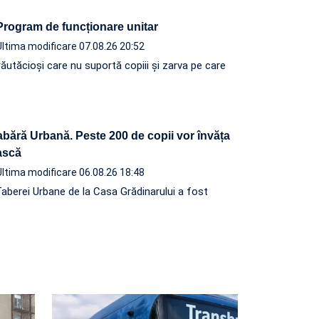
 Program de funcționare unitar
Ultima modificare 07.08.26 20:52
ăutăcioși care nu suportă copiii și zarva pe care
abără Urbană. Peste 200 de copii vor învăța
ească
Ultima modificare 06.08.26 18:48
Taberei Urbane de la Casa Grădinarului a fost