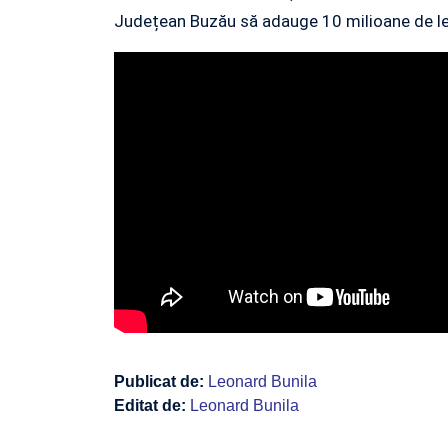
Județean Buzău să adauge 10 milioane de lei
Publicat de:
Leonard Bunila
Editat de:
Leonard Bunila