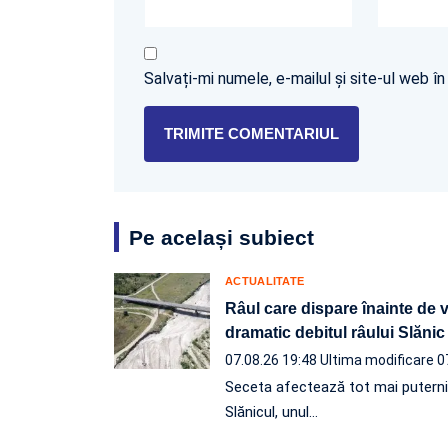
Salvați-mi numele, e-mailul și site-ul web 
Pe același subiect
ACTUALITATE
Râul care dispare înainte de 
dramatic debitul râului Slănic
07.08.26 19:48
Ultima modificare 0
Seceta afectează tot mai puternic l
Slănicul, unul…