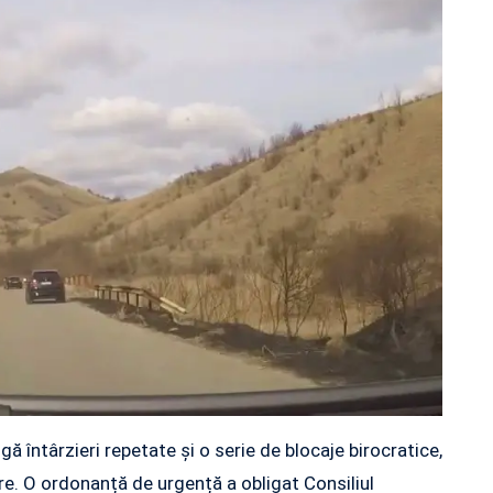
ă întârzieri repetate și o serie de blocaje birocratice,
re. O ordonanță de urgență a obligat Consiliul