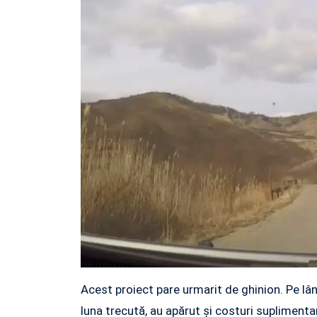
Acest proiect pare urmarit de ghinion. Pe lâng
luna trecută, au apărut şi costuri suplimenta