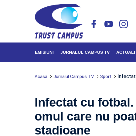
EMISIUNI
JURNALUL CAMPUS TV
ACTUALI
Infectat
Acasă
Jurnalul Campus TV
Sport
Infectat cu fotba
omul care nu poat
stadioane