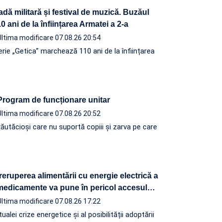
adă militară și festival de muzică. Buzăul
 ani de la înființarea Armatei a 2-a
Ultima modificare 07.08.26 20:54
terie „Getica” marchează 110 ani de la înființarea
 Program de funcționare unitar
Ultima modificare 07.08.26 20:52
ăutăcioși care nu suportă copiii și zarva pe care
eruperea alimentării cu energie electrică a
 medicamente va pune în pericol accesul
…
Ultima modificare 07.08.26 17:22
ualei crize energetice și al posibilității adoptării