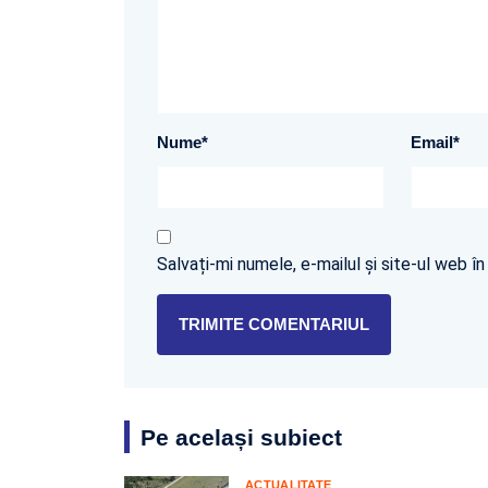
Nume
*
Email
*
Salvați-mi numele, e-mailul și site-ul web 
Pe același subiect
ACTUALITATE