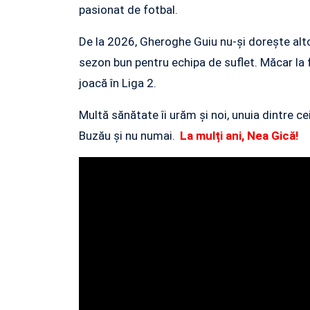
pasionat de fotbal.
De la 2026, Gheroghe Guiu nu-și dorește altc
sezon bun pentru echipa de suflet. Măcar la 
joacă în Liga 2.
Multă sănătate îi urăm și noi, unuia dintre cei
Buzău și nu numai.
La mulți ani, Nea Gică!