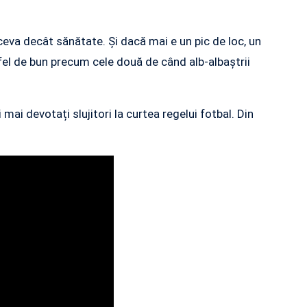
eva decât sănătate. Și dacă mai e un pic de loc, un
fel de bun precum cele două de când alb-albaștrii
 mai devotați slujitori la curtea regelui fotbal. Din