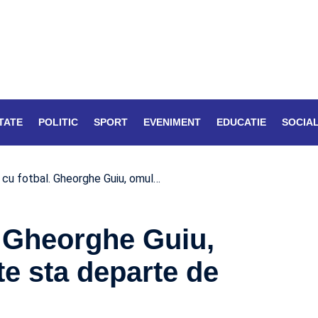
TATE
POLITIC
SPORT
EVENIMENT
EDUCATIE
SOCIA
 cu fotbal. Gheorghe Guiu, omul…
l. Gheorghe Guiu,
e sta departe de