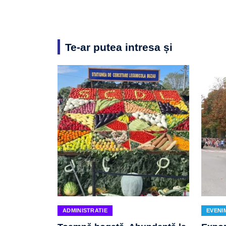
Te-ar putea intresa și
ADMINISTRATIE
EVENI