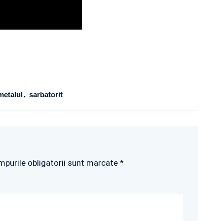
metalul
sarbatorit
mpurile obligatorii sunt marcate *