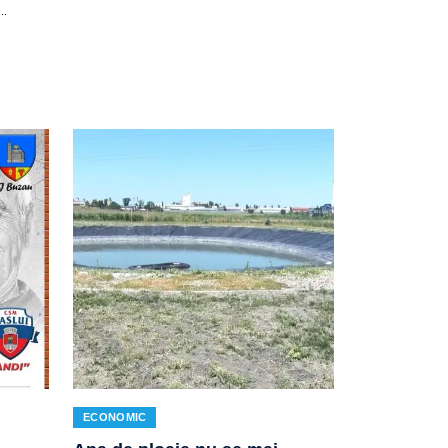
…
ECONOMIC