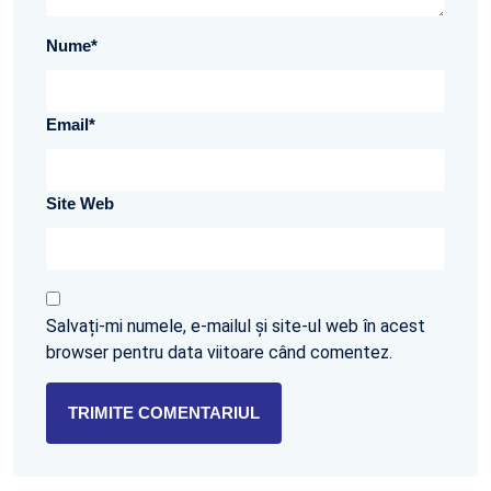
Nume
*
Email
*
Site Web
Salvați-mi numele, e-mailul și site-ul web în acest
browser pentru data viitoare când comentez.