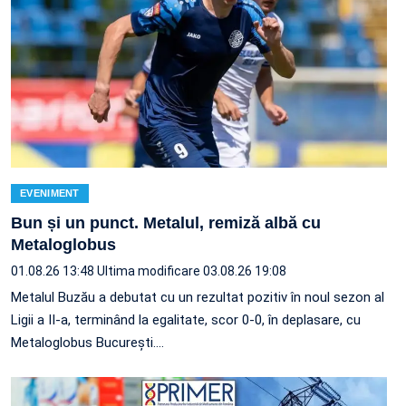
EVENIMENT
Bun și un punct. Metalul, remiză albă cu
Metaloglobus
01.08.26 13:48
Ultima modificare 03.08.26 19:08
Metalul Buzău a debutat cu un rezultat pozitiv în noul sezon al
Ligii a II-a, terminând la egalitate, scor 0-0, în deplasare, cu
Metaloglobus București.…