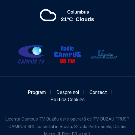
Columbus
21°C
Clouds
Program
Despre noi
Contact
Politica Cookies
Licența Campus TV Buzău este operată de TV BUZAU TRUST
CAMPUS SRL cu sediul în Buzău, Strada Pietroasele, Cartier
Micro III, Bloc D3, etaj 1.