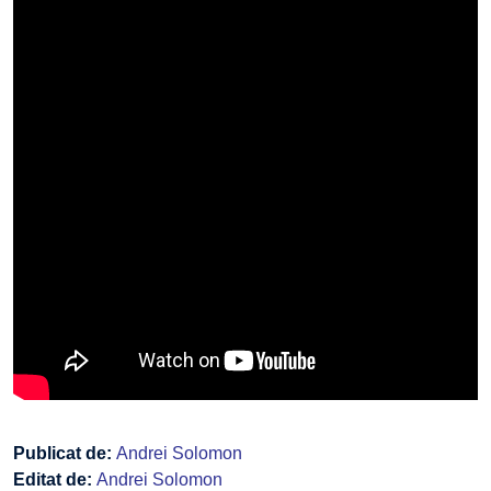
Publicat de:
Andrei Solomon
Editat de:
Andrei Solomon