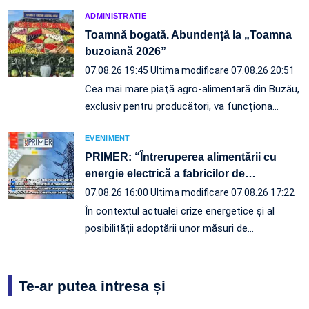
ADMINISTRATIE
Toamnă bogată. Abundență la „Toamna
buzoiană 2026”
07.08.26 19:45
Ultima modificare 07.08.26 20:51
Cea mai mare piaţă agro-alimentară din Buzău,
exclusiv pentru producători, va funcţiona…
EVENIMENT
PRIMER: “Întreruperea alimentării cu
energie electrică a fabricilor de
…
07.08.26 16:00
Ultima modificare 07.08.26 17:22
În contextul actualei crize energetice și al
posibilității adoptării unor măsuri de…
Te-ar putea intresa și