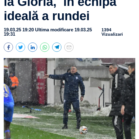
la Gloria, în echipa
ideală a rundei
19.03.25 19:20
Ultima modificare 19.03.25
1394
19:31
Vizualizari