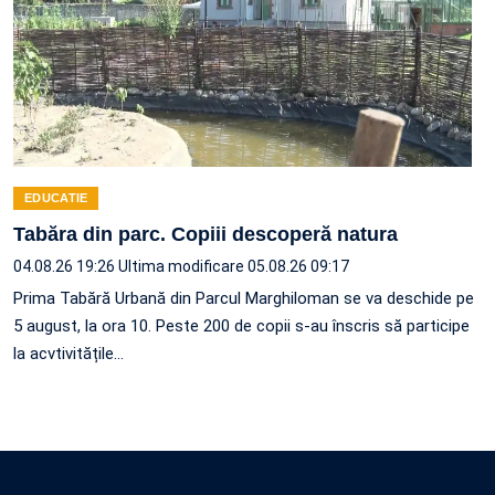
EDUCATIE
Tabăra din parc. Copiii descoperă natura
04.08.26 19:26
Ultima modificare 05.08.26 09:17
Prima Tabără Urbană din Parcul Marghiloman se va deschide pe
5 august, la ora 10. Peste 200 de copii s-au înscris să participe
la acvtivitățile…