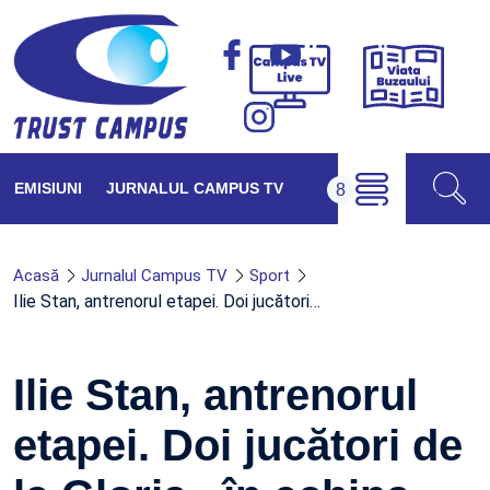
Viața
Campus
Buzăul
TV
Live
EMISIUNI
JURNALUL CAMPUS TV
Acasă
Jurnalul Campus TV
Sport
Ilie Stan, antrenorul etapei. Doi jucători…
Ilie Stan, antrenorul
etapei. Doi jucători de