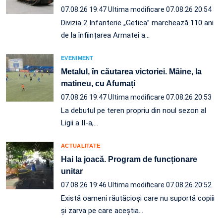
07.08.26 19:47
Ultima modificare 07.08.26 20:54
Divizia 2 Infanterie „Getica” marchează 110 ani
de la înființarea Armatei a…
EVENIMENT
Metalul, în căutarea victoriei. Mâine, la
matineu, cu Afumați
07.08.26 19:47
Ultima modificare 07.08.26 20:53
La debutul pe teren propriu din noul sezon al
Ligii a II-a,…
ACTUALITATE
Hai la joacă. Program de funcționare
unitar
07.08.26 19:46
Ultima modificare 07.08.26 20:52
Există oameni răutăcioși care nu suportă copiii
și zarva pe care aceștia…