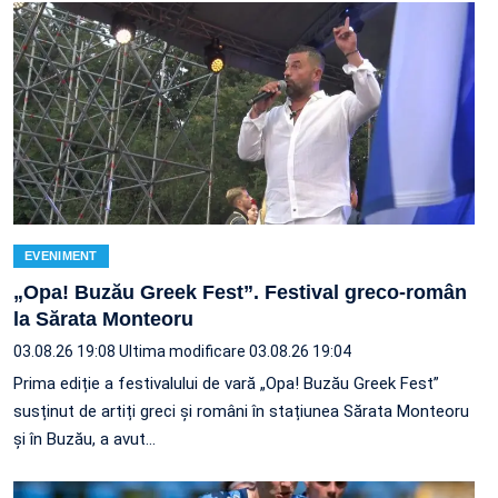
EVENIMENT
„Opa! Buzău Greek Fest”. Festival greco-român
la Sărata Monteoru
03.08.26 19:08
Ultima modificare 03.08.26 19:04
Prima ediție a festivalului de vară „Opa! Buzău Greek Fest”
susținut de artiți greci și români în stațiunea Sărata Monteoru
și în Buzău, a avut…