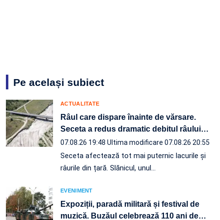
Pe același subiect
ACTUALITATE
Râul care dispare înainte de vărsare.
Seceta a redus dramatic debitul râului
…
07.08.26 19:48
Ultima modificare 07.08.26 20:55
Seceta afectează tot mai puternic lacurile și
râurile din țară. Slănicul, unul…
EVENIMENT
Expoziții, paradă militară și festival de
muzică. Buzăul celebrează 110 ani de
…