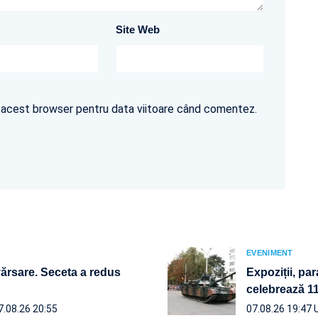
Site Web
în acest browser pentru data viitoare când comentez.
EVENIMENT
vărsare. Seceta a redus
Expoziții, par
celebrează 110
7.08.26 20:55
07.08.26 19:47