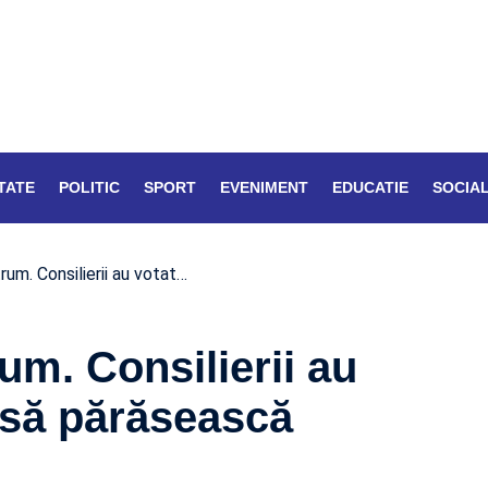
TATE
POLITIC
SPORT
EVENIMENT
EDUCATIE
SOCIA
rum. Consilierii au votat…
um. Consilierii au
 să părăsească