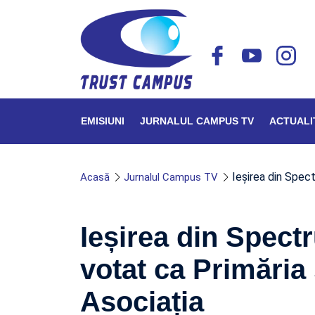
EMISIUNI
JURNALUL CAMPUS TV
ACTUALI
Ieșirea din Spect
Acasă
Jurnalul Campus TV
Ieșirea din Spectr
votat ca Primăria
Asociația