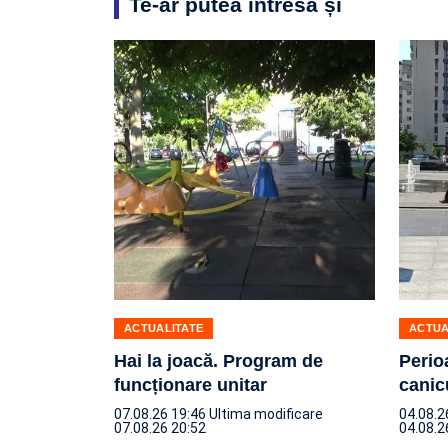
Te-ar putea intresa și
ACTUALITATE
ACTUA
Hai la joacă. Program de
Perio
funcționare unitar
canic
07.08.26 19:46
Ultima modificare
04.08.2
07.08.26 20:52
04.08.2