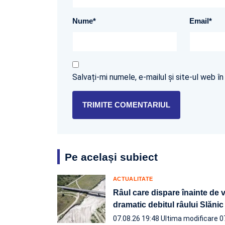
Nume
*
Email
*
Salvați-mi numele, e-mailul și site-ul web 
Pe același subiect
ACTUALITATE
Râul care dispare înainte de 
dramatic debitul râului Slănic
07.08.26 19:48
Ultima modificare 0