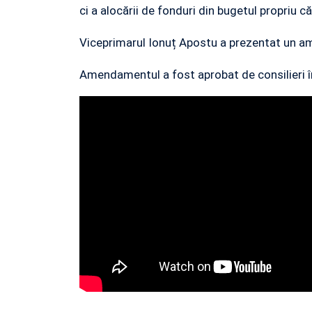
ci a alocării de fonduri din bugetul propriu c
Viceprimarul Ionuț Apostu a prezentat un am
Amendamentul a fost aprobat de consilieri în 