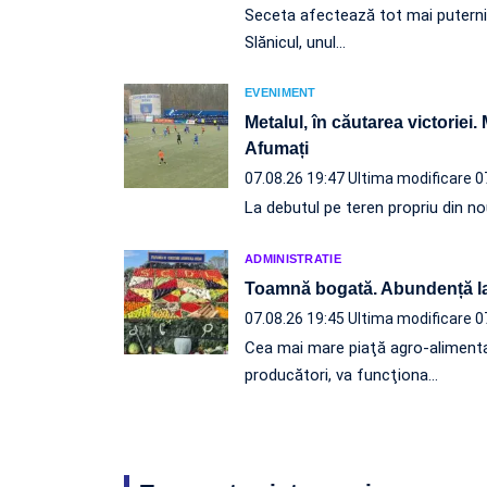
Seceta afectează tot mai puternic l
Slănicul, unul…
EVENIMENT
Metalul, în căutarea victoriei.
Afumați
07.08.26 19:47
Ultima modificare 0
La debutul pe teren propriu din nou
ADMINISTRATIE
Toamnă bogată. Abundență l
07.08.26 19:45
Ultima modificare 0
Cea mai mare piaţă agro-alimenta
producători, va funcţiona…