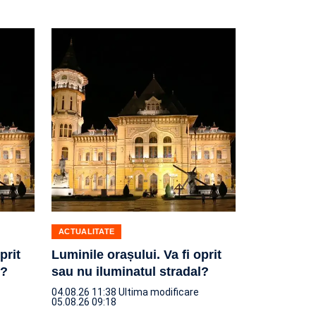
ACTUALITATE
prit
Luminile orașului. Va fi oprit
l?
sau nu iluminatul stradal?
04.08.26 11:38
Ultima modificare
05.08.26 09:18