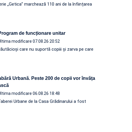
terie „Getica” marchează 110 ani de la înființarea
 Program de funcționare unitar
Ultima modificare 07.08.26 20:52
ăutăcioși care nu suportă copiii și zarva pe care
abără Urbană. Peste 200 de copii vor învăța
ească
Ultima modificare 06.08.26 18:48
Taberei Urbane de la Casa Grădinarului a fost