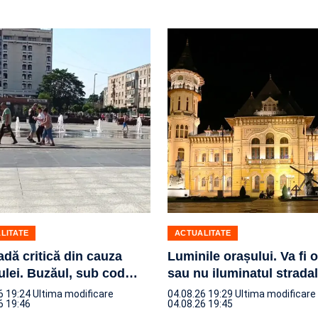
LITATE
ACTUALITATE
adă critică din cauza
Luminile orașului. Va fi o
ulei. Buzăul, sub cod
…
sau nu iluminatul strada
6 19:24
Ultima modificare
04.08.26 19:29
Ultima modificare
6 19:46
04.08.26 19:45