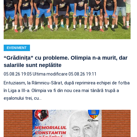
EVENIMENT
“Grădinița” cu probleme. Olimpia n-a murit, dar
salariile sunt neplătite
05.08.26 19:05
Ultima modificare 05.08.26 19:11
Entuziasm, la Râmnicu-Sărat, după reprimirea echipei de fotba
în Liga a III-a. Olimpia va fi din nou cea mai tânără trupă a
eșalonului trei, cu…