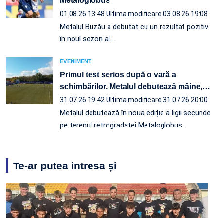
Metaloglobus
01.08.26 13:48
Ultima modificare 03.08.26 19:08
Metalul Buzău a debutat cu un rezultat pozitiv
în noul sezon al…
EVENIMENT
Primul test serios după o vară a
schimbărilor. Metalul debutează mâine,
…
31.07.26 19:42
Ultima modificare 31.07.26 20:00
Metalul debutează în noua ediție a ligii secunde
pe terenul retrogradatei Metaloglobus…
Te-ar putea intresa și