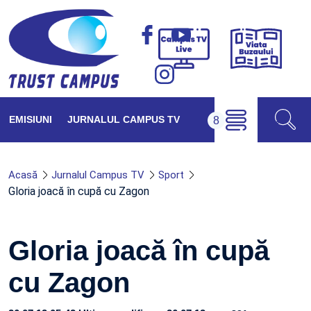
Viața
Campus
Buzăul
TV
Live
EMISIUNI
JURNALUL CAMPUS TV
Acasă
Jurnalul Campus TV
Sport
Gloria joacă în cupă cu Zagon
Gloria joacă în cupă
cu Zagon