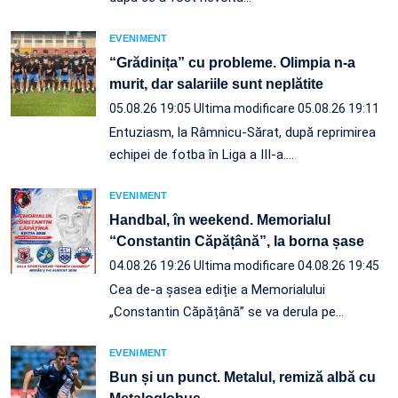
EVENIMENT
“Grădinița” cu probleme. Olimpia n-a
murit, dar salariile sunt neplătite
05.08.26 19:05
Ultima modificare 05.08.26 19:11
Entuziasm, la Râmnicu-Sărat, după reprimirea
echipei de fotba în Liga a III-a.…
EVENIMENT
Handbal, în weekend. Memorialul
“Constantin Căpățână”, la borna șase
04.08.26 19:26
Ultima modificare 04.08.26 19:45
Cea de-a șasea ediție a Memorialului
„Constantin Căpățână” se va derula pe…
EVENIMENT
Bun și un punct. Metalul, remiză albă cu