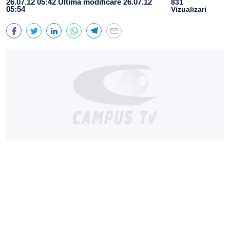
26.07.12 05:42
Ultima modificare 26.07.12
831
05:54
Vizualizari