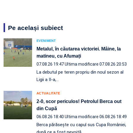
Pe același subiect
EVENIMENT
Metalul, în căutarea victoriei. Mâine, la
matineu, cu Afumați
07.08.26 19:47
Ultima modificare 07.08.26 20:53
La debutul pe teren propriu din noul sezon al
Ligii a II-a,…
ACTUALITATE
2-0, scor periculos! Petrolul Berca out
din Cupă
06.08.26 18:40
Ultima modificare 06.08.26 18:49
Berca părăsește cu capul sus Cupa României,
după ce a fost nevoită…