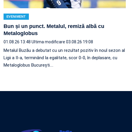
EVENIMENT
Bun și un punct. Metalul, remiză albă cu
Metaloglobus
01.08.26 13:48
Ultima modificare 03.08.26 19:08
Metalul Buzău a debutat cu un rezultat pozitiv în noul sezon al
Ligii a II-a, terminând la egalitate, scor 0-0, în deplasare, cu
Metaloglobus București.…