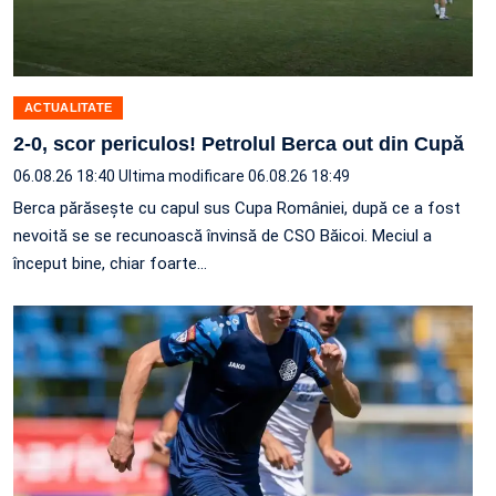
ACTUALITATE
2-0, scor periculos! Petrolul Berca out din Cupă
06.08.26 18:40
Ultima modificare 06.08.26 18:49
Berca părăsește cu capul sus Cupa României, după ce a fost
nevoită se se recunoască învinsă de CSO Băicoi. Meciul a
început bine, chiar foarte…