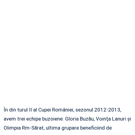
În din turul II al Cupei României, sezonul 2012-2013,
avem trei echipe buzoiene: Gloria Buzău, Voinţa Lanuri şi
Olimpia Rm-Sărat, ultima grupare beneficiind de