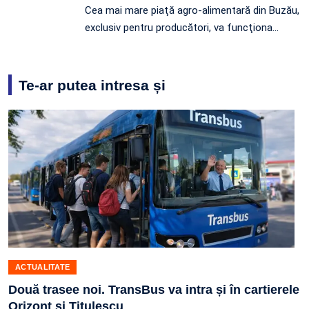
Cea mai mare piaţă agro-alimentară din Buzău,
exclusiv pentru producători, va funcţiona…
Te-ar putea intresa și
ACTUALITATE
Două trasee noi. TransBus va intra și în cartierele
Orizont și Titulescu