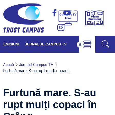
Viața
Campus
Buzăul
TV
Live
EMISIUNI
JURNALUL CAMPUS TV
Acasă
Jurnalul Campus TV
Furtună mare. S-au rupt mulți copaci…
Furtună mare. S-au
rupt mulți copaci în