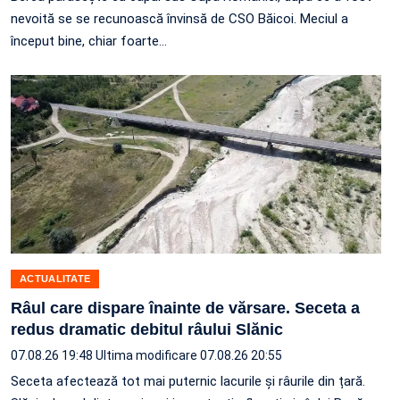
nevoită se se recunoască învinsă de CSO Băicoi. Meciul a
început bine, chiar foarte…
ACTUALITATE
Râul care dispare înainte de vărsare. Seceta a
redus dramatic debitul râului Slănic
07.08.26 19:48
Ultima modificare 07.08.26 20:55
Seceta afectează tot mai puternic lacurile și râurile din țară.