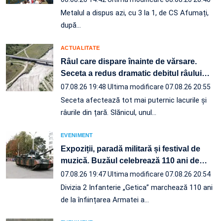
Metalul a dispus azi, cu 3 la 1, de CS Afumați,
după…
ACTUALITATE
Râul care dispare înainte de vărsare.
Seceta a redus dramatic debitul râului
…
07.08.26 19:48
Ultima modificare 07.08.26 20:55
Seceta afectează tot mai puternic lacurile și
râurile din țară. Slănicul, unul…
EVENIMENT
Expoziții, paradă militară și festival de
muzică. Buzăul celebrează 110 ani de
…
07.08.26 19:47
Ultima modificare 07.08.26 20:54
Divizia 2 Infanterie „Getica” marchează 110 ani
de la înființarea Armatei a…