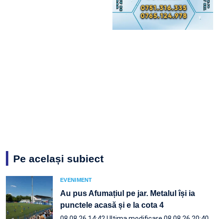
Pe același subiect
EVENIMENT
Au pus Afumațiul pe jar. Metalul își ia
punctele acasă și e la cota 4
08.08.26 14:42
Ultima modificare 08.08.26 20:40