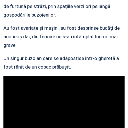
de furtună pe străzi, prin spațiile verzi ori pe lângă
gospodăriile buzoienilor.
Au fost avariate și mașini, au fost desprinse bucăți de
acoperiș dar, din fericire nu s-au întâmplat lucruri mai
grave.
Un singur buzoian care se adăpostise într-o gheretă a
fost rănit de un copac prăbușit.