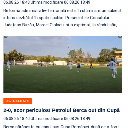
06.08.26 18:43
Ultima modificare 06.08.26 18:49
Reforma administrativ-teritorială este, în ultimii ani, un subiect
intens dezbătut în spațiul public. Președintele Consiliului
Județean Buzău, Marcel Ciolacu, și-a exprimat, la rândul său,
…
ACTUALITATE
2-0, scor periculos! Petrolul Berca out din Cupă
06.08.26 18:40
Ultima modificare 06.08.26 18:49
Berca părăsește cu capul sus Cupa României, după ce a fost