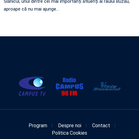
Slănicul, unul dintre cei mai importanți afluenți ai râului Buzău,
aproape că nu mai ajunge…
Program
Despre noi
Contact
Politica Cookies