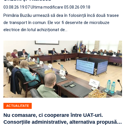
03.08.26 19:07
Ultima modificare 05.08.26 09:18
Primăria Buzău urmează să dea în folosință încă două trasee
de transport în comun. Ele vor fi deservite de microbuze
electrice din lotul achiziționat de…
ACTUALITATE
Nu comasare, ci cooperare între UAT-uri.
Consorțiile administrative, alternativa propusă
…