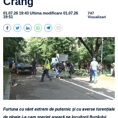
Crâng
01.07.26 19:43
Ultima modificare 01.07.26
747
19:51
Vizualizari
Furtuna cu vânt extrem de puternic și cu averse torențiale
de ploaie i-a cam speriat aseară pe locuitorii Buzăului.