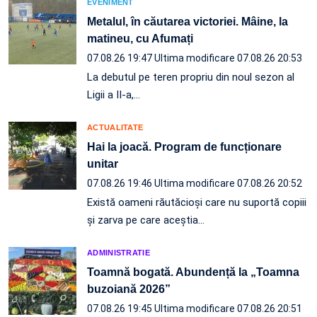
EVENIMENT
Metalul, în căutarea victoriei. Mâine, la
matineu, cu Afumați
07.08.26 19:47
Ultima modificare 07.08.26 20:53
La debutul pe teren propriu din noul sezon al
Ligii a II-a,…
ACTUALITATE
Hai la joacă. Program de funcționare
unitar
07.08.26 19:46
Ultima modificare 07.08.26 20:52
Există oameni răutăcioși care nu suportă copiii
și zarva pe care aceștia…
ADMINISTRATIE
Toamnă bogată. Abundență la „Toamna
buzoiană 2026”
07.08.26 19:45
Ultima modificare 07.08.26 20:51