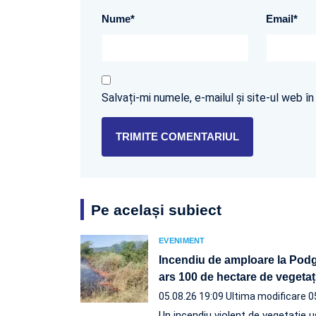
Nume
*
Email
*
Salvați-mi numele, e-mailul și site-ul web 
Pe același subiect
EVENIMENT
Incendiu de amploare la Podgo
ars 100 de hectare de vegetaț
05.08.26 19:09
Ultima modificare 0
Un incendiu violent de vegetație u