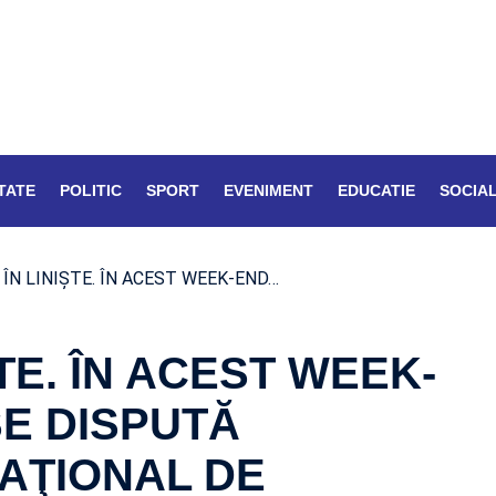
TATE
POLITIC
SPORT
EVENIMENT
EDUCATIE
SOCIA
ÎN LINIŞTE. ÎN ACEST WEEK-END…
TE. ÎN ACEST WEEK-
SE DISPUTĂ
AŢIONAL DE