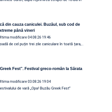
ică din cauza caniculei. Buzăul, sub cod de
xtreme până vineri
Ultima modificare 04.08.26 19:46
adă de cel puțin trei zile caniculare în toată țara,…
Greek Fest”. Festival greco-român la Sărata
Ultima modificare 03.08.26 19:04
festivalului de vară „Opa! Buzău Greek Fest”