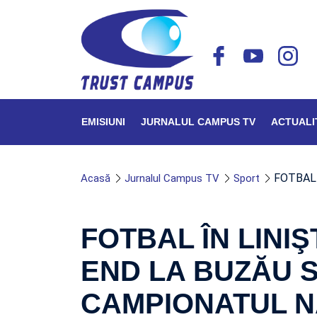
EMISIUNI
JURNALUL CAMPUS TV
ACTUALI
FOTBAL 
Acasă
Jurnalul Campus TV
Sport
FOTBAL ÎN LINIŞ
END LA BUZĂU 
CAMPIONATUL N