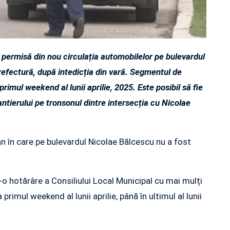
 permisă din nou circulația automobilelor pe bulevardul
refectură, după intedicția din vară. Segmentul de
primul weekend al lunii aprilie, 2025. Este posibil să fie
antierului pe tronsonul dintre intersecția cu Nicolae
an în care pe bulevardul Nicolae Bălcescu nu a fost
tr-o hotărâre a Consiliului Local Municipal cu mai mulți
primul weekend al lunii aprilie, până în ultimul al lunii