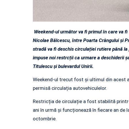
Weekend-ul următor va fi primul în care va fi
Nicolae Bălcescu, între Poarta Crângului și P
stradă va fi deschis circulației rutiere până la 
impuse noi restrcții ca urmare a deschiderii ș
Titulescu și bulevardul Unirii.
Weekend-ul trecut fost și ultimul din acest 
permisă circulația autovehiculelor.
Restricția de circulație a fost stabilită prin
ani în urmă și funcționează în fiecare an de la 
octombrie.