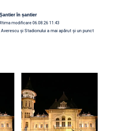
 Șantier în șantier
Ultima modificare 06.08.26 11:43
e Averescu și Stadionului a mai apărut și un punct