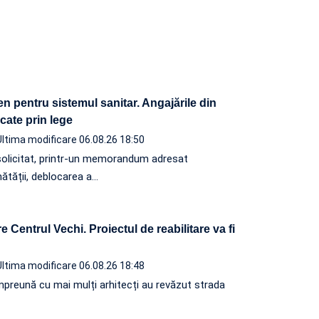
n pentru sistemul sanitar. Angajările din
ocate prin lege
Ultima modificare 06.08.26 18:50
solicitat, printr-un memorandum adresat
nătății, deblocarea a…
 Centrul Vechi. Proiectul de reabilitare va fi
Ultima modificare 06.08.26 18:48
, împreună cu mai mulți arhitecți au revăzut strada