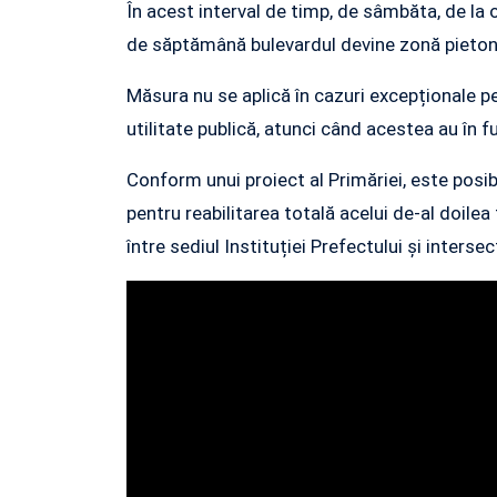
În acest interval de timp, de sâmbăta, de la o
de săptămână bulevardul devine zonă pietonală
Măsura nu se aplică în cazuri excepționale pen
utilitate publică, atunci când acestea au în
Conform unui proiect al Primăriei, este posibi
pentru reabilitarea totală acelui de-al doile
între sediul Instituției Prefectului și intersec