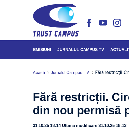
EMISIUNI
JURNALUL CAMPUS TV
ACTUALI
Fără restricții. Ci
Acasă
Jurnalul Campus TV
Fără restricții. Cir
din nou permisă 
31.10.25 18:14
Ultima modificare 31.10.25 18:13