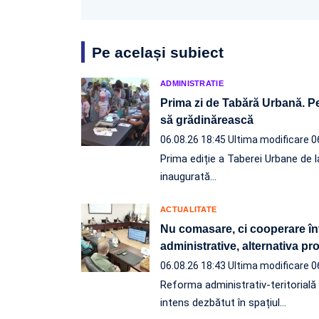
Pe același subiect
ADMINISTRATIE
Prima zi de Tabără Urbană. Pe
să grădinărească
06.08.26 18:45
Ultima modificare 0
Prima ediție a Taberei Urbane de l
inaugurată…
ACTUALITATE
Nu comasare, ci cooperare înt
administrative, alternativa p
06.08.26 18:43
Ultima modificare 0
Reforma administrativ-teritorială e
intens dezbătut în spațiul…