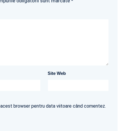
mpurile obligatorii sunt marcate *
Site Web
în acest browser pentru data viitoare când comentez.