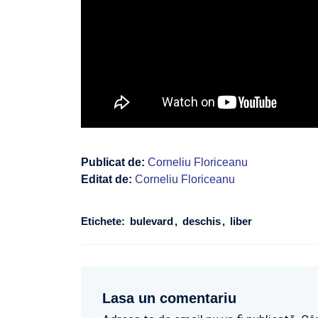
Publicat de:
Corneliu Floriceanu
Editat de:
Corneliu Floriceanu
Etichete:
bulevard
deschis
liber
Lasa un comentariu