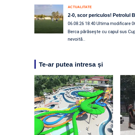
ACTUALITATE
2-0, scor periculos! Petrolul
06.08.26 18:40
Ultima modificare 0
Berca părăsește cu capul sus Cup
nevoită…
Te-ar putea intresa și