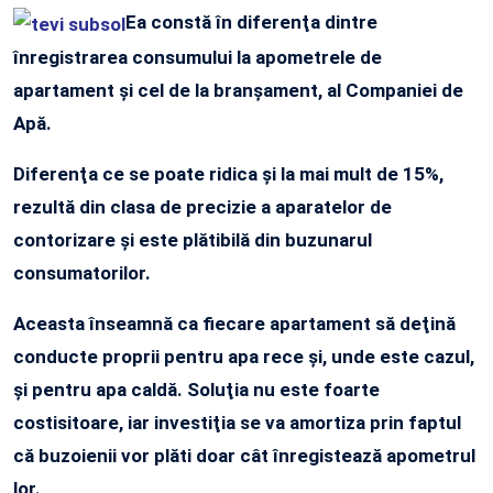
Ea constă în diferenţa dintre
înregistrarea consumului la apometrele de
apartament şi cel de la branşament, al Companiei de
Apă.
Diferenţa ce se poate ridica şi la mai mult de 15%,
rezultă din clasa de precizie a aparatelor de
contorizare şi este plătibilă din buzunarul
consumatorilor.
Aceasta înseamnă ca fiecare apartament să deţină
conducte proprii pentru apa rece şi, unde este cazul,
şi pentru apa caldă. Soluţia nu este foarte
costisitoare, iar investiţia se va amortiza prin faptul
că buzoienii vor plăti doar cât înregistează apometrul
lor.