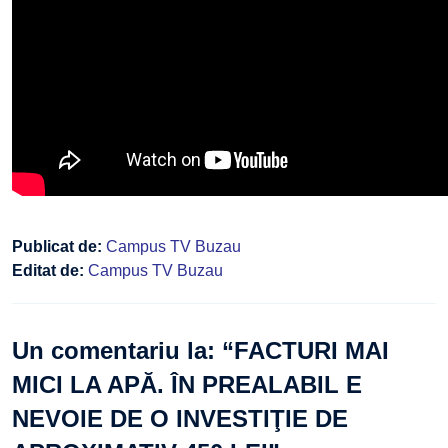
Publicat de:
Campus TV Buzau
Editat de:
Campus TV Buzau
Un comentariu la: “
FACTURI MAI
MICI LA APĂ. ÎN PREALABIL E
NEVOIE DE O INVESTIŢIE DE