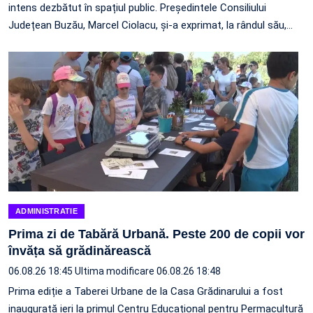
intens dezbătut în spațiul public. Președintele Consiliului
Județean Buzău, Marcel Ciolacu, și-a exprimat, la rândul său,
…
ADMINISTRATIE
Prima zi de Tabără Urbană. Peste 200 de copii vor
învăța să grădinărească
06.08.26 18:45
Ultima modificare 06.08.26 18:48
Prima ediție a Taberei Urbane de la Casa Grădinarului a fost
inaugurată ieri la primul Centru Educațional pentru Permacultură