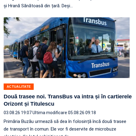
și Hrană Sănătoasă din țară. Deși…
ACTUALITATE
Două trasee noi. TransBus va intra și în cartierele
Orizont și Titulescu
03.08.26 19:07
Ultima modificare 05.08.26 09:18
Primăria Buzău urmează să dea în folosință încă două trasee
de transport în comun. Ele vor fi deservite de microbuze