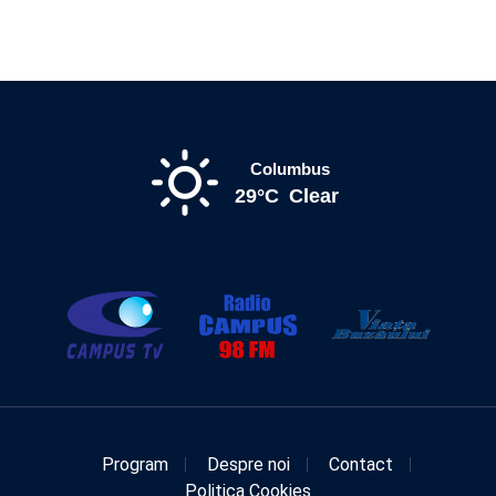
Columbus
29°C
Clear
Program
Despre noi
Contact
Politica Cookies