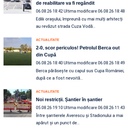
de reabilitare va fi regândit
06.08.26 18:42
Ultima modificare 06.08.26 18:48
Edilii orașului, împreună cu mai mulți arhitecți
au revăzut strada Cuza Vodă…
ACTUALITATE
2-0, scor periculos! Petrolul Berca out
din Cupă
06.08.26 18:40
Ultima modificare 06.08.26 18:49
Berca părăsește cu capul sus Cupa României,
după ce a fost nevoită…
ACTUALITATE
Noi restricții. Șantier în șantier
05.08.26 19:10
Ultima modificare 06.08.26 11:43
Între șantierele Averescu și Stadionului a mai
apărut și un punct de…