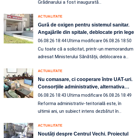
Grădinarului a fost inaugurată…
ACTUALITATE
Gură de oxigen pentru sistemul sanitar.
Angajările din spitale, deblocate prin lege
06.08.26 18:44
Ultima modificare 06.08.26 18:50
Cu toate că a solicitat, printr-un memorandum
adresat Ministerului Sănătății, deblocarea a…
ACTUALITATE
Nu comasare, ci cooperare între UAT-uri.
Consorțiile administrative, alternativa
…
06.08.26 18:43
Ultima modificare 06.08.26 18:49
Reforma administrativ-teritorială este, în
ultimii ani, un subiect intens dezbătut în
…
ACTUALITATE
Noutăți despre Centrul Vechi. Proiectul