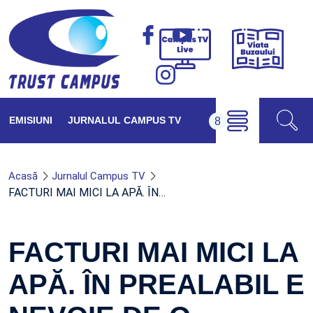
Viața
Campus
Buzăul
TV
Live
EMISIUNI
JURNALUL CAMPUS TV
Acasă
Jurnalul Campus TV
FACTURI MAI MICI LA APĂ. ÎN…
FACTURI MAI MICI LA
APĂ. ÎN PREALABIL E