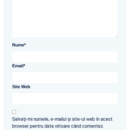
Nume
*
Email
*
Site Web
Salvați-mi numele, e-mailul și site-ul web în acest
browser pentru data viitoare când comentez.