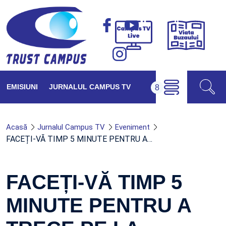
Viața
Campus
Buzăul
TV
Live
EMISIUNI
JURNALUL CAMPUS TV
Acasă
Jurnalul Campus TV
Eveniment
FACEȚI-VĂ TIMP 5 MINUTE PENTRU A…
FACEȚI-VĂ TIMP 5
MINUTE PENTRU A