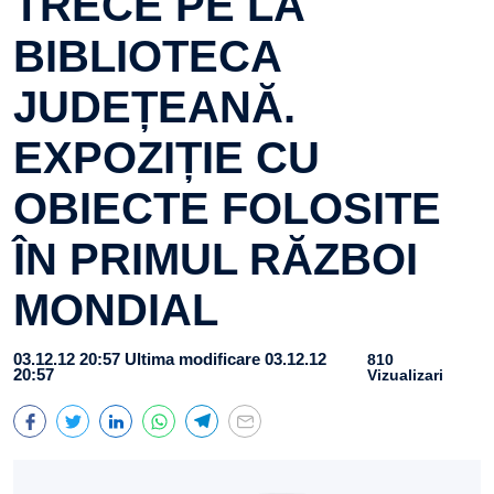
TRECE PE LA
BIBLIOTECA
JUDEȚEANĂ.
EXPOZIȚIE CU
OBIECTE FOLOSITE
ÎN PRIMUL RĂZBOI
MONDIAL
03.12.12 20:57
Ultima modificare 03.12.12
810
20:57
Vizualizari