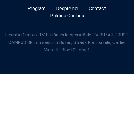
Program
Despre noi
Contact
Politica Cookies
Licența Campus TV Buzău este operată de TV BUZAU TRUST
CAMPUS SRL cu sediul în Buzău, Strada Pietroasele, Cartier
Micro III, Bloc D3, etaj 1.