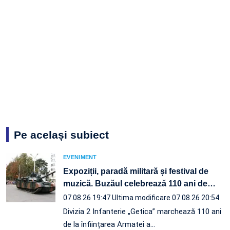
Pe același subiect
EVENIMENT
Expoziții, paradă militară și festival de
muzică. Buzăul celebrează 110 ani de
…
07.08.26 19:47
Ultima modificare 07.08.26 20:54
Divizia 2 Infanterie „Getica” marchează 110 ani
de la înființarea Armatei a…