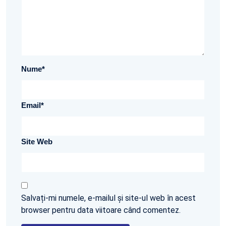
Nume
*
Email
*
Site Web
Salvați-mi numele, e-mailul și site-ul web în acest
browser pentru data viitoare când comentez.