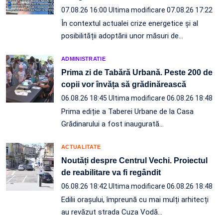
07.08.26 16:00
Ultima modificare 07.08.26 17:22
În contextul actualei crize energetice și al
posibilității adoptării unor măsuri de…
ADMINISTRATIE
Prima zi de Tabără Urbană. Peste 200 de
copii vor învăța să grădinărească
06.08.26 18:45
Ultima modificare 06.08.26 18:48
Prima ediție a Taberei Urbane de la Casa
Grădinarului a fost inaugurată…
ACTUALITATE
Noutăți despre Centrul Vechi. Proiectul
de reabilitare va fi regândit
06.08.26 18:42
Ultima modificare 06.08.26 18:48
Edilii orașului, împreună cu mai mulți arhitecți
au revăzut strada Cuza Vodă…