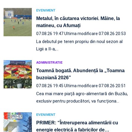
EVENIMENT
Metalul, în căutarea victoriei. Mâine, la
matineu, cu Afumați
07.08.26 19:47
Ultima modificare 07.08.26 20:53
La debutul pe teren propriu din noul sezon al
Ligii a II-a,…
ADMINISTRATIE
Toamnă bogată. Abundență la „Toamna
buzoiană 2026”
07.08.26 19:45
Ultima modificare 07.08.26 20:51
Cea mai mare piaţă agro-alimentară din Buzău,
exclusiv pentru producători, va funcţiona…
EVENIMENT
PRIMER: “Întreruperea alimentării cu
energie electrică a fabricilor de
…