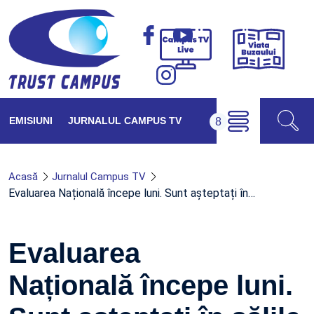
Viața
Campus
Buzăul
TV
Live
EMISIUNI
JURNALUL CAMPUS TV
Acasă
Jurnalul Campus TV
Evaluarea Națională începe luni. Sunt așteptați în…
Evaluarea
Națională începe luni.