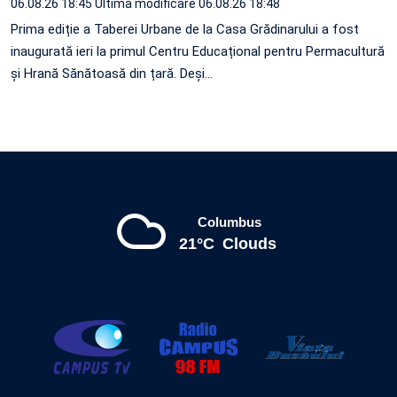
06.08.26 18:45
Ultima modificare 06.08.26 18:48
Prima ediție a Taberei Urbane de la Casa Grădinarului a fost
inaugurată ieri la primul Centru Educațional pentru Permacultură
și Hrană Sănătoasă din țară. Deși…
Columbus
21°C
Clouds