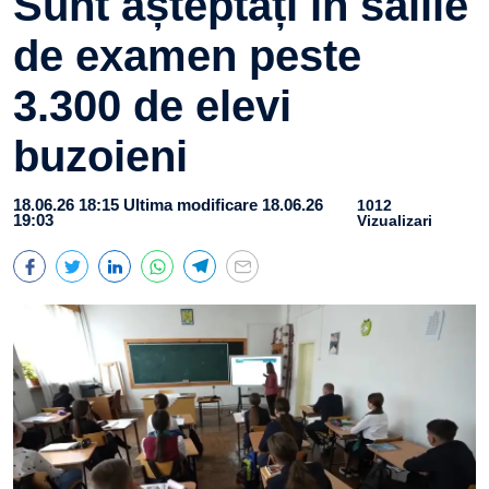
Sunt așteptați în sălile
de examen peste
3.300 de elevi
buzoieni
18.06.26 18:15
Ultima modificare 18.06.26
1012
19:03
Vizualizari