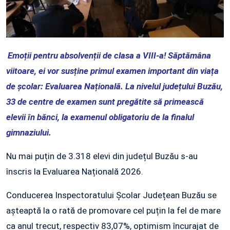
Emoții pentru absolvenții de clasa a VIII‑a! Săptămâna
viitoare, ei vor susține primul examen important din viața
de școlar: Evaluarea Națională. La nivelul județului Buzău,
33 de centre de examen sunt pregătite să primească
elevii în bănci, la examenul obligatoriu de la finalul
gimnaziului.
Nu mai puțin de 3.318 elevi din județul Buzău s-au
înscris la Evaluarea Națională 2026.
Conducerea Inspectoratului Școlar Județean Buzău se
așteaptă la o rată de promovare cel puțin la fel de mare
ca anul trecut, respectiv 83,07%, optimism încurajat de