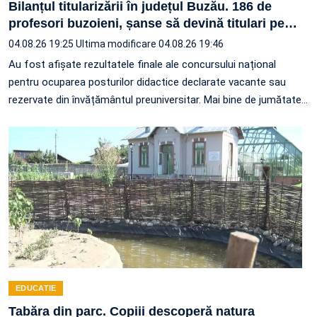
Bilanțul titularizării în județul Buzău. 186 de
profesori buzoieni, șanse să devină titulari pe
…
04.08.26 19:25
Ultima modificare 04.08.26 19:46
Au fost afișate rezultatele finale ale concursului național
pentru ocuparea posturilor didactice declarate vacante sau
rezervate din învățământul preuniversitar. Mai bine de jumătate
…
EDUCATIE
Tabăra din parc. Copiii descoperă natura