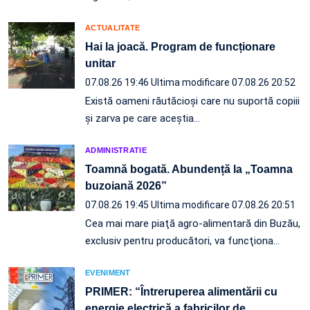
ACTUALITATE
Hai la joacă. Program de funcționare
unitar
07.08.26 19:46
Ultima modificare 07.08.26 20:52
Există oameni răutăcioși care nu suportă copiii
și zarva pe care aceștia…
ADMINISTRATIE
Toamnă bogată. Abundență la „Toamna
buzoiană 2026”
07.08.26 19:45
Ultima modificare 07.08.26 20:51
Cea mai mare piaţă agro-alimentară din Buzău,
exclusiv pentru producători, va funcţiona…
EVENIMENT
PRIMER: “Întreruperea alimentării cu
energie electrică a fabricilor de
…