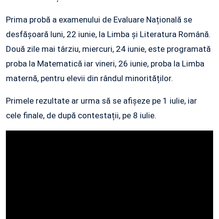
Prima probă a examenului de Evaluare Națională se
desfășoară luni, 22 iunie, la Limba și Literatura Română.
Două zile mai târziu, miercuri, 24 iunie, este programată
proba la Matematică iar vineri, 26 iunie, proba la Limba
maternă, pentru elevii din rândul minorităților.
Primele rezultate ar urma să se afișeze pe 1 iulie, iar
cele finale, de după contestații, pe 8 iulie.