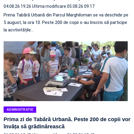
04.08.26 19:26
Ultima modificare 05.08.26 09:17
Prima Tabără Urbană din Parcul Marghiloman se va deschide pe
5 august, la ora 10. Peste 200 de copii s-au înscris să participe
la acvtivitățile…
ADMINISTRATIE
Prima zi de Tabără Urbană. Peste 200 de copii vor
învăța să grădinărească