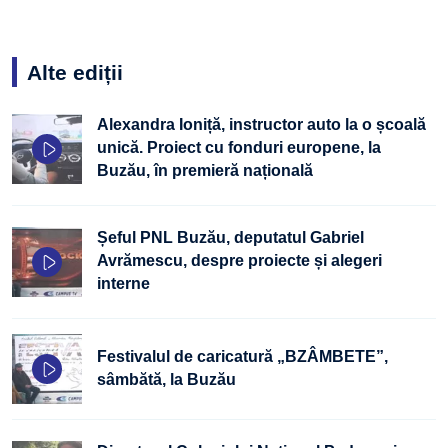
Alte ediții
Alexandra Ioniță, instructor auto la o școală
unică. Proiect cu fonduri europene, la
Buzău, în premieră națională
Șeful PNL Buzău, deputatul Gabriel
Avrămescu, despre proiecte și alegeri
interne
Festivalul de caricatură „BZÂMBETE”,
sâmbătă, la Buzău