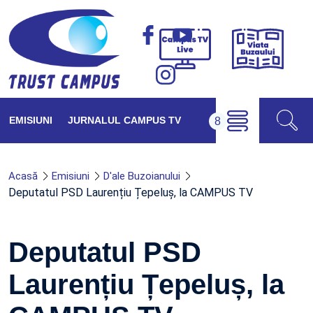
Viața
Campus
Buzăul
TV
Live
EMISIUNI
JURNALUL CAMPUS TV
Acasă
Emisiuni
D'ale Buzoianului
Deputatul PSD Laurențiu Țepeluș, la CAMPUS TV
Deputatul PSD
Laurențiu Țepeluș, la