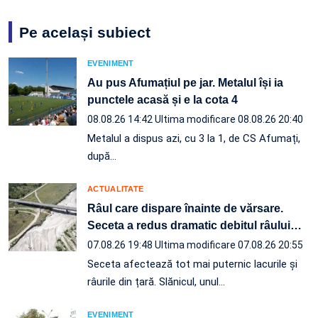
Pe același subiect
EVENIMENT
Au pus Afumațiul pe jar. Metalul își ia
punctele acasă și e la cota 4
08.08.26 14:42
Ultima modificare 08.08.26 20:40
Metalul a dispus azi, cu 3 la 1, de CS Afumați,
după…
ACTUALITATE
Râul care dispare înainte de vărsare.
Seceta a redus dramatic debitul râului
…
07.08.26 19:48
Ultima modificare 07.08.26 20:55
Seceta afectează tot mai puternic lacurile și
râurile din țară. Slănicul, unul…
EVENIMENT