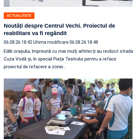
ACTUALITATE
Noutăți despre Centrul Vechi. Proiectul de
reabilitare va fi regândit
06.08.26 18:42
Ultima modificare 06.08.26 18:48
Edilii orașului, împreună cu mai mulți arhitecți au revăzut strada
Cuza Vodă și, în special Piața Teatrului pentru a reface
proiectul de refacere a zonei…