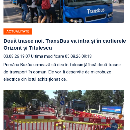
ACTUALITATE
Două trasee noi. TransBus va intra și în cartierele
Orizont și Titulescu
03.08.26 19:07
Ultima modificare 05.08.26 09:18
Primăria Buzău urmează să dea în folosință încă două trasee
de transport în comun. Ele vor fi deservite de microbuze
electrice din lotul achiziționat de…