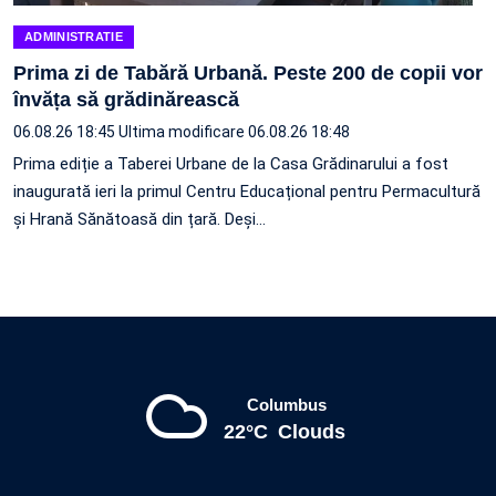
ADMINISTRATIE
Prima zi de Tabără Urbană. Peste 200 de copii vor
învăța să grădinărească
06.08.26 18:45
Ultima modificare 06.08.26 18:48
Prima ediție a Taberei Urbane de la Casa Grădinarului a fost
inaugurată ieri la primul Centru Educațional pentru Permacultură
și Hrană Sănătoasă din țară. Deși…
Columbus
22°C
Clouds