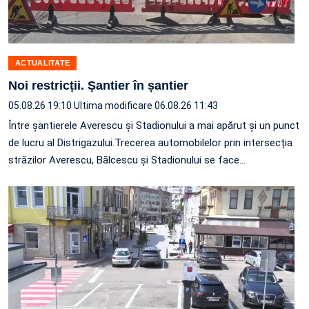
ACTUALITATE
Noi restricții. Șantier în șantier
05.08.26 19:10
Ultima modificare 06.08.26 11:43
Între șantierele Averescu și Stadionului a mai apărut și un punct
de lucru al Distrigazului.Trecerea automobilelor prin intersecția
străzilor Averescu, Bălcescu și Stadionului se face…