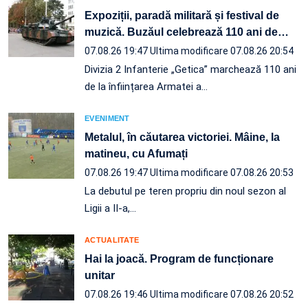
Expoziții, paradă militară și festival de
muzică. Buzăul celebrează 110 ani de
…
07.08.26 19:47
Ultima modificare 07.08.26 20:54
Divizia 2 Infanterie „Getica” marchează 110 ani
de la înființarea Armatei a…
EVENIMENT
Metalul, în căutarea victoriei. Mâine, la
matineu, cu Afumați
07.08.26 19:47
Ultima modificare 07.08.26 20:53
La debutul pe teren propriu din noul sezon al
Ligii a II-a,…
ACTUALITATE
Hai la joacă. Program de funcționare
unitar
07.08.26 19:46
Ultima modificare 07.08.26 20:52