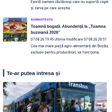
Există oameni răutăcioși care nu suportă copiii
și zarva pe care aceștia…
ADMINISTRATIE
Toamnă bogată. Abundență la „Toamna
buzoiană 2026”
07.08.26 19:45
Ultima modificare 07.08.26 20:51
Cea mai mare piaţă agro-alimentară din Buzău,
exclusiv pentru producători, va funcţiona…
Te-ar putea intresa și