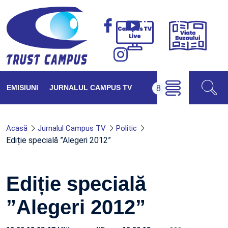
Viața
Campus
Buzăul
TV
Live
EMISIUNI
JURNALUL CAMPUS TV
Acasă
Jurnalul Campus TV
Politic
Ediție specială ”Alegeri 2012”
Ediție specială
”Alegeri 2012”