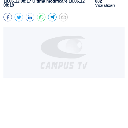
10.06.12 08:17
Ultima modificare 10.06.12
882
08:19
Vizualizari